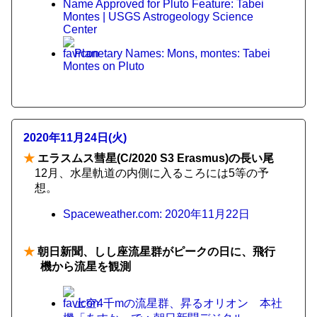
Name Approved for Pluto Feature: Tabei
Montes | USGS Astrogeology Science
Center
Planetary Names: Mons, montes: Tabei
Montes on Pluto
2020年11月24日(火)
★
エラスムス彗星(C/2020 S3 Erasmus)の長い尾
12月、水星軌道の内側に入るころには5等の予
想。
Spaceweather.com: 2020年11月22日
★
朝日新聞、しし座流星群がピークの日に、飛行
機から流星を観測
上空4千mの流星群、昇るオリオン 本社