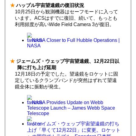
★
ハッブル宇宙望遠鏡の復旧状況
10月25日から観測機器はセーフモードに入って
います。ACSはすでに復旧、続いて、もっとも
利用頻度が高いWide Field Camera 3が復旧。
NASA Closer to Full Hubble Operations |
NASA
★
ジェームズ・ウェッブ宇宙望遠鏡、12月22日以
降に打ち上げ延期
12月18日の予定でした。望遠鏡をロケットに固
定しているクランプバンドが突然はずれて望遠
鏡全体に振動が発生。
NASA Provides Update on Webb
Telescope Launch – James Webb Space
Telescope
ジェイムズ・ウェッブ宇宙望遠鏡の打ち
上げ「早くて12月22日」に変更。ロケット