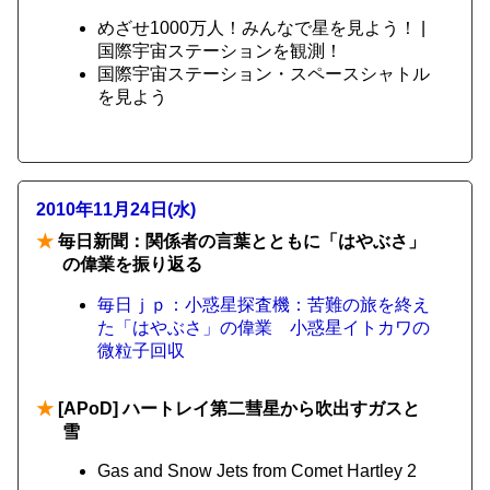
めざせ1000万人！みんなで星を見よう！ |
国際宇宙ステーションを観測！
国際宇宙ステーション・スペースシャトル
を見よう
2010年11月24日(水)
★
毎日新聞：関係者の言葉とともに「はやぶさ」
の偉業を振り返る
毎日ｊｐ：小惑星探査機：苦難の旅を終え
た「はやぶさ」の偉業 小惑星イトカワの
微粒子回収
★
[APoD] ハートレイ第二彗星から吹出すガスと
雪
Gas and Snow Jets from Comet Hartley 2