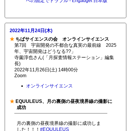
への固定でトラブル - Engadget 日本版
2022年11月24日(木)
★
ちばサイエンスの会 オンラインサイエンス
第7回 宇宙開発の不都合な真実の最前線 2025
年、宇宙開発はどうなる??」
寺薗淳也さん(「月探査情報ステーション」編集
長)
2022年11月26日(土) 14時00分
Zoom
オンラインサイエンス
★
EQUULEUS、月の裏側の昼夜境界線の撮影に
成功
月の裏側の昼夜境界線の撮影に成功しま
した！！！
#EQUULEUS