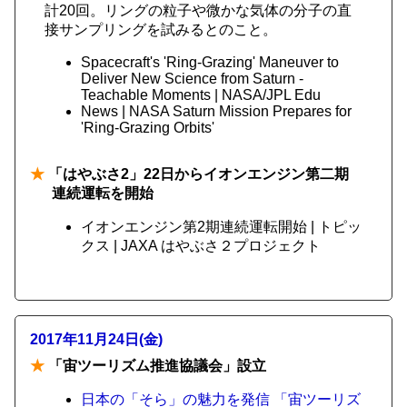
計20回。リングの粒子や微かな気体の分子の直
接サンプリングを試みるとのこと。
Spacecraft's 'Ring-Grazing' Maneuver to
Deliver New Science from Saturn -
Teachable Moments | NASA/JPL Edu
News | NASA Saturn Mission Prepares for
'Ring-Grazing Orbits'
★
「はやぶさ2」22日からイオンエンジン第二期
連続運転を開始
イオンエンジン第2期連続運転開始 | トピッ
クス | JAXA はやぶさ２プロジェクト
2017年11月24日(金)
★
「宙ツーリズム推進協議会」設立
日本の「そら」の魅力を発信 「宙ツーリズ