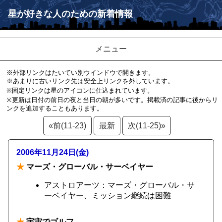
星が好きな人のための新着情報
メニュー
※外部リンクはたいてい別ウインドウで開きます。
※あまりに古いリンク先は安全上リンクを外しています。
※固定リンクは星のアイコンに仕込まれています。
※更新は日付の前日の夜と当日の朝が多いです。掲載済の記事に後からリ
ンクを追加することもあります。
«前(11-23)
最新
次(11-25)»
2006年11月24日(金)
★
マーズ・グローバル・サーベイヤー
アストロアーツ：マーズ・グローバル・サ
ーベイヤー、ミッション継続は困難
★
宇宙でゴルフ。