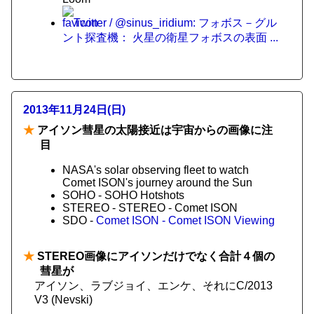
Twitter / @sinus_iridium: フォボス－グル
ント探査機： 火星の衛星フォボスの表面 ...
2013年11月24日(日)
★
アイソン彗星の太陽接近は宇宙からの画像に注
目
NASA's solar observing fleet to watch
Comet ISON's journey around the Sun
SOHO - SOHO Hotshots
STEREO - STEREO - Comet ISON
SDO -
Comet ISON - Comet ISON Viewing
★
STEREO画像にアイソンだけでなく合計４個の
彗星が
アイソン、ラブジョイ、エンケ、それにC/2013
V3 (Nevski)