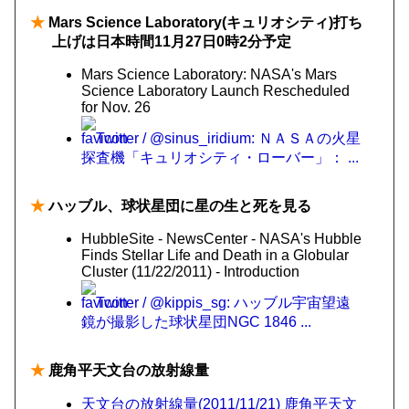
★
Mars Science Laboratory(キュリオシティ)打ち
上げは日本時間11月27日0時2分予定
Mars Science Laboratory: NASA's Mars
Science Laboratory Launch Rescheduled
for Nov. 26
Twitter / @sinus_iridium: ＮＡＳＡの火星
探査機「キュリオシティ・ローバー」： ...
★
ハッブル、球状星団に星の生と死を見る
HubbleSite - NewsCenter - NASA's Hubble
Finds Stellar Life and Death in a Globular
Cluster (11/22/2011) - Introduction
Twitter / @kippis_sg: ハッブル宇宙望遠
鏡が撮影した球状星団NGC 1846 ...
★
鹿角平天文台の放射線量
天文台の放射線量(2011/11/21) 鹿角平天文