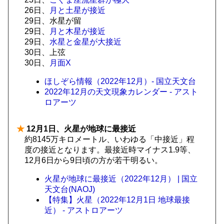
26日、
月と土星が接近
29日、水星が留
29日、
月と木星が接近
29日、
水星と金星が大接近
30日、上弦
30日、
月面X
ほしぞら情報（2022年12月）- 国立天文台
2022年12月の天文現象カレンダー - アスト
ロアーツ
★
12月1日、火星が地球に最接近
約8145万キロメートル、いわゆる「中接近」程
度の接近となります。最接近時マイナス1.9等、
12月6日から9日頃の方が若干明るい。
火星が地球に最接近（2022年12月） | 国立
天文台(NAOJ)
【特集】火星（2022年12月1日 地球最接
近） - アストロアーツ