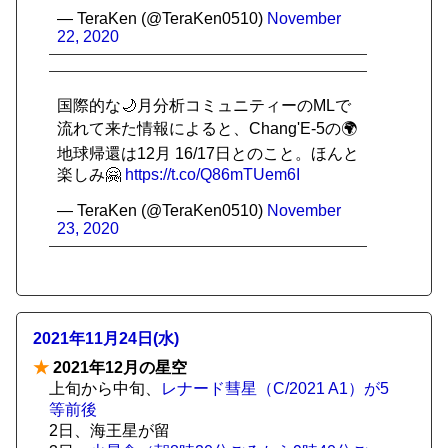
— TeraKen (@TeraKen0510)
November
22, 2020
国際的な🌙月分析コミュニティーのMLで
流れて来た情報によると、Chang'E-5の🌍
地球帰還は12月 16/17日とのこと。ほんと
楽しみ🤗
https://t.co/Q86mTUem6I
— TeraKen (@TeraKen0510)
November
23, 2020
2021年11月24日(水)
★
2021年12月の星空
上旬から中旬、
レナード彗星（C/2021 A1）が5
等前後
2日、海王星が留