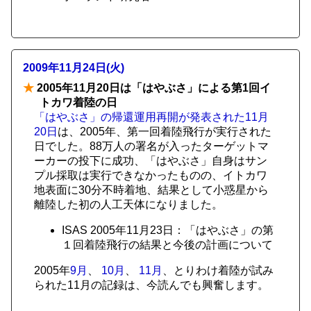
2009年11月24日(火)
★
2005年11月20日は「はやぶさ」による第1回イ
トカワ着陸の日
「はやぶさ」の帰還運用再開が発表された11月
20日
は、2005年、第一回着陸飛行が実行された
日でした。88万人の署名が入ったターゲットマ
ーカーの投下に成功、「はやぶさ」自身はサン
プル採取は実行できなかったものの、イトカワ
地表面に30分不時着地、結果として小惑星から
離陸した初の人工天体になりました。
ISAS 2005年11月23日：「はやぶさ」の第
１回着陸飛行の結果と今後の計画について
2005年
9月
、
10月
、
11月
、とりわけ着陸が試み
られた11月の記録は、今読んでも興奮します。