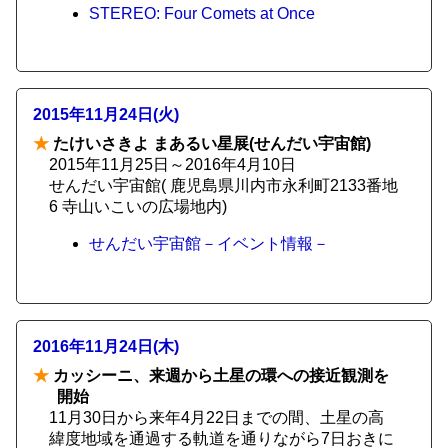
STEREO: Four Comets at Once
2015年11月24日(火)
★
たけいさきよ まあるい星展(せんだい宇宙館)
2015年11月25日～2016年4月10日
せんだい宇宙館( 鹿児島県川内市永利町2133番地
6 寺山いこいの広場地内)
せんだい宇宙館－イベント情報－
2016年11月24日(木)
★
カッシーニ、来週から土星の環への接近観測を
開始
11月30日から来年4月22日までの間、土星の高
緯度地域を通過する軌道を通りながら7日おきに