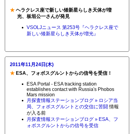
★
ヘラクレス座で新しい矮新星らしき天体が増
光、板垣公一さんが発見
VSOLJニュース 第253号『ヘラクレス座で
新しい矮新星らしき天体が増光』
2011年11月24日(木)
★
ESA、フォボスグルントからの信号を受信！
ESA Portal - ESA tracking station
establishes contact with Russia's Phobos
Mars mission
月探査情報ステーションブログ » ロシア当
局、フォボスグルントとの交信に苦闘
情報
が入る前
月探査情報ステーションブログ » ESA、フ
ォボスグルントからの信号を受信