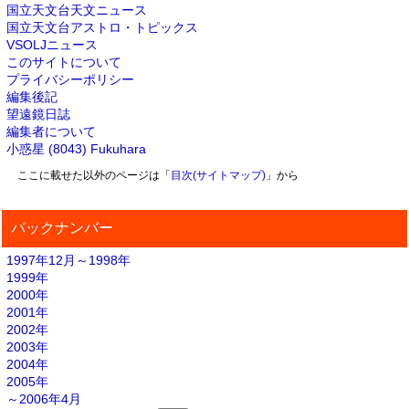
国立天文台天文ニュース
国立天文台アストロ・トピックス
VSOLJニュース
このサイトについて
プライバシーポリシー
編集後記
望遠鏡日誌
編集者について
小惑星 (8043) Fukuhara
ここに載せた以外のページは「
目次(サイトマップ)
」から
バックナンバー
1997年12月～1998年
1999年
2000年
2001年
2002年
2003年
2004年
2005年
～2006年4月