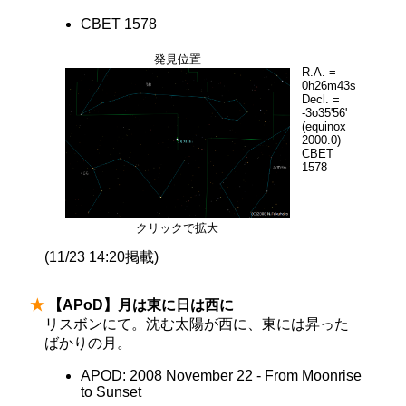
CBET 1578
発見位置
R.A. =
0h26m43s
Decl. =
-3o35'56'
(equinox
2000.0)
CBET
1578
クリックで拡大
(11/23 14:20掲載)
★
【APoD】月は東に日は西に
リスボンにて。沈む太陽が西に、東には昇った
ばかりの月。
APOD: 2008 November 22 - From Moonrise
to Sunset