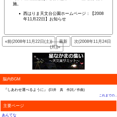
施。
西はりま天文台公園ホームページ：【2008
年11月22日】お知らせ
«前(2008年11月22日(土))
最新
次(2008年11月24日
(月))»
脳内BGM
『しあわせ運べるように』
(臼井 真 作詞／作曲)
これまでの...
主要ページ
あんてな