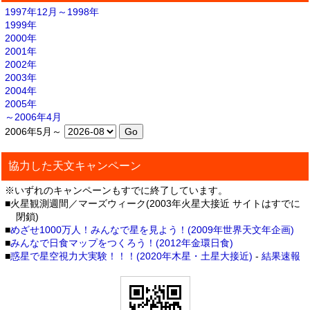
1997年12月～1998年
1999年
2000年
2001年
2002年
2003年
2004年
2005年
～2006年4月
2006年5月～
協力した天文キャンペーン
※いずれのキャンペーンもすでに終了しています。
■火星観測週間／マーズウィーク(2003年火星大接近 サイトはすでに
閉鎖)
■
めざせ1000万人！みんなで星を見よう！(2009年世界天文年企画)
■
みんなで日食マップをつくろう！(2012年金環日食)
■
惑星で星空視力大実験！！！(2020年木星・土星大接近)
-
結果速報