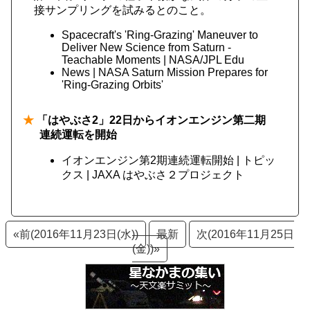
接サンプリングを試みるとのこと。
Spacecraft's 'Ring-Grazing' Maneuver to
Deliver New Science from Saturn -
Teachable Moments | NASA/JPL Edu
News | NASA Saturn Mission Prepares for
'Ring-Grazing Orbits'
★
「はやぶさ2」22日からイオンエンジン第二期
連続運転を開始
イオンエンジン第2期連続運転開始 | トピッ
クス | JAXA はやぶさ２プロジェクト
«前(2016年11月23日(水))
最新
次(2016年11月25日
(金))»