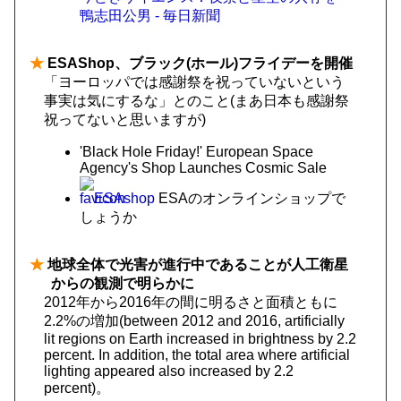
鴨志田公男 - 毎日新聞
★
ESAShop、ブラック(ホール)フライデーを開催
「ヨーロッパでは感謝祭を祝っていないという
事実は気にするな」とのこと(まあ日本も感謝祭
祝ってないと思いますが)
'Black Hole Friday!' European Space
Agency's Shop Launches Cosmic Sale
ESAshop
ESAのオンラインショップで
しょうか
★
地球全体で光害が進行中であることが人工衛星
からの観測で明らかに
2012年から2016年の間に明るさと面積ともに
2.2%の増加(between 2012 and 2016, artificially
lit regions on Earth increased in brightness by 2.2
percent. In addition, the total area where artificial
lighting appeared also increased by 2.2
percent)。