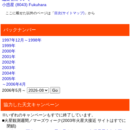
小惑星 (8043) Fukuhara
ここに載せた以外のページは「
目次(サイトマップ)
」から
バックナンバー
1997年12月～1998年
1999年
2000年
2001年
2002年
2003年
2004年
2005年
～2006年4月
2006年5月～
協力した天文キャンペーン
※いずれのキャンペーンもすでに終了しています。
■火星観測週間／マーズウィーク(2003年火星大接近 サイトはすでに
閉鎖)