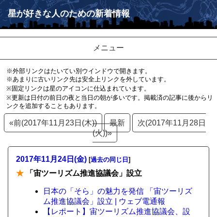
星が好きな人のための新着情報
メニュー
※外部リンクはたいてい別ウインドウで開きます。
※あまりに古いリンク先は安全上リンクを外しています。
※固定リンクは星のアイコンに仕込まれています。
※更新は日付の前日の夜と当日の朝が多いです。掲載済の記事に後からリ
ンクを追加することもあります。
«前(2017年11月23日(木))
最新
次(2017年11月28日
(火))»
2017年11月24日(金)
[
過去の同じ日
]
★
「宙ツーリズム推進協議会」設立
日本の「そら」の魅力を発信 「宙ツーリズ
ム推進協議会」設立 | ウェブ電通報
【レポート】宙ツーリズム推進協議会、設