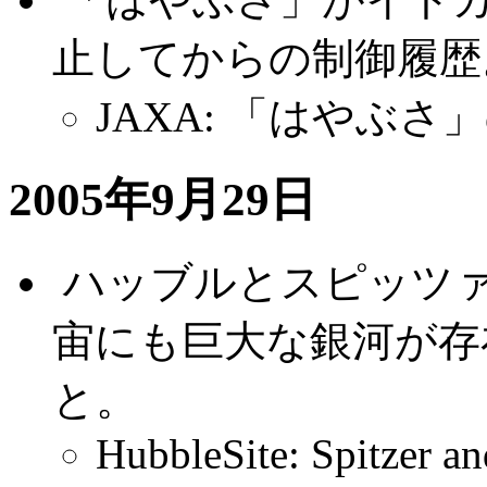
止してからの制御履歴
JAXA: 「はやぶ
2005年9月29日
.
ハッブルとスピッツ
宙にも巨大な銀河が存
と。
HubbleSite: Spitzer a