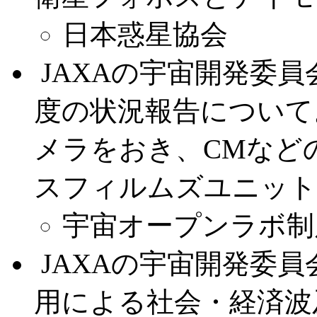
日本惑星協会
.
JAXAの宇宙開発委
度の状況報告について
メラをおき、CMなど
スフィルムズユニット
宇宙オープンラボ制
.
JAXAの宇宙開発委
用による社会・経済波