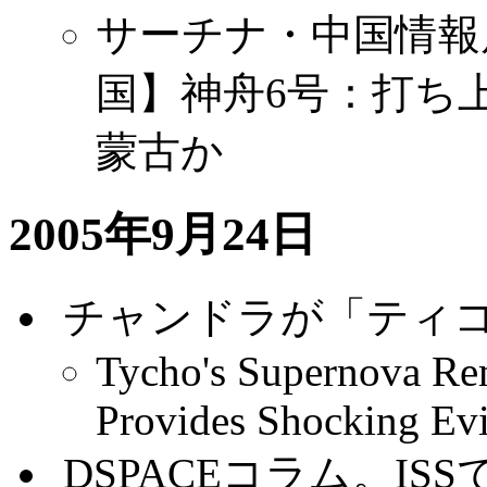
サーチナ・中国情報局 9月
国】神舟6号：打ち上
蒙古か
2005年9月24日
.
チャンドラが「ティ
Tycho's Supernova Re
Provides Shocking Ev
.
DSPACEコラム。I