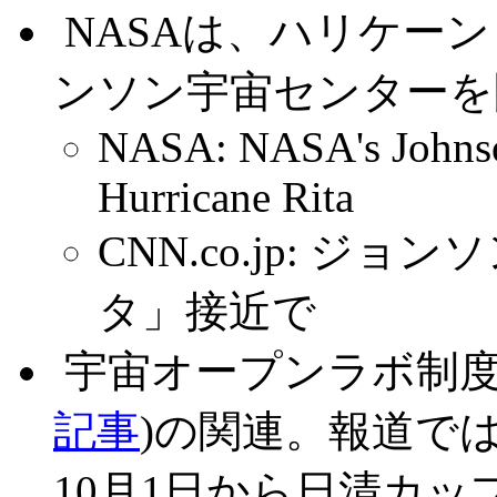
.
NASAは、ハリケー
ンソン宇宙センターを
NASA: NASA's Johnson
Hurricane Rita
CNN.co.jp: 
タ」接近で
.
宇宙オープンラボ制度
記事
)の関連。報道で
10月1日から日清カ