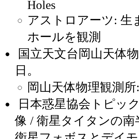
Holes
アストロアーツ: 
ホールを観測
.
国立天文台岡山天体物理
日。
岡山天体物理観測所
.
日本惑星協会トピッ
像 / 衛星タイタンの南
衛星フォボスとデイモ