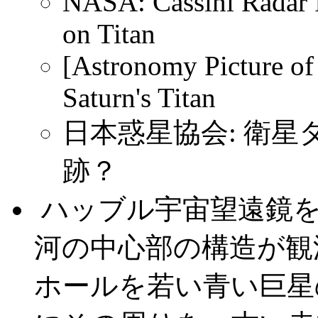
NASA: Cassini Radar 
on Titan
[Astronomy Picture of 
Saturn's Titan
日本惑星協会: 衛
跡？
.
ハッブル宇宙望遠鏡を
河の中心部の構造が観
ホールを若い青い巨星