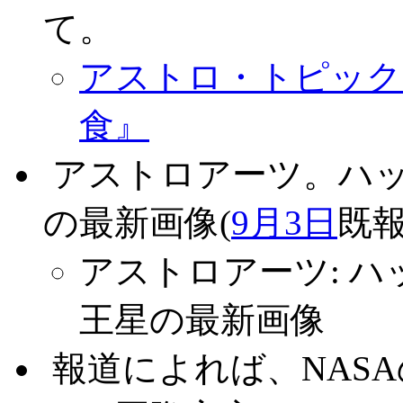
て。
アストロ・トピックス 
食』
.
アストロアーツ。ハ
の最新画像(
9月3日
既報
アストロアーツ: 
王星の最新画像
.
報道によれば、NAS