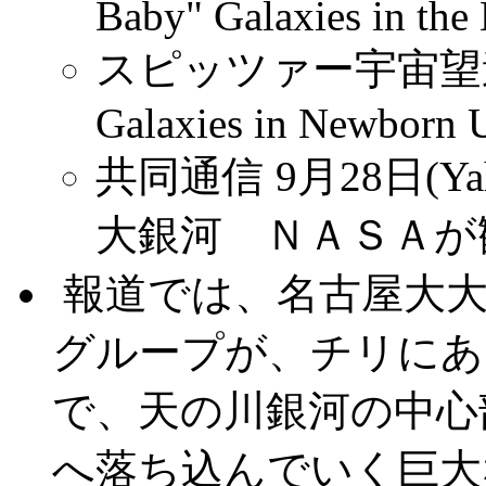
Baby" Galaxies in the
スピッツァー宇宙望遠鏡: N
Galaxies in Newborn 
共同通信 9月28日(Ya
大銀河 ＮＡＳＡが
.
報道では、名古屋大
グループが、チリにあ
で、天の川銀河の中心
へ落ち込んでいく巨大