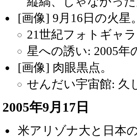
縦縞、じゃなかった
.
[画像] 9月16日の火星
21世紀フォトギャラリ
星への誘い: 2005
.
[画像] 肉眼黒点。
せんだい宇宙館: 
2005年9月17日
.
米アリゾナ大と日本