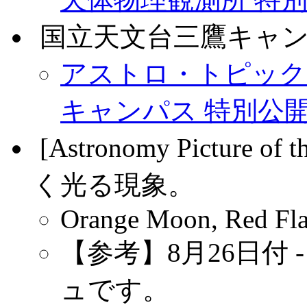
.
国立天文台三鷹キャン
アストロ・トピックス 
キャンパス 特別公
.
[Astronomy Pictur
く光る現象。
Orange Moon, Red Fl
【参考】8月26日付
ュです。