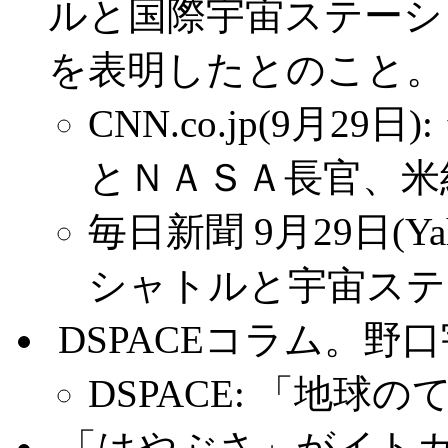
ルと国際宇宙ステーシ
を表明したとのこと。
CNN.co.jp(9月
とＮＡＳＡ長官、米
毎日新聞 9月29日(Ya
シャトルと宇宙ステ
.
DSPACEコラム。
DSPACE: 「地
.
「はやぶさ」がイトカ