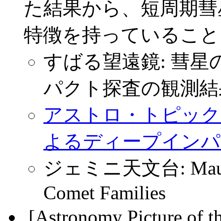
た結果から、短周期彗
特徴を持っていること
すばる望遠鏡: 彗
パクト探査の観測結
アストロ・トピックス
よるディープインパ
ジェミニ天文台: Mauna Ke
Comet Families
.
[Astronomy Picture