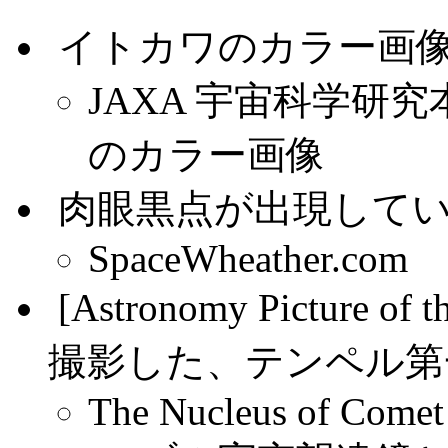
.
イトカワのカラー画
JAXA 宇宙科学研究
のカラー画像
.
肉眼黒点が出現して
SpaceWheather.com
.
[Astronomy Pictur
撮影した、テンペル第
The Nucleus of Comet