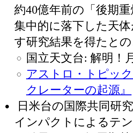
約40億年前の「後期
集中的に落下した天体
す研究結果を得たとの
国立天文台: 解明
アストロ・トピックス
クレーターの起源』
.
日米台の国際共同研究
インパクトによるテン