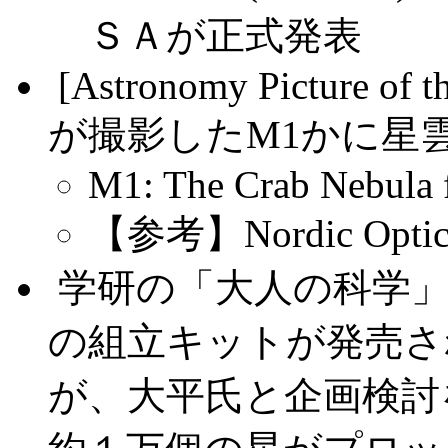
ＳＡが正式発表
.
[Astronomy Picture of t
が撮影したM1かに星
M1: The Crab Nebula
【参考】Nordic Optical
.
学研の「大人の科学
の組立キットが発売さ
が、大平氏と企画検討