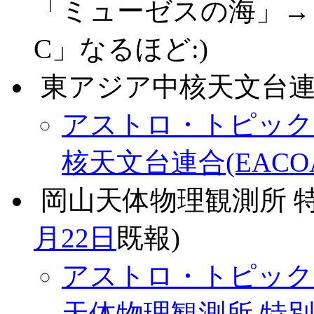
「ミューゼスの海」→「Mu
C」なるほど:)
.
東アジア中核天文台連合
アストロ・トピックス 
核天文台連合(EACO
.
岡山天体物理観測所 特
月22日
既報)
アストロ・トピックス 
天体物理観測所 特