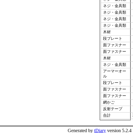
ネジ・金具類
ネジ・金具類
ネジ・金具類
ネジ・金具類
木材
段プレート
面ファスナー
面ファスナー
木材
ネジ・金具類
アーマーオー
ル
段プレート
面ファスナー
面ファスナー
網かご
反射テープ
合計
Generated by
tDiary
version 5.2.4