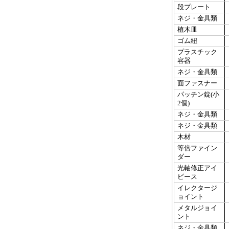
段プレート
ネジ・金具類
植木皿
ゴム紐
プラスチック
容器
ネジ・金具類
面ファスナー
パッチン錠(小
2個)
ネジ・金具類
ネジ・金具類
木材
等倍ファイン
ダー
光軸修正アイ
ピース
イレクタージ
ョイント
メタルジョイ
ント
ネジ・金具類