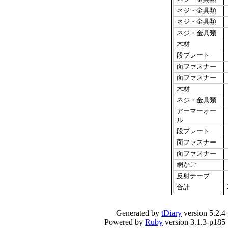
ネジ・金具類
ネジ・金具類
ネジ・金具類
木材
段プレート
面ファスナー
面ファスナー
木材
ネジ・金具類
アーマーオー
ル
段プレート
面ファスナー
面ファスナー
網かご
反射テープ
合計
Generated by
tDiary
version 5.2.4
Powered by
Ruby
version 3.1.3-p185