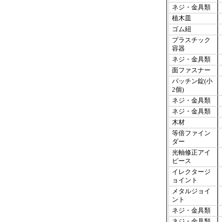
ネジ・金具類
植木皿
ゴム紐
プラスチック
容器
ネジ・金具類
面ファスナー
パッチン錠(小
2個)
ネジ・金具類
ネジ・金具類
木材
等倍ファイン
ダー
光軸修正アイ
ピース
イレクタージ
ョイント
メタルジョイ
ント
ネジ・金具類
ネジ・金具類