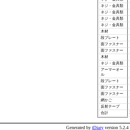
ネジ・金具類
ネジ・金具類
ネジ・金具類
ネジ・金具類
木材
段プレート
面ファスナー
面ファスナー
木材
ネジ・金具類
アーマーオー
ル
段プレート
面ファスナー
面ファスナー
網かご
反射テープ
合計
Generated by
tDiary
version 5.2.4