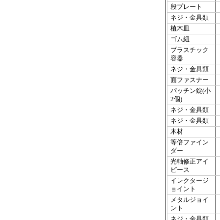
段プレート
ネジ・金具類
植木皿
ゴム紐
プラスチック
容器
ネジ・金具類
面ファスナー
パッチン錠(小
2個)
ネジ・金具類
ネジ・金具類
木材
等倍ファイン
ダー
光軸修正アイ
ピース
イレクタージ
ョイント
メタルジョイ
ント
ネジ・金具類