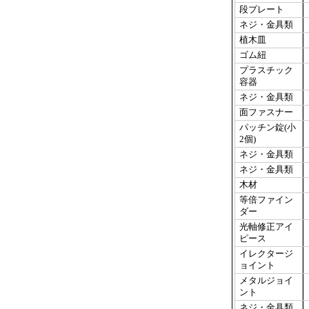
段プレート
ネジ・金具類
植木皿
ゴム紐
プラスチック
容器
ネジ・金具類
面ファスナー
パッチン錠(小
2個)
ネジ・金具類
ネジ・金具類
木材
等倍ファイン
ダー
光軸修正アイ
ピース
イレクタージ
ョイント
メタルジョイ
ント
ネジ・金具類