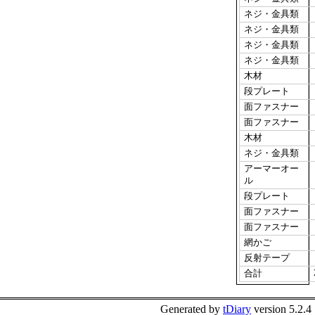
ネジ・金具類
ネジ・金具類
ネジ・金具類
ネジ・金具類
木材
段プレート
面ファスナー
面ファスナー
木材
ネジ・金具類
アーマーオー
ル
段プレート
面ファスナー
面ファスナー
網かご
反射テープ
合計
Generated by
tDiary
version 5.2.4