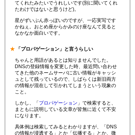
てくれたみたいでうれしいです(別に聞いてくれ
たわけではないと思うけど)。
星がずいぶん赤っぽいのですが、一応実写です
かねぇ。おとめ座からかみのけ座なんて見ると
なかなか面白いです。
★
「プロパゲーション」と言うらしい
ちゃんと用語があるとは知りませんでした。
DNSの登録情報を変更した時、最近問い合わせ
てきた他のネームサーバに古い情報がキャッシ
ュとして残っているので、しばらくは新旧両方
の情報が混在して引かれてしまうという現象の
こと。
しかし、「
プロパゲーション
」で検索すると、
まともに説明している文章が皆無に近くて不安
になります。
具体例は検索してみるとわかりますが、「DNS
の情報が浸透する」とか「伝播する」とか、微