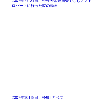
2007年7月21日、野外天体観測会でさじアスト
ロパークに行った時の動画
2007年10月8日。飛鳥IIの出港