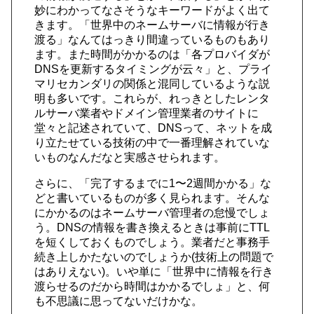
妙にわかってなさそうなキーワードがよく出て
きます。「世界中のネームサーバに情報が行き
渡る」なんてはっきり間違っているものもあり
ます。また時間がかかるのは「各プロバイダが
DNSを更新するタイミングが云々」と、プライ
マリセカンダリの関係と混同しているような説
明も多いです。これらが、れっきとしたレンタ
ルサーバ業者やドメイン管理業者のサイトに
堂々と記述されていて、DNSって、ネットを成
り立たせている技術の中で一番理解されていな
いものなんだなと実感させられます。
さらに、「完了するまでに1〜2週間かかる」な
どと書いているものが多く見られます。そんな
にかかるのはネームサーバ管理者の怠慢でしょ
う。DNSの情報を書き換えるときは事前にTTL
を短くしておくものでしょう。業者だと事務手
続き上しかたないのでしょうか(技術上の問題で
はありえない)。いや単に「世界中に情報を行き
渡らせるのだから時間はかかるでしょ」と、何
も不思議に思ってないだけかな。