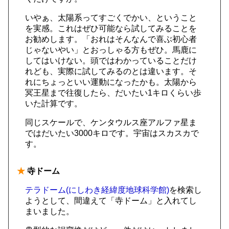
いやぁ、太陽系ってすごくでかい、ということ
を実感。これはぜひ可能なら試してみることを
お勧めします。「おれはそんなんで喜ぶ初心者
じゃないやい」とおっしゃる方もぜひ。馬鹿に
してはいけない。頭ではわかっていることだけ
れども、実際に試してみるのとは違います。そ
れにちょっといい運動になったかも。太陽から
冥王星まで往復したら、だいたい1キロくらい歩
いた計算です。
同じスケールで、ケンタウルス座アルファ星ま
ではだいたい3000キロです。宇宙はスカスカで
す。
★
寺ドーム
テラドーム(にしわき経緯度地球科学館)
を検索し
ようとして、間違えて「寺ドーム」と入れてし
まいました。