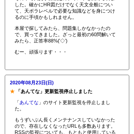
した。確かにHR図だけでなく天文全般につい
て、天ボラレベルで必要な知識などを身につけ
るのに手頃かもしれません。
本屋で探してみたら、問題集しかなかったの
で、買ってきました。ざっと最初の60問解いて
みたら、正答率88%('◇')ゞ
むー、頑張ります・・・
2020年08月23日(日)
★
「あんてな」更新監視停止しました
「
あんてな
」のサイト更新監視を停止しまし
た。
もうずいぶん長くメンテナンスしていなかった
ので、存在しなくなったURLも多数あります。
RSSの監視についても、もともと使用している