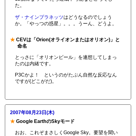
た。
ザ・ナインプラネッツ
はどうなるのでしょう
か。「やっつの惑星」。。。うーん、どうよ。
★
CEVは「Orion(オライオンまたはオリオン)」と
命名
とっさに「オリオンビール」を連想してしまっ
たのは内緒です。
P3Cかよ！ というのがたぶん自然な反応なん
ですが(どこがだ)。
2007年08月23日(木)
★
Google EarthのSkyモード
おお、これぞまさしくGoogle Sky。要望を聞い