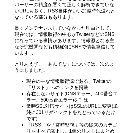
パーサーの精度が悪くて正しく解析できていな
いURLも多く、RSS自体がいい加減時代遅れと
なっている部分もあります。
長くメンテナンスしていなかった理由として、
現在では、情報取得の中心がTwitterなどのSNS
になっている事情があります。情報源となる主
な研究機関なども積極的にSNSで情報発信して
いますし。
とりあえず、「あんてな」については、次のよ
うにしました。
現在の主な情報取得源である、Twitterの
「リスト」へのリンクを掲載
存在しないサイト(DNSエラー、400番台エ
ラー、500番台エラー)を削除
常時SSL対応サイトはSSLのURLに変更(単
純に301リダイレクトをたどっているだけ
です)
「RSS」や「常時監視」等の従来のカテゴ
リをすべて廃止し、1個のリストにまとめ