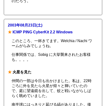
のだろう。
2003年08月23日(土)
★
ICMP PING CyberKit 2.2 Windows
このところ、一杯きてます。Welchia / Nachi ワ
ームがらみでしょうね。
仕事関係では、Sobig に大挙襲来されたお客様
も。。。。
★
火星を見た
仲間の一部は今日も出かけました。私は、22時
ごろに外を見たら火星が煌々と輝いていたの
で、庭に望遠鏡を出して、蚊と戦いながらしば
らく眺めていました。
南半球にはっきりと延びる縞がありました。後