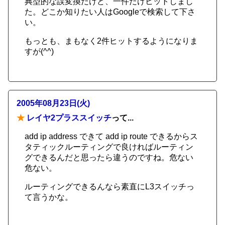
典型的な誤変換だけど、一件だけヒットしまし
た。どこか知りたい人はGoogleで検索して下さ
い。
もっとも、まもなく2件ヒットするようになりま
すが(^^)
2005年08月23日(火)
★
レイヤ2プラススイッチ
って...
add ip address できて add ip route できるからス
タティックルーティングで良ければルーティン
グできるんだと思ったら違うのですね。危ない
危ない。
ルーティングできるんなら素直にL3スイッチっ
て言うかな。