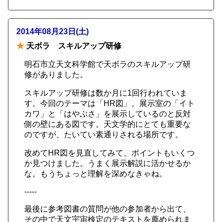
2014年08月23日(土)
★
天ボラ スキルアップ研修
明石市立天文科学館で天ボラのスキルアップ研
修がありました。
スキルアップ研修は数か月に1回行われていま
す。今回のテーマは「HR図」。展示室の「イト
カワ」と「はやぶさ」を展示しているのと反対
側の壁にある図です。天文学的にとても重要な
のですが、たいてい素通りされる場所です。
改めてHR図を見直してみて、ポイントもいくつ
か見つけました。うまく展示解説に活かせるか
な。もうちょっと理解を深めなきゃね。
-----
最後に参考図書の質問が他の参加者から出て、
その中で天文宇宙検定のテキストを薦められま