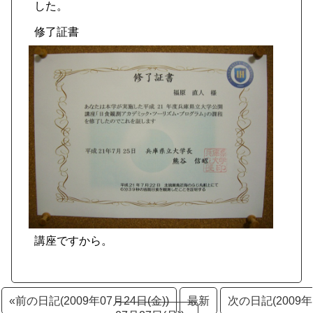
した。
修了証書
講座ですから。
«前の日記(2009年07月24日(金))
最新
次の日記(2009年