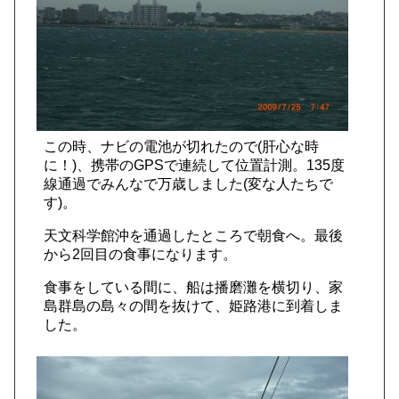
この時、ナビの電池が切れたので(肝心な時
に！)、携帯のGPSで連続して位置計測。135度
線通過でみんなで万歳しました(変な人たちで
す)。
天文科学館沖を通過したところで朝食へ。最後
から2回目の食事になります。
食事をしている間に、船は播磨灘を横切り、家
島群島の島々の間を抜けて、姫路港に到着しま
した。