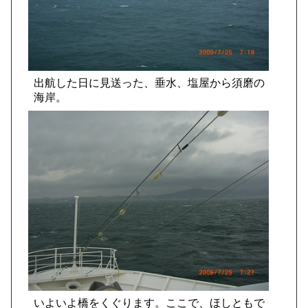
出航した日に見送った、垂水、塩屋から須磨の
海岸。
いよいよ橋をくぐります。ここで、ほしともで