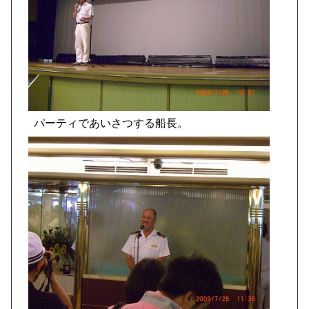
パーティであいさつする船長。