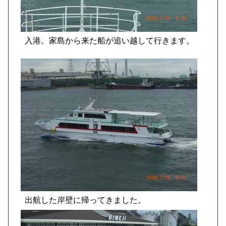
入港。家島から来た船が追い越して行きます。
出航した岸壁に帰ってきました。