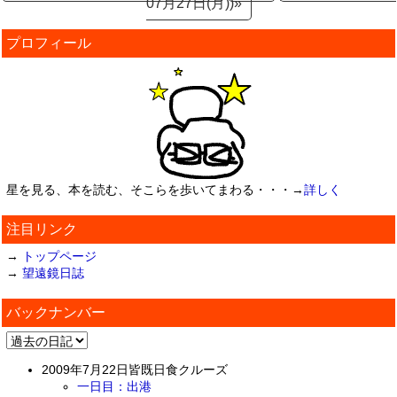
07月27日(月))»
プロフィール
星を見る、本を読む、そこらを歩いてまわる・・・→
詳しく
注目リンク
→
トップページ
→
望遠鏡日誌
バックナンバー
2009年7月22日皆既日食クルーズ
一日目：出港