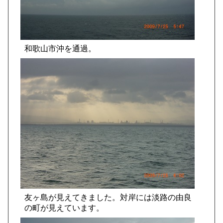
和歌山市沖を通過。
友ヶ島が見えてきました。対岸には淡路の由良
の町が見えています。