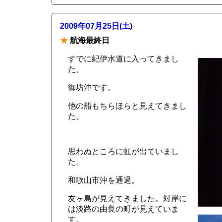
2009年07月25日(土)
★
航海最終日
すでに紀伊水道に入ってきまし
た。
御坊沖です。
他の船もちらほらと見えてきまし
た。
思わぬところに虹が出ていまし
た。
和歌山市沖を通過。
友ヶ島が見えてきました。対岸に
は淡路の由良の町が見えていま
す。