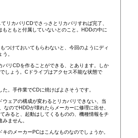
してリカバリCDでさっさとリカバリすれば完了、
はもともと付属していないとのこと。HDDの中に
Dもつけておいてもらわないと、今回のようにディ
ょう。
カバリCDを作ることができる、とあります。しか
のでしょう。Cドライブはアクセス不能な状態で
した。手作業でCDに焼けばよさそうです。
ドウェアの構成が変わるとリカバリできない、当
、なのでHDDが壊れたらメーカーに修理に出せ、
いてみると、起動はしてくるものの、機種情報をチ
進みません。
ドキのメーカーPCはこんなものなのでしょうか。