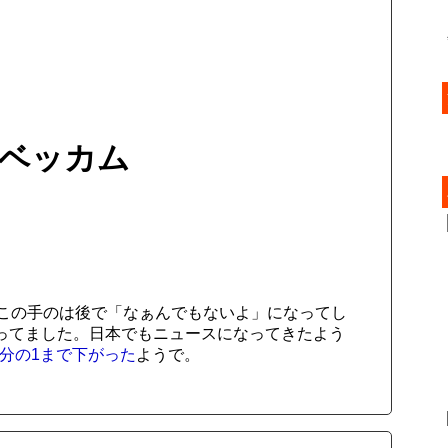
e ベッカム
この手のは後で「なぁんでもないよ」になってし
ってました。日本でもニュースになってきたよう
万分の1まで下がった
ようで。