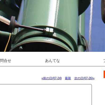
問合せ
あんてな
«前の日(07-24)
最新
次の日(07-26)»