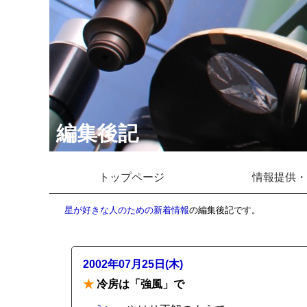
編集後記
トップページ
情報提供・
星が好きな人のための新着情報
の編集後記です。
2002年07月25日(木)
★
冷房は「強風」で