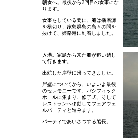
朝食へ。最後から2回目の食事にな
ります。
食事をしている間に、船は播磨灘
を横切り、家島群島の島々の間を
抜けて、姫路港に到着しました。
入港。家島から来た船が追い越し
て行きます。
出航した岸壁に帰ってきました。
岸壁についてから、いよいよ最後
のセレモニーです。パシフィック
ホールに集まり、修了式、そして
レストランへ移動してフェアウェ
ルパーティと進みます。
パーティであいさつする船長。