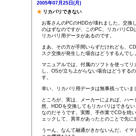
2005年07月25日(月)
★
リカバリできない
お客さんのPCのHDDが壊れました。交換
のはずなのですが、このPC、リカバリCD
リカバリ用データがあるのです。
まあ、その方が手間いらずだけれども、C
スク交換が発生した場合はどうするんでし
マニュアルでは、付属のソフトを使ってリ
し、OSが立ち上がらない場合はどうする
す。
幸い、リカバリ用データは無事残っていま
ところが、実は、メーカーによれば、ハー
然、HDDを交換してもリカバリはできない
なのだそうです。実際、手作業でCDを焼
ェックして、異常があったとのことで先に
うーん、なんて融通がきかないんだ。イマ