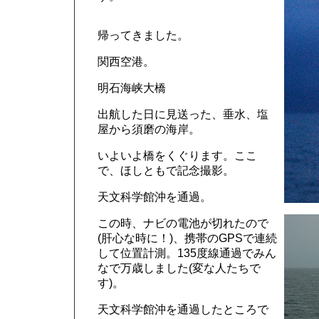
帰ってきました。
関西空港。
明石海峡大橋
出航した日に見送った、垂水、塩
屋から須磨の海岸。
いよいよ橋をくぐります。ここ
で、ほしともで記念撮影。
天文科学館沖を通過。
この時、ナビの電池が切れたので
(肝心な時に！)、携帯のGPSで連続
して位置計測。135度線通過でみん
なで万歳しました(変な人たちで
す)。
天文科学館沖を通過したところで