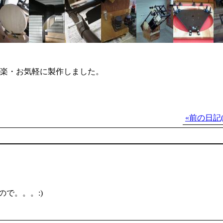
気楽・お気軽に製作しました。
«前の日記(2
。
で。。。:)