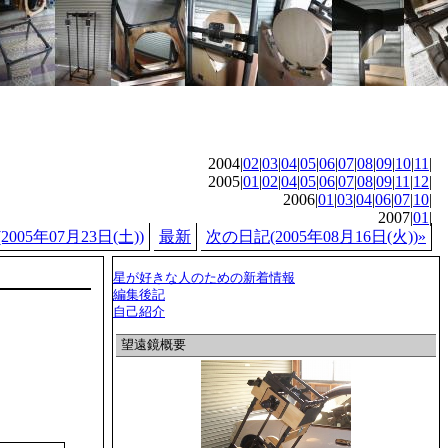
2004|
02
|
03
|
04
|
05
|
06
|
07
|
08
|
09
|
10
|
11
|
2005|
01
|
02
|
04
|
05
|
06
|
07
|
08
|
09
|
11
|
12
|
2006|
01
|
03
|
04
|
06
|
07
|
10
|
2007|
01
|
005年07月23日(土))
最新
次の日記(2005年08月16日(火))»
星が好きな人のための新着情報
編集後記
自己紹介
望遠鏡概要