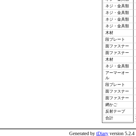
ネジ・金具類
ネジ・金具類
ネジ・金具類
ネジ・金具類
木材
段プレート
面ファスナー
面ファスナー
木材
ネジ・金具類
アーマーオー
ル
段プレート
面ファスナー
面ファスナー
網かご
反射テープ
合計
Generated by
tDiary
version 5.2.4