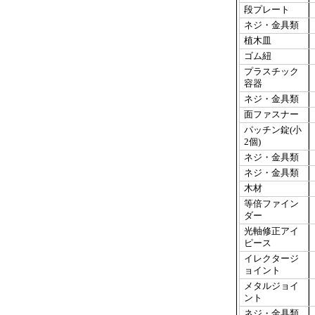
段プレート
ネジ・金具類
植木皿
ゴム紐
プラスチック
容器
ネジ・金具類
面ファスナー
パッチン錠(小
2個)
ネジ・金具類
ネジ・金具類
木材
等倍ファイン
ダー
光軸修正アイ
ピース
イレクタージ
ョイント
メタルジョイ
ント
ネジ・金具類