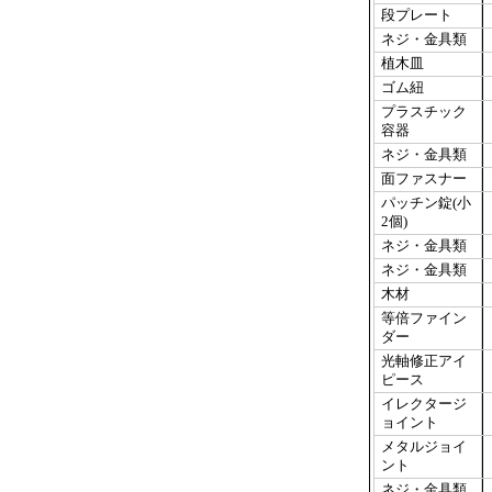
段プレート
ネジ・金具類
植木皿
ゴム紐
プラスチック
容器
ネジ・金具類
面ファスナー
パッチン錠(小
2個)
ネジ・金具類
ネジ・金具類
木材
等倍ファイン
ダー
光軸修正アイ
ピース
イレクタージ
ョイント
メタルジョイ
ント
ネジ・金具類