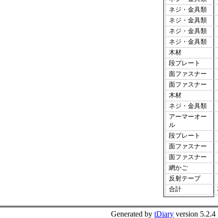
ネジ・金具類
ネジ・金具類
ネジ・金具類
ネジ・金具類
木材
段プレート
面ファスナー
面ファスナー
木材
ネジ・金具類
アーマーオー
ル
段プレート
面ファスナー
面ファスナー
網かご
反射テープ
合計
Generated by
tDiary
version 5.2.4