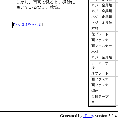
しかし、写真で見ると、微妙に
ネジ・金具類
傾いているなぁ、鏡筒。
ネジ・金具類
ネジ・金具類
ネジ・金具類
[
ツッコミを入れる
]
木材
段プレート
面ファスナー
面ファスナー
木材
ネジ・金具類
アーマーオー
ル
段プレート
面ファスナー
面ファスナー
網かご
反射テープ
合計
Generated by
tDiary
version 5.2.4