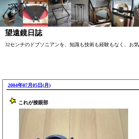
望遠鏡日誌
32センチのドブソニアンを、知識も技術も経験もなく、お
2004年07月05日(月)
これが接眼部
_