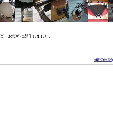
気楽・お気軽に製作しました。
«前の日記(2