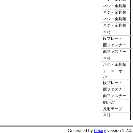
ネジ・金具類
ネジ・金具類
ネジ・金具類
ネジ・金具類
木材
段プレート
面ファスナー
面ファスナー
木材
ネジ・金具類
アーマーオー
ル
段プレート
面ファスナー
面ファスナー
網かご
反射テープ
合計
Generated by
tDiary
version 5.2.4