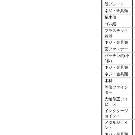
段プレート
ネジ・金具類
植木皿
ゴム紐
プラスチック
容器
ネジ・金具類
面ファスナー
パッチン錠(小
2個)
ネジ・金具類
ネジ・金具類
木材
等倍ファイン
ダー
光軸修正アイ
ピース
イレクタージ
ョイント
メタルジョイ
ント
ネジ・金具類