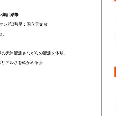
ーン集計結果
ハマン第3彗星：国立天文台
ね。
実際の天体観測さながらの観測を体験。
のリアルさを確かめる会