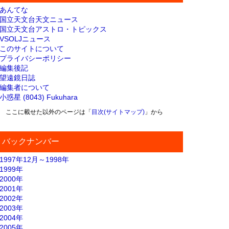
あんてな
国立天文台天文ニュース
国立天文台アストロ・トピックス
VSOLJニュース
このサイトについて
プライバシーポリシー
編集後記
望遠鏡日誌
編集者について
小惑星 (8043) Fukuhara
ここに載せた以外のページは「
目次(サイトマップ)
」から
バックナンバー
1997年12月～1998年
1999年
2000年
2001年
2002年
2003年
2004年
2005年