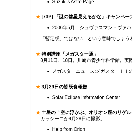
Suzuki's Astro Page
★
[73P] 「謎の彗星見えるかな」キャンペ
2006年5月 シュヴァスマン・ヴァ
「暫定版」ではない、という意味でしょう
★
特別講座「メガスター通」
8月11日、18日。川崎市青少年科学館。
メガスターニュース:メガスターＩＩ
★
3月29日の皆既食報告
Solar Eclipse Information Center
★
土星の上空に浮かぶ、オリオン座のリゲル
カッシーニが4月28日に撮影。
Help from Orion