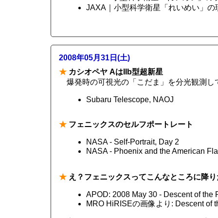
JAXA｜小型科学衛星「れいめい」の
2008年05月31日(土)
★
カシオペヤ AはIIb型超新星
爆発時の可視光の「こだま」を分光観測し
Subaru Telescope, NAOJ
★
フェニックスのセルフポートレート
NASA - Self-Portrait, Day 2
NASA - Phoenix and the American
★
え？フェニックスってこんなところに降り
APOD: 2008 May 30 - Descent of the 
MRO HiRISEの画像より: Descent of the