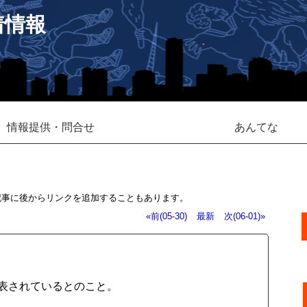
着情報
情報提供・問合せ
あんてな
記事に後からリンクを追加することもあります。
«前(05-30)
最新
次(06-01)»
公表されているとのこと。