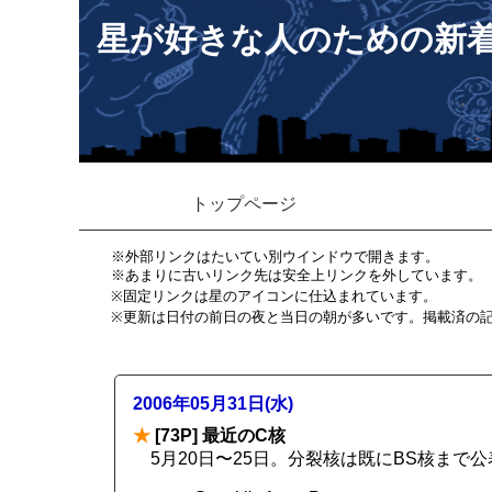
星が好きな人のための新
トップページ
※外部リンクはたいてい別ウインドウで開きます。
※あまりに古いリンク先は安全上リンクを外しています。
※固定リンクは星のアイコンに仕込まれています。
※更新は日付の前日の夜と当日の朝が多いです。掲載済の
2006年05月31日(水)
★
[73P] 最近のC核
5月20日〜25日。分裂核は既にBS核まで