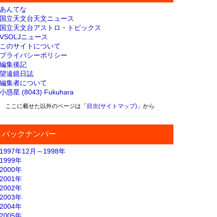
あんてな
国立天文台天文ニュース
国立天文台アストロ・トピックス
VSOLJニュース
このサイトについて
プライバシーポリシー
編集後記
望遠鏡日誌
編集者について
小惑星 (8043) Fukuhara
ここに載せた以外のページは「
目次(サイトマップ)
」から
バックナンバー
1997年12月～1998年
1999年
2000年
2001年
2002年
2003年
2004年
2005年