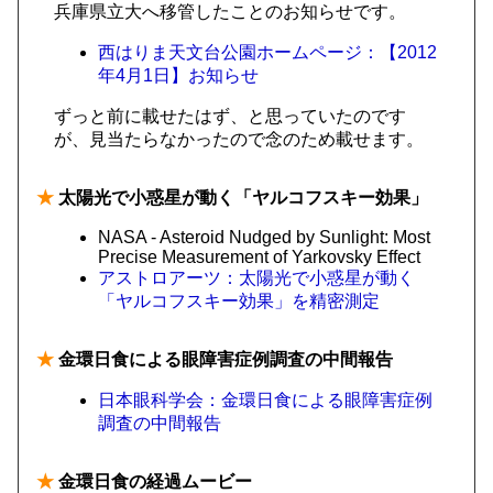
兵庫県立大へ移管したことのお知らせです。
西はりま天文台公園ホームページ：【2012
年4月1日】お知らせ
ずっと前に載せたはず、と思っていたのです
が、見当たらなかったので念のため載せます。
★
太陽光で小惑星が動く「ヤルコフスキー効果」
NASA - Asteroid Nudged by Sunlight: Most
Precise Measurement of Yarkovsky Effect
アストロアーツ：太陽光で小惑星が動く
「ヤルコフスキー効果」を精密測定
★
金環日食による眼障害症例調査の中間報告
日本眼科学会：金環日食による眼障害症例
調査の中間報告
★
金環日食の経過ムービー