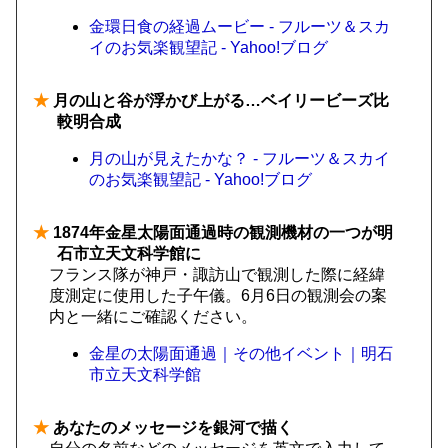
金環日食の経過ムービー - フルーツ＆スカ
イのお気楽観望記 - Yahoo!ブログ
★
月の山と谷が浮かび上がる…ベイリービーズ比
較明合成
月の山が見えたかな？ - フルーツ＆スカイ
のお気楽観望記 - Yahoo!ブログ
★
1874年金星太陽面通過時の観測機材の一つが明
石市立天文科学館に
フランス隊が神戸・諏訪山で観測した際に経緯
度測定に使用した子午儀。6月6日の観測会の案
内と一緒にご確認ください。
金星の太陽面通過｜その他イベント｜明石
市立天文科学館
★
あなたのメッセージを銀河で描く