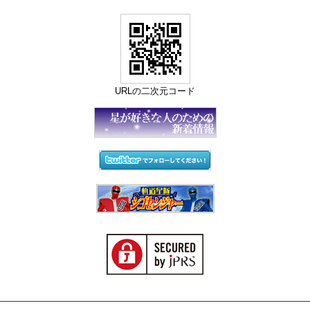
URLの二次元コード