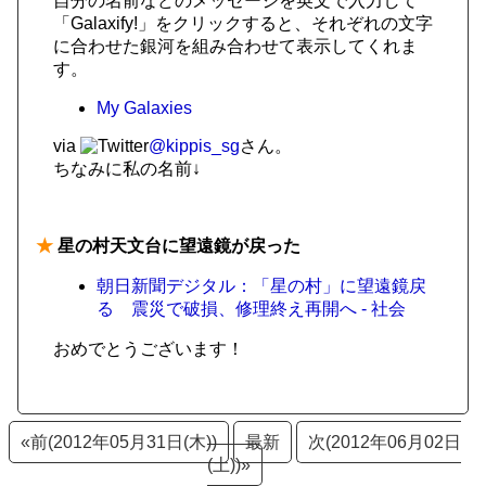
自分の名前などのメッセージを英文で入力して
「Galaxify!」をクリックすると、それぞれの文字
に合わせた銀河を組み合わせて表示してくれま
す。
My Galaxies
via
@kippis_sg
さん。
ちなみに私の名前↓
★
星の村天文台に望遠鏡が戻った
朝日新聞デジタル：「星の村」に望遠鏡戻
る 震災で破損、修理終え再開へ - 社会
おめでとうございます！
«前(2012年05月31日(木))
最新
次(2012年06月02日
(土))»