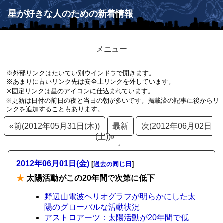
星が好きな人のための新着情報
メニュー
※外部リンクはたいてい別ウインドウで開きます。
※あまりに古いリンク先は安全上リンクを外しています。
※固定リンクは星のアイコンに仕込まれています。
※更新は日付の前日の夜と当日の朝が多いです。掲載済の記事に後からリ
ンクを追加することもあります。
«前(2012年05月31日(木))
最新
次(2012年06月02日
(土))»
2012年06月01日(金)
[
過去の同じ日
]
★
太陽活動がこの20年間で次第に低下
野辺山電波ヘリオグラフが明らかにした太
陽のグローバルな活動状況
アストロアーツ：太陽活動が20年間で低