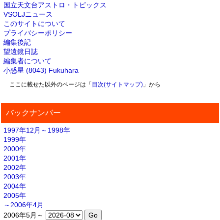
国立天文台アストロ・トピックス
VSOLJニュース
このサイトについて
プライバシーポリシー
編集後記
望遠鏡日誌
編集者について
小惑星 (8043) Fukuhara
ここに載せた以外のページは「
目次(サイトマップ)
」から
バックナンバー
1997年12月～1998年
1999年
2000年
2001年
2002年
2003年
2004年
2005年
～2006年4月
2006年5月～