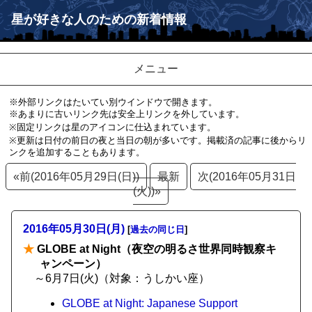
星が好きな人のための新着情報
メニュー
※外部リンクはたいてい別ウインドウで開きます。
※あまりに古いリンク先は安全上リンクを外しています。
※固定リンクは星のアイコンに仕込まれています。
※更新は日付の前日の夜と当日の朝が多いです。掲載済の記事に後からリ
ンクを追加することもあります。
«前(2016年05月29日(日))
最新
次(2016年05月31日
(火))»
2016年05月30日(月)
[
過去の同じ日
]
★
GLOBE at Night（夜空の明るさ世界同時観察キ
ャンペーン）
～6月7日(火)（対象：うしかい座）
GLOBE at Night: Japanese Support