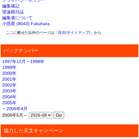
プライバシーポリシー
編集後記
望遠鏡日誌
編集者について
小惑星 (8043) Fukuhara
ここに載せた以外のページは「
目次(サイトマップ)
」から
バックナンバー
1997年12月～1998年
1999年
2000年
2001年
2002年
2003年
2004年
2005年
～2006年4月
2006年5月～
協力した天文キャンペーン