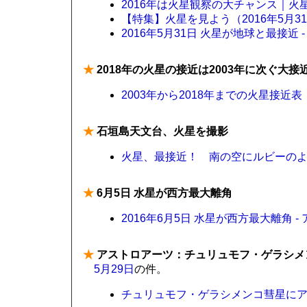
2016年は火星観察の大チャンス｜火
【特集】火星を見よう（2016年5月31
2016年5月31日 火星が地球と最接近 
★
2018年の火星の接近は2003年に次ぐ大
2003年から2018年までの火星接近表
★
石垣島天文台、火星を撮影
火星、最接近！ 南の空にルビーのよう
★
6月5日 水星が西方最大離角
2016年6月5日 水星が西方最大離角 
★
アストロアーツ：チュリュモフ・ゲラシメ
5月29日
の件。
チュリュモフ・ゲラシメンコ彗星にアミ