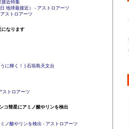
星接近特集
日 地球最接近） - アストロアーツ
- アストロアーツ
接近になります
に輝く！ | 石垣島天文台
- アストロアーツ
ンコ彗星にアミノ酸やリンを検出
ノ酸やリンを検出 - アストロアーツ