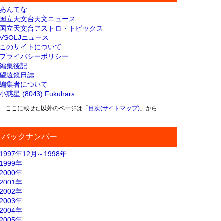
あんてな
国立天文台天文ニュース
国立天文台アストロ・トピックス
VSOLJニュース
このサイトについて
プライバシーポリシー
編集後記
望遠鏡日誌
編集者について
小惑星 (8043) Fukuhara
ここに載せた以外のページは「
目次(サイトマップ)
」から
バックナンバー
1997年12月～1998年
1999年
2000年
2001年
2002年
2003年
2004年
2005年