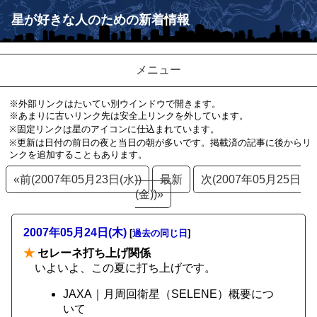
星が好きな人のための新着情報
メニュー
※外部リンクはたいてい別ウインドウで開きます。
※あまりに古いリンク先は安全上リンクを外しています。
※固定リンクは星のアイコンに仕込まれています。
※更新は日付の前日の夜と当日の朝が多いです。掲載済の記事に後からリ
ンクを追加することもあります。
«前(2007年05月23日(水))
最新
次(2007年05月25日
(金))»
2007年05月24日(木)
[
過去の同じ日
]
★
セレーネ打ち上げ関係
いよいよ、この夏に打ち上げです。
JAXA｜月周回衛星（SELENE）概要につ
いて