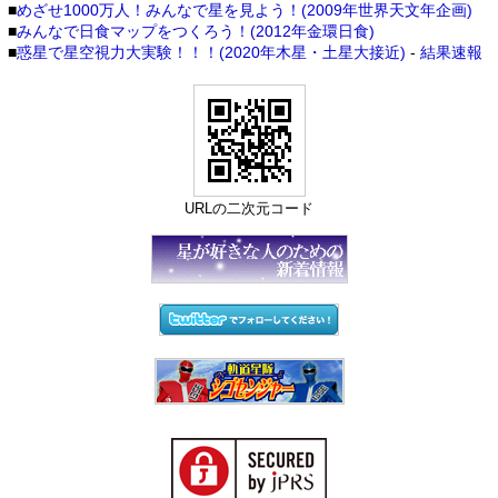
■
めざせ1000万人！みんなで星を見よう！(2009年世界天文年企画)
■
みんなで日食マップをつくろう！(2012年金環日食)
■
惑星で星空視力大実験！！！(2020年木星・土星大接近)
-
結果速報
URLの二次元コード