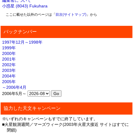
編集者について
小惑星 (8043) Fukuhara
ここに載せた以外のページは「
目次(サイトマップ)
」から
バックナンバー
1997年12月～1998年
1999年
2000年
2001年
2002年
2003年
2004年
2005年
～2006年4月
2006年5月～
協力した天文キャンペーン
※いずれのキャンペーンもすでに終了しています。
■火星観測週間／マーズウィーク(2003年火星大接近 サイトはすでに
閉鎖)