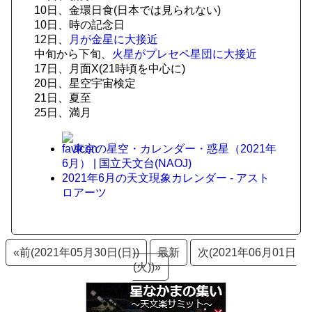
10日、金環日食(日本では見られない)
10日、時の記念日
12日、
月が金星に大接近
中旬から下旬、
火星がプレセペ星団に大接近
17日、月面X(21時頃を中心に)
20日、星空宇宙検定
21日、夏至
25日、満月
東京の星空・カレンダー・惑星（2021年
6月） | 国立天文台(NAOJ)
2021年6月の天文現象カレンダー - アスト
ロアーツ
«前(2021年05月30日(日))
最新
次(2021年06月01日
(火))»