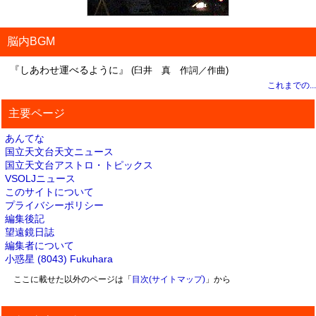
脳内BGM
『しあわせ運べるように』
(臼井 真 作詞／作曲)
これまでの...
主要ページ
あんてな
国立天文台天文ニュース
国立天文台アストロ・トピックス
VSOLJニュース
このサイトについて
プライバシーポリシー
編集後記
望遠鏡日誌
編集者について
小惑星 (8043) Fukuhara
ここに載せた以外のページは「
目次(サイトマップ)
」から