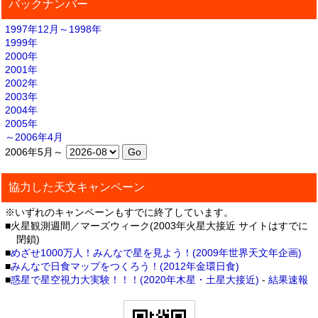
バックナンバー
1997年12月～1998年
1999年
2000年
2001年
2002年
2003年
2004年
2005年
～2006年4月
2006年5月～
協力した天文キャンペーン
※いずれのキャンペーンもすでに終了しています。
■火星観測週間／マーズウィーク(2003年火星大接近 サイトはすでに
閉鎖)
■
めざせ1000万人！みんなで星を見よう！(2009年世界天文年企画)
■
みんなで日食マップをつくろう！(2012年金環日食)
■
惑星で星空視力大実験！！！(2020年木星・土星大接近)
-
結果速報