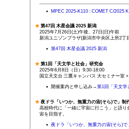
MPEC 2025-K110 : COMET C/2025 K
★
第47回 木星会議 2025 新潟
2025年7月26日(土)午後、27日(日)午前
新潟ユニゾンプラザ(新潟市中央区上所2丁目
第47回 木星会議 2025 新潟
★
第1回「天文学と社会」研究会
2025年6月8日（日）9:30-18:00
国立天文台 三鷹キャンパス 大セミナー室 +
開催案内と申し込み→
第1回「天文学
★
夜ドラ「いつか、無重力の宙(そら)で」制
高校時代に「一緒に宇宙に行こう」と語り合
宙を目指す。
夜ドラ「いつか、無重力の宙(そら)で」