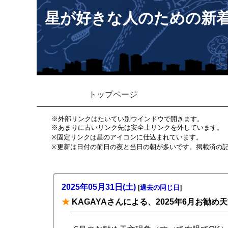
星が好きな人のための新
トップページ
※外部リンクはたいてい別ウインドウで開きます。
※あまりに古いリンク先は安全上リンクを外しています。
※固定リンクは星のアイコンに仕込まれています。
※更新は日付の前日の夜と当日の朝が多いです。掲載済の
2025年05月31日(土)
[
過去の同じ日
]
★
KAGAYAさんによる、2025年6月お勧め