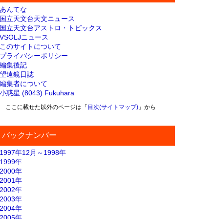
あんてな
国立天文台天文ニュース
国立天文台アストロ・トピックス
VSOLJニュース
このサイトについて
プライバシーポリシー
編集後記
望遠鏡日誌
編集者について
小惑星 (8043) Fukuhara
ここに載せた以外のページは「
目次(サイトマップ)
」から
バックナンバー
1997年12月～1998年
1999年
2000年
2001年
2002年
2003年
2004年
2005年