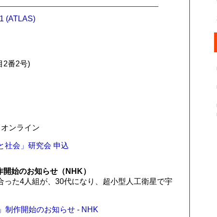
1 (ATLAS)
2番2号)
 オンライン
と社会」研究会 申込
作開始のお知らせ（NHK）
った4人組が、30代になり、超小型人工衛星で宇
制作開始のお知らせ - NHK