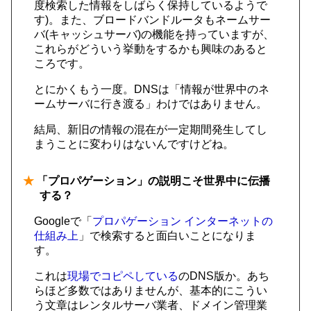
度検索した情報をしばらく保持しているようで
す)。また、ブロードバンドルータもネームサー
バ(キャッシュサーバ)の機能を持っていますが、
これらがどういう挙動をするかも興味のあると
ころです。
とにかくもう一度。DNSは「情報が世界中のネ
ームサーバに行き渡る」わけではありません。
結局、新旧の情報の混在が一定期間発生してし
まうことに変わりはないんですけどね。
★
「プロパゲーション」の説明こそ世界中に伝播
する？
Googleで「
プロパゲーション インターネットの
仕組み上
」で検索すると面白いことになりま
す。
これは
現場でコピペしている
のDNS版か。あち
らほど多数ではありませんが、基本的にこうい
う文章はレンタルサーバ業者、ドメイン管理業