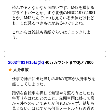
読んでるとなかなか面白いです。M42を横切る
ブライトバーとか、すぐ北側のNGC 1977,1981
とか。M42なんていつも見ている天体だけれど
も、まだ見るべきものがあるのですよね。
これからは雑誌も表紙ぐらいはチェックしよ
う。
2003年01月15日(水)
40万カウントまであと7000
★
人身事故
仕事で神戸に出た帰りのJRの電車が人身事故を
起こしてしまった。
踏切を自転車を押して無理やり渡ろうとしたお
年寄りをはねたとのこと。先頭車両に移って窓
から外をのぞいてみたが何もわからず、踏切も
見えない。はねてから何百メートルも行き過ぎ