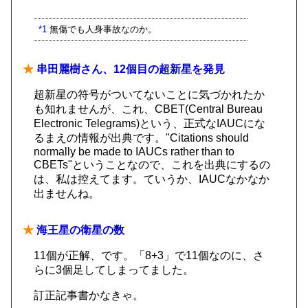
*1
無傷でも人身事故なのか。
★
串田麗樹さん、12個目の超新星を発見
超新星の符号がついてないことに気づかれたか
も知れませんが、これ、CBET(Central Bureau
Electronic Telegrams)という、正式なIAUCにな
るまえの情報が出典です。"Citations should
normally be made to IAUCs rather than to
CBETs"ということなので、これを出典にするの
は、私は控えてます。ていうか、IAUCなかなか
出ませんね。
★
海王星の衛星の数
11個が正解、です。「8+3」で11個なのに、さ
らに3個足してしまってました。
訂正記事書かなきゃ。