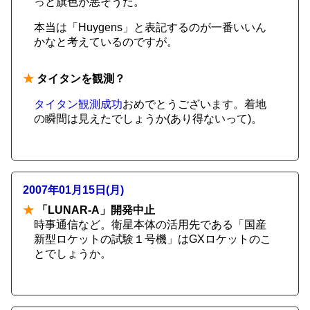
っと旗色が悪そうだ。
本当は「Huygens」と表記するのが一番いいん
かなと考えているのですが。
★
タイタンを観測？
タイタン観測成功
おめでとうございます。着地
の瞬間は見えたでしょうか(あり得ないって)。
2007年01月15日(月)
★
「LUNAR-A」開発中止
時事通信など。衛星本体の活用先である「国産
新型ロケットの試験１号機」はGXロケットのこ
とでしょうか。