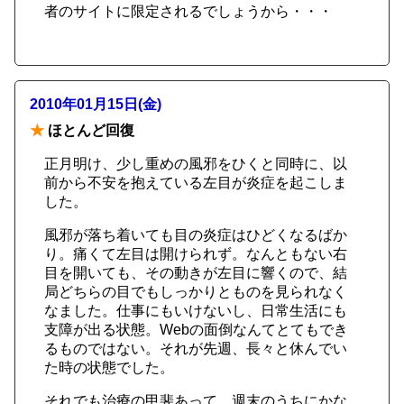
者のサイトに限定されるでしょうから・・・
2010年01月15日(金)
★
ほとんど回復
正月明け、少し重めの風邪をひくと同時に、以
前から不安を抱えている左目が炎症を起こしま
した。
風邪が落ち着いても目の炎症はひどくなるばか
り。痛くて左目は開けられず。なんともない右
目を開いても、その動きが左目に響くので、結
局どちらの目でもしっかりとものを見られなく
なました。仕事にもいけないし、日常生活にも
支障が出る状態。Webの面倒なんてとてもでき
るものではない。それが先週、長々と休んでい
た時の状態でした。
それでも治療の甲斐あって、週末のうちにかな