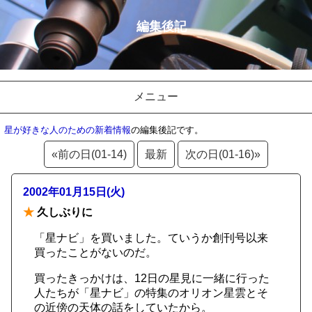
編集後記
メニュー
星が好きな人のための新着情報
の編集後記です。
«前の日(01-14)
最新
次の日(01-16)»
2002年01月15日(火)
★
久しぶりに
「星ナビ」を買いました。ていうか創刊号以来
買ったことがないのだ。
買ったきっかけは、12日の星見に一緒に行った
人たちが「星ナビ」の特集のオリオン星雲とそ
の近傍の天体の話をしていたから。