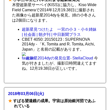
木曽超新星サーベイ(KISS)に協力し、Kiso Wide
Field Cameraで2014年12月19.38日に撮影され
た画像から超新星2014dyを発見。姉の小冬さん
は2個目になります。
超新星見つけたよ 一宮の小３・小６姉妹
| 社会面 | 朝夕刊 | 中日新聞プラス
CBET 4050: 20150123 : SUPERNOVA
2014dy - 「K. Tomita and R. Tomita, Aichi,
Japan」と名前の記載があります。
超新星2014dyの発見位置- StellaCloud
今
気が付きましたが、撮影日時間違えてます
ね。12月19.38日が正しいです。
2018年03月06日(火)
★
すばる望遠鏡の成果。宇宙は原始銀河団であふ
れている