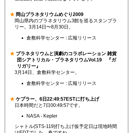
★
岡山プラネタリウムめぐり2009
岡山県内のプラネタリウム3館を巡るスタンプラ
リー。3月14日〜8月30日。
倉敷科学センター : 広報リリース
★
プラネタリウムと演劇のコラボレーション 雑貨
団シアトリカル・プラネタリウムVol.19 『ガ
リガリー』
3月14日、倉敷科学センター。
倉敷科学センター : 広報リリース
★
ケプラー、6日22:49:57ESTに打ち上げ
日本時間だと7日00:49:57です。
NASA - Kepler
シャトル(STS-119)打ち上げ仮予定日は現地時間
はEDTでした。春ですね。