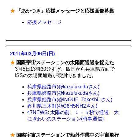
★
「あかつき」応援メッセージと応援画像募集
応援メッセージ
2011年03月06日(日)
★
国際宇宙ステーションの太陽面通過を捉えた
3月5日13時30分すぎ、四国から兵庫県方面で
ISSの太陽面通過が観測できました。
兵庫県姫路市(@kazufukudaさん)
兵庫県姫路市(@kazufukudaさん)
兵庫県姫路市(@INOUE_Takeshi_さん)
香川県三木町(@C6H5NH2さん)
47NEWS: 太陽の前、０・５秒で通過 大
にぎわいのステーション(時事通信)
★
国際宇宙ステーションで船外作業中の宇宙飛行