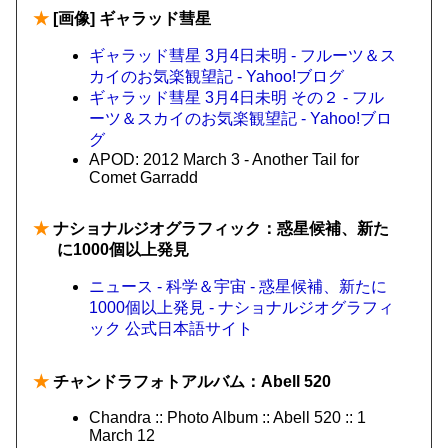
★
[画像] ギャラッド彗星
ギャラッド彗星 3月4日未明 - フルーツ＆ス
カイのお気楽観望記 - Yahoo!ブログ
ギャラッド彗星 3月4日未明 その２ - フル
ーツ＆スカイのお気楽観望記 - Yahoo!ブロ
グ
APOD: 2012 March 3 - Another Tail for
Comet Garradd
★
ナショナルジオグラフィック：惑星候補、新た
に1000個以上発見
ニュース - 科学＆宇宙 - 惑星候補、新たに
1000個以上発見 - ナショナルジオグラフィ
ック 公式日本語サイト
★
チャンドラフォトアルバム：Abell 520
Chandra :: Photo Album :: Abell 520 :: 1
March 12