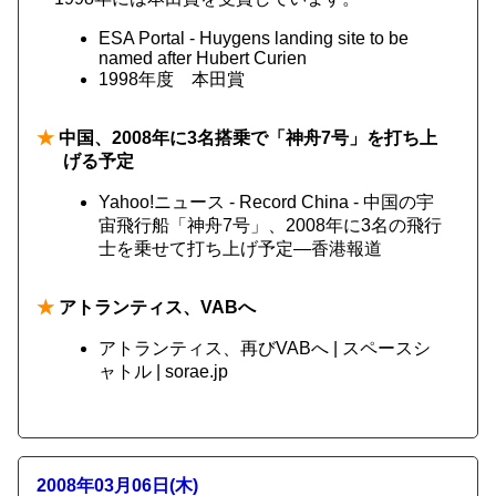
ESA Portal - Huygens landing site to be
named after Hubert Curien
1998年度 本田賞
★
中国、2008年に3名搭乗で「神舟7号」を打ち上
げる予定
Yahoo!ニュース - Record China - 中国の宇
宙飛行船「神舟7号」、2008年に3名の飛行
士を乗せて打ち上げ予定―香港報道
★
アトランティス、VABへ
アトランティス、再びVABへ | スペースシ
ャトル | sorae.jp
2008年03月06日(木)