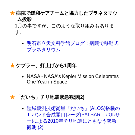
★
病院で緩和ケアチームと協力したプラネタリウ
ム投影
1月の事ですが、このような取り組みもありま
す。
明石市立天文科学館ブログ：病院で移動式
プラネタリウム
★
ケプラー、打上げから1周年
NASA - NASA’s Kepler Mission Celebrates
One Year in Space
★
「だいち」チリ地震緊急観測(2)
陸域観測技術衛星「だいち」(ALOS)搭載の
Ｌバンド合成開口レーダ(PALSAR；パルサ
ー)による2010年チリ地震にともなう緊急
観測 (2)