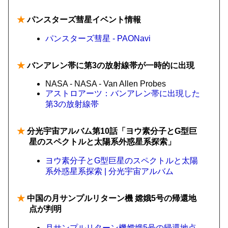
★
パンスターズ彗星イベント情報
パンスターズ彗星 - PAONavi
★
バンアレン帯に第3の放射線帯が一時的に出現
NASA - NASA - Van Allen Probes
アストロアーツ：バンアレン帯に出現した
第3の放射線帯
★
分光宇宙アルバム第10話「ヨウ素分子とG型巨
星のスペクトルと太陽系外惑星系探索」
ヨウ素分子とG型巨星のスペクトルと太陽
系外惑星系探索 | 分光宇宙アルバム
★
中国の月サンプルリターン機 嫦娥5号の帰還地
点が判明
月サンプルリターン機嫦娥5号の帰還地点