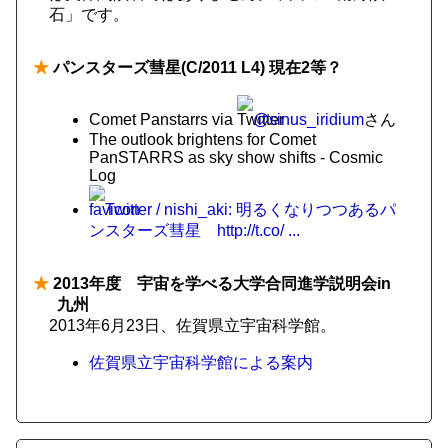
石」です。
★
パンスターズ彗星(C/2011 L4) 現在2等？
Comet Panstarrs via
@sinus_iridium
さん
The outlook brightens for Comet
PanSTARRS as sky show shifts - Cosmic
Log
Twitter / nishi_aki: 明るくなりつつあるパ
ンスターズ彗星 http://t.co/ ...
★
2013年度 宇宙を学べる大学合同進学説明会in
九州
2013年6月23日、佐賀県立宇宙科学館。
佐賀県立宇宙科学館による案内