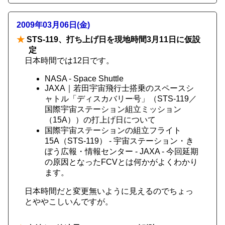
2009年03月06日(金)
★
STS-119、打ち上げ日を現地時間3月11日に仮設
定
日本時間では12日です。
NASA - Space Shuttle
JAXA｜若田宇宙飛行士搭乗のスペースシ
ャトル「ディスカバリー号」（STS-119／
国際宇宙ステーション組立ミッション
（15A））の打上げ日について
国際宇宙ステーションの組立フライト
15A（STS-119） - 宇宙ステーション・き
ぼう広報・情報センター - JAXA - 今回延期
の原因となったFCVとは何かがよくわかり
ます。
日本時間だと変更無いように見えるのでちょっ
とややこしいんですが。