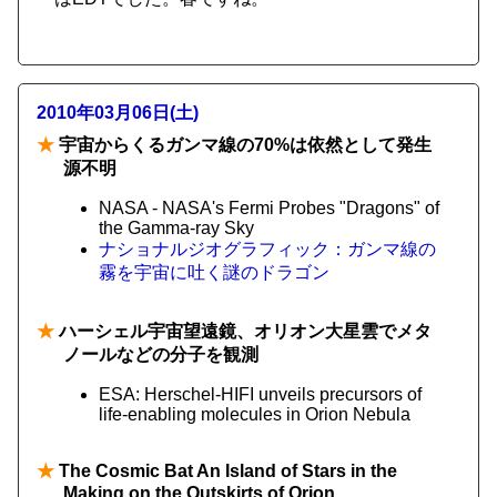
2010年03月06日(土)
★
宇宙からくるガンマ線の70%は依然として発生
源不明
NASA - NASA's Fermi Probes "Dragons" of
the Gamma-ray Sky
ナショナルジオグラフィック：ガンマ線の
霧を宇宙に吐く謎のドラゴン
★
ハーシェル宇宙望遠鏡、オリオン大星雲でメタ
ノールなどの分子を観測
ESA: Herschel-HIFI unveils precursors of
life-enabling molecules in Orion Nebula
★
The Cosmic Bat An Island of Stars in the
Making on the Outskirts of Orion