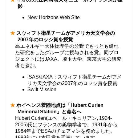
影
New Horizons Web Site
★
スウィフト衛星チームがアメリカ天文学会の
2007年のロッシ賞を授賞
高エネルギー天体物理学の分野でもっとも優れ
た研究をしたグループに授与される賞。同プロ
ジェクトにはJAXA、埼玉大学、東京大学の研究
者も参加。
ISAS/JAXA：スウィフト衛星チームがアメ
リカ天文学会の2007年のロッシ賞を授賞
Swift Mission
★
ホイヘンス着陸地点は「Hubert Curien
Memorial Station」と命名へ
Hubert Curien(ユベール・キュリアン, 1924-
2005)氏はフランスの鉱物学者で、1981年から
1984年までESAのチェアマンを務めました。
1998年には本田賞を受賞しています。