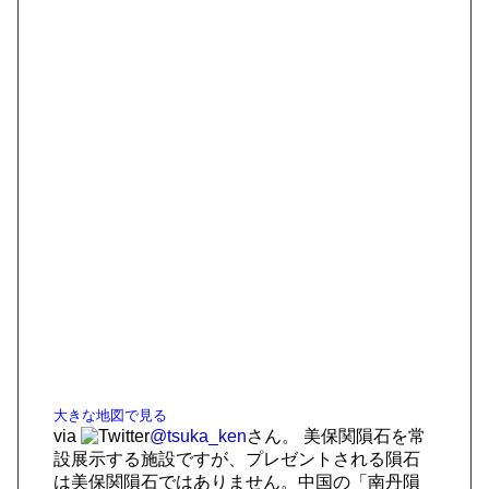
大きな地図で見る
via
@tsuka_ken
さん。 美保関隕石を常
設展示する施設ですが、プレゼントされる隕石
は美保関隕石ではありません。中国の「南丹隕