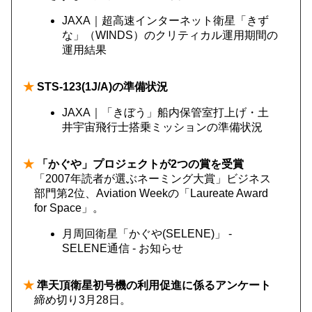
JAXA｜超高速インターネット衛星「きず
な」（WINDS）のクリティカル運用期間の
運用結果
★
STS-123(1J/A)の準備状況
JAXA｜「きぼう」船内保管室打上げ・土
井宇宙飛行士搭乗ミッションの準備状況
★
「かぐや」プロジェクトが2つの賞を受賞
「2007年読者が選ぶネーミング大賞」ビジネス
部門第2位、Aviation Weekの「Laureate Award
for Space」。
月周回衛星「かぐや(SELENE)」 -
SELENE通信 - お知らせ
★
準天頂衛星初号機の利用促進に係るアンケート
締め切り3月28日。