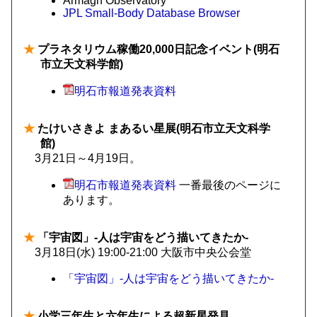
Armagh Observatory
JPL Small-Body Database Browser
★
プラネタリウム稼働20,000日記念イベント(明石
市立天文科学館)
明石市報道発表資料
★
たけいさきよ まあるい星展(明石市立天文科学
館)
3月21日～4月19日。
明石市報道発表資料
一番最後のページに
あります。
★
「宇宙図」-人は宇宙をどう描いてきたか-
3月18日(水) 19:00-21:00 大阪市中央公会堂
「宇宙図」-人は宇宙をどう描いてきたか-
★
小学三年生と六年生による超新星発見