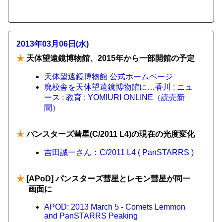
2013年03月06日(水)
★
天体望遠鏡博物館、2015年から一部開館の予定
天体望遠鏡博物館 公式ホームページ
廃校舎を天体望遠鏡博物館に…香川 : ニュ
ース : 教育 : YOMIURI ONLINE（読売新
聞）
★
パンスターズ彗星(C/2011 L4)の現在の光度変化
吉田誠一さん：C/2011 L4 ( PanSTARRS )
★
[APoD] パンスターズ彗星とレモン彗星が同一
画面に
APOD: 2013 March 5 - Comets Lemmon
and PanSTARRS Peaking