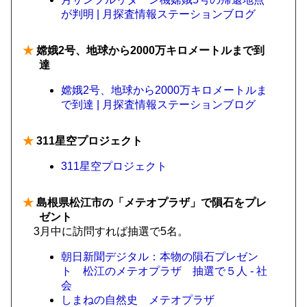
が判明 | 月探査情報ステーションブログ
★
嫦娥2号、地球から2000万キロメートルまで到
達
嫦娥2号、地球から2000万キロメートルま
で到達 | 月探査情報ステーションブログ
★
311星空プロジェクト
311星空プロジェクト
★
島根県松江市の「メテオプラザ」で隕石をプレ
ゼント
3月中に訪問すれば抽選で5名。
朝日新聞デジタル：本物の隕石プレゼン
ト 松江のメテオプラザ 抽選で５人 - 社
会
しまねの自然史 メテオプラザ