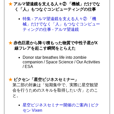
★
アルマ望遠鏡を支える人々② 「機械」だけでな
く「人」もつなぐコンピューティングの仕事
特集 - アルマ望遠鏡を支える人々② 「機
械」だけでなく「人」もつなぐコンピュー
ティングの仕事 - アルマ望遠鏡
★
赤色巨星から降り積もった物質で中性子星がX
線フレアを起こす瞬間をとらえた
Donor star breathes life into zombie
companion / Space Science / Our Activities
/ ESA
★
ビクセン「星空ビジネスセミナー」
第二部の対象は「短期集中で、実際に星空観望
会を行うためのスキルを取得したい方」とのこ
と。
星空ビジネスセミナー開催のご案内 | ビク
セン Vixen