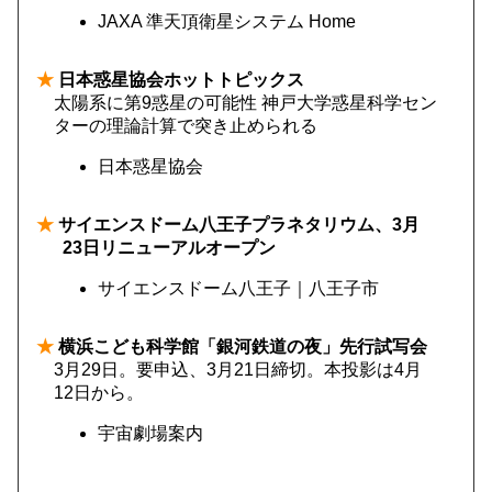
JAXA 準天頂衛星システム Home
★
日本惑星協会ホットトピックス
太陽系に第9惑星の可能性 神戸大学惑星科学セン
ターの理論計算で突き止められる
日本惑星協会
★
サイエンスドーム八王子プラネタリウム、3月
23日リニューアルオープン
サイエンスドーム八王子｜八王子市
★
横浜こども科学館「銀河鉄道の夜」先行試写会
3月29日。要申込、3月21日締切。本投影は4月
12日から。
宇宙劇場案内