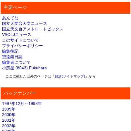
主要ページ
あんてな
国立天文台天文ニュース
国立天文台アストロ・トピックス
VSOLJニュース
このサイトについて
プライバシーポリシー
編集後記
望遠鏡日誌
編集者について
小惑星 (8043) Fukuhara
ここに載せた以外のページは「
目次(サイトマップ)
」から
バックナンバー
1997年12月～1998年
1999年
2000年
2001年
2002年