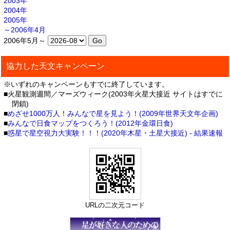
2003年
2004年
2005年
～2006年4月
2006年5月～
協力した天文キャンペーン
※いずれのキャンペーンもすでに終了しています。
■火星観測週間／マーズウィーク(2003年火星大接近 サイトはすでに
閉鎖)
■
めざせ1000万人！みんなで星を見よう！(2009年世界天文年企画)
■
みんなで日食マップをつくろう！(2012年金環日食)
■
惑星で星空視力大実験！！！(2020年木星・土星大接近)
-
結果速報
URLの二次元コード