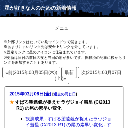
星が好きな人のための新着情報
メニュー
※外部リンクはたいてい別ウインドウで開きます。
※あまりに古いリンク先は安全上リンクを外しています。
※固定リンクは星のアイコンに仕込まれています。
※更新は日付の前日の夜と当日の朝が多いです。掲載済の記事に後からリ
ンクを追加することもあります。
«前(2015年03月05日(木))
最新
次(2015年03月07日
(土))»
2015年03月06日(金)
[
過去の同じ日
]
★
すばる望遠鏡が捉えたラヴジョイ彗星 (C/2013
R1) の尾の素早い変化
観測成果 - すばる望遠鏡が捉えたラヴジョ
イ彗星 (C/2013 R1) の尾の素早い変化 - す