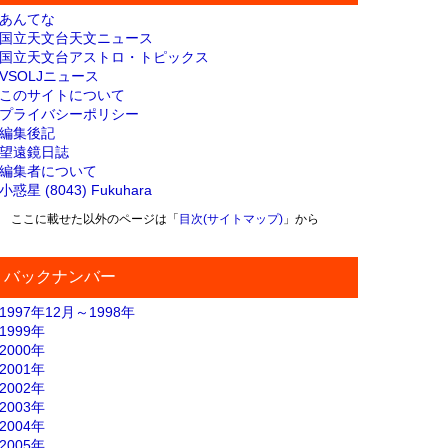
あんてな
国立天文台天文ニュース
国立天文台アストロ・トピックス
VSOLJニュース
このサイトについて
プライバシーポリシー
編集後記
望遠鏡日誌
編集者について
小惑星 (8043) Fukuhara
ここに載せた以外のページは「
目次(サイトマップ)
」から
バックナンバー
1997年12月～1998年
1999年
2000年
2001年
2002年
2003年
2004年
2005年