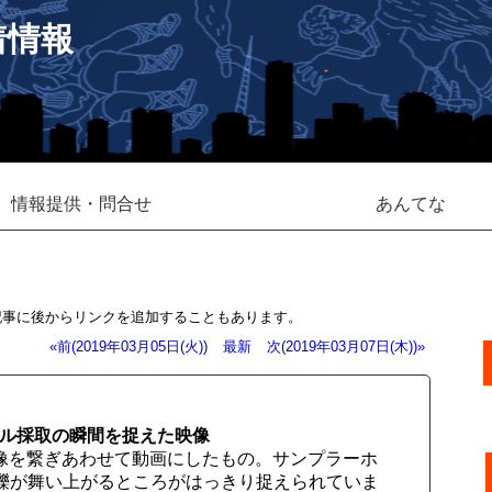
着情報
情報提供・問合せ
あんてな
記事に後からリンクを追加することもあります。
«前(2019年03月05日(火))
最新
次(2019年03月07日(木))»
プル採取の瞬間を捉えた映像
の画像を繋ぎあわせて動画にしたもの。サンプラーホ
礫が舞い上がるところがはっきり捉えられていま