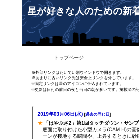
星が好きな人のための新
トップページ
※外部リンクはたいてい別ウインドウで開きます。
※あまりに古いリンク先は安全上リンクを外しています。
※固定リンクは星のアイコンに仕込まれています。
※更新は日付の前日の夜と当日の朝が多いです。掲載済の
2019年03月06日(水)
[
過去の同じ日
]
★
「はやぶさ2」第1回タッチダウン・サン
底面に取り付けた小型カメラ(CAM-H)
ーンが接地する瞬間や、上昇するときに砂