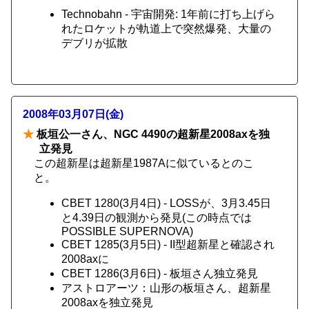
Technobahn - 宇宙開発: 1年前に打ち上げら
れたロケットが軌道上で突然爆発、大量の
デブリが拡散
2008年03月07日(金)
★
板垣公一さん、NGC 4490の超新星2008axを独
立発見
この超新星は超新星1987Aに似ているとのこ
と。
CBET 1280(3月4日) - LOSSが、3月3.45日
と4.39日の観測から発見(この時点では
POSSIBLE SUPERNOVA)
CBET 1285(3月5日) - II型超新星と確認され
2008axに
CBET 1286(3月6日) - 板垣さん独立発見
アストロアーツ：山形の板垣さん、超新星
2008axを独立発見