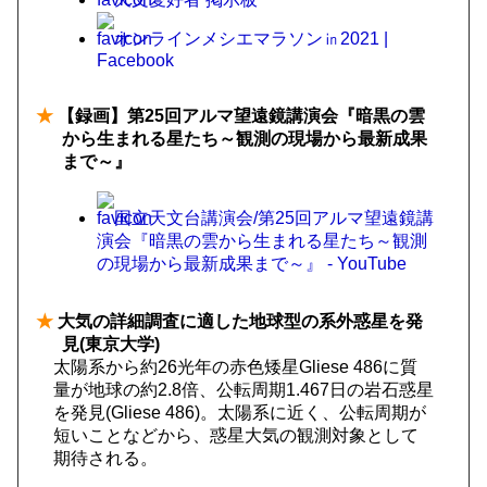
オンラインメシエマラソン㏌2021 |
Facebook
★
【録画】第25回アルマ望遠鏡講演会『暗黒の雲
から生まれる星たち～観測の現場から最新成果
まで～』
国立天文台講演会/第25回アルマ望遠鏡講
演会『暗黒の雲から生まれる星たち～観測
の現場から最新成果まで～』 - YouTube
★
大気の詳細調査に適した地球型の系外惑星を発
見(東京大学)
太陽系から約26光年の赤色矮星Gliese 486に質
量が地球の約2.8倍、公転周期1.467日の岩石惑星
を発見(Gliese 486)。太陽系に近く、公転周期が
短いことなどから、惑星大気の観測対象として
期待される。