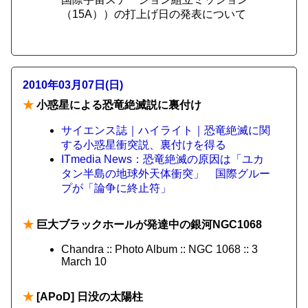
（15A））の打上げ日の発表について
2010年03月07日(日)
★
小惑星による恐竜絶滅説に裏付け
サイエンス誌｜ハイライト｜恐竜絶滅に関
する小惑星衝突説、裏付けを得る
ITmedia News：恐竜絶滅の原因は「ユカ
タン半島の地球外天体衝突」 国際グルー
プが「論争に終止符」
★
巨大ブラックホールが発達中の銀河NGC1068
Chandra :: Photo Album :: NGC 1068 :: 3
March 10
★
[APoD] 日没の太陽柱