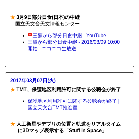
★
3月9日部分日食(日本)の中継
国立天文台天文情報センター
三鷹から部分日食中継 - YouTube
三鷹から部分日食中継 - 2016/03/09 10:00
開始 - ニコニコ生放送
2017年03月07日(火)
★
TMT、保護地区利用許可に関する公聴会が終了
保護地区利用許可に関する公聴会が終了 |
国立天文台TMT推進室
★
人工衛星やデブリの位置と軌道をリアルタイム
に3Dマップ表示する「Stuff in Space」