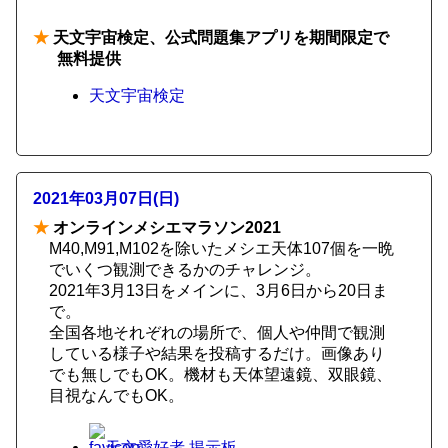
★
天文宇宙検定、公式問題集アプリを期間限定で
無料提供
天文宇宙検定
2021年03月07日(日)
★
オンラインメシエマラソン2021
M40,M91,M102を除いたメシエ天体107個を一晩
でいくつ観測できるかのチャレンジ。
2021年3月13日をメインに、3月6日から20日ま
で。
全国各地それぞれの場所で、個人や仲間で観測
している様子や結果を投稿するだけ。画像あり
でも無しでもOK。機材も天体望遠鏡、双眼鏡、
目視なんでもOK。
天文愛好者 掲示板