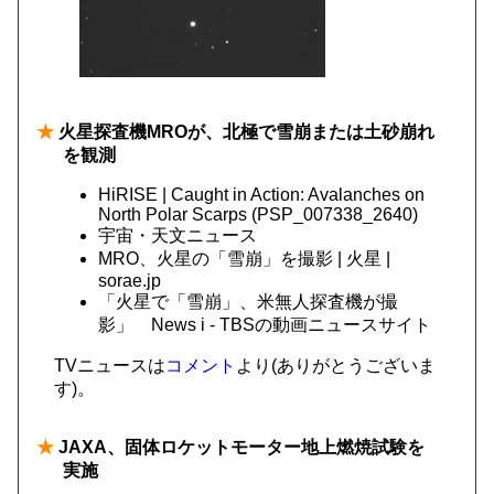
★
火星探査機MROが、北極で雪崩または土砂崩れ
を観測
HiRISE | Caught in Action: Avalanches on
North Polar Scarps (PSP_007338_2640)
宇宙・天文ニュース
MRO、火星の「雪崩」を撮影 | 火星 |
sorae.jp
「火星で「雪崩」、米無人探査機が撮
影」 News i - TBSの動画ニュースサイト
TVニュースは
コメント
より(ありがとうございま
す)。
★
JAXA、固体ロケットモーター地上燃焼試験を
実施