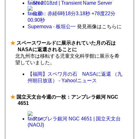
SN 2018zd | Transient Name Server
位置：赤経6時18分3.18秒 +78度22分
00.90秒
Supernova - 板垣公一
発見画像はこちらに
★
スペースワールドに展示されていた月の石は
NASAに返還されることに
北九州市は移転する児童文化科学館に展示を希
望していました。
【福岡】スペワ月の石 NASAに返還 （九
州朝日放送） - Yahoo!ニュース
★
国立天文台今週の一枚：アンブレラ銀河 NGC
4651
アンブレラ銀河 NGC 4651 | 国立天文台
(NAOJ)