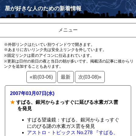
星が好きな人のための新着情報
メニュー
※外部リンクはたいてい別ウインドウで開きます。
※あまりに古いリンク先は安全上リンクを外しています。
※固定リンクは星のアイコンに仕込まれています。
※更新は日付の前日の夜と当日の朝が多いです。掲載済の記事に後からリ
ンクを追加することもあります。
«前(03-06)
最新
次(03-08)»
2007年03月07日(水)
★
すばる、銀河からまっすぐに延びる水素ガス雲
を発見
すばる望遠鏡：すばる、銀河からまっすぐ
にのびる謎の水素ガス雲を発見
アストロ・トピックス No.278 『すばる、