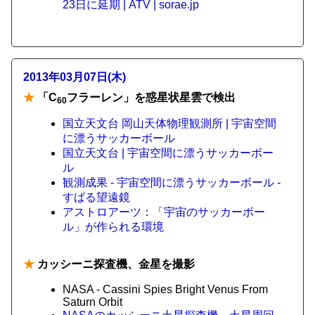
23日に延期 | ATV | sorae.jp
2013年03月07日(木)
★
「C
フラーレン」を惑星状星雲で検出
60
国立天文台 岡山天体物理観測所 | 宇宙空間
に漂うサッカーボール
国立天文台 | 宇宙空間に漂うサッカーボー
ル
観測成果 - 宇宙空間に漂うサッカーボール -
すばる望遠鏡
アストロアーツ：「宇宙のサッカーボー
ル」が作られる環境
★
カッシーニ探査機、金星を撮影
NASA - Cassini Spies Bright Venus From
Saturn Orbit