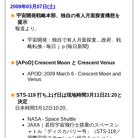
2009年03月07日(土)
★
宇宙開発戦略本部、独自の有人月面探査構想を
提示
報道より。
宇宙開発：独自で有人月面探査…政府、戦
略転換 - 毎日ｊｐ(毎日新聞)
★
[APoD] Crescent Moon と Crescent Venus
APOD: 2009 March 6 - Crescent Moon and
Venus
★
STS-119 打ち上げ日は現地時間3月11日21:20と
決定
日本時間3月12日10:20。
NASA - Space Shuttle
JAXA｜若田宇宙飛行士搭乗のスペースシ
ャトル「ディスカバリー号」（STS-119／
国際宇宙ステーション組立ミッション