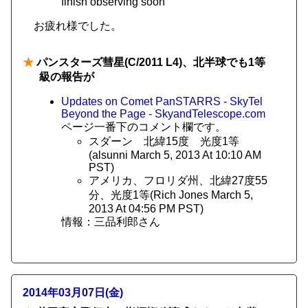
finish observing soon
お疲れ様でした。
★
パンスターズ彗星(C/2011 L4)、北半球でも1等
級の報告が
Updates on Comet PanSTARRS - SkyTel
Beyond the Page - SkyandTelescope.com
ページ一番下のコメント欄です。
スダーン 北緯15度 光度1等
(alsunni March 5, 2013 At 10:10 AM
PST)
アメリカ、フロリダ州、北緯27度55
分、光度1等(Rich Jones March 5,
2013 At 04:56 PM PST)
情報：三品利郎さん
2014年03月07日(金)