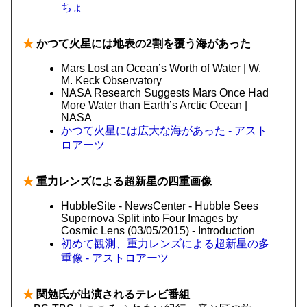
ちょ
★
かつて火星には地表の2割を覆う海があった
​Mars Lost an Ocean’s Worth of Water | W.
M. Keck Observatory
NASA Research Suggests Mars Once Had
More Water than Earth’s Arctic Ocean |
NASA
かつて火星には広大な海があった - アスト
ロアーツ
★
重力レンズによる超新星の四重画像
HubbleSite - NewsCenter - Hubble Sees
Supernova Split into Four Images by
Cosmic Lens (03/05/2015) - Introduction
初めて観測、重力レンズによる超新星の多
重像 - アストロアーツ
★
関勉氏が出演されるテレビ番組