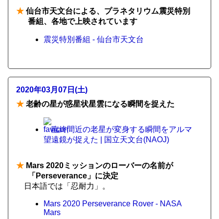
★
仙台市天文台による、プラネタリウム震災特別
番組、各地で上映されています
震災特別番組 - 仙台市天文台
2020年03月07日(土)
★
老齢の星が惑星状星雲になる瞬間を捉えた
臨終間近の老星が変身する瞬間をアルマ
望遠鏡が捉えた | 国立天文台(NAOJ)
★
Mars 2020ミッションのローバーの名前が
「Perseverance」に決定
日本語では「忍耐力」。
Mars 2020 Perseverance Rover - NASA
Mars