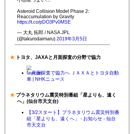
Asteroid Collision Model Phase 2:
Reaccumulation by Gravity
https://t.co/pDO3Pv0MSE
— 大丸 拓郎 / NASA JPL
(@takurodaimaru)
2019年3月5日
★
トヨタ、JAXAと月面探査の分野で協力
月面探査で協力へ ＪＡＸＡとトヨタ自動
車 | NHKニュース
★
プラネタリウム震災特別番組「星よりも、遠く
へ」(仙台市天文台)
【3/2スタート】プラネタリウム震災特別番
組「星よりも、遠くへ」 - お知らせ - 仙台
市天文台