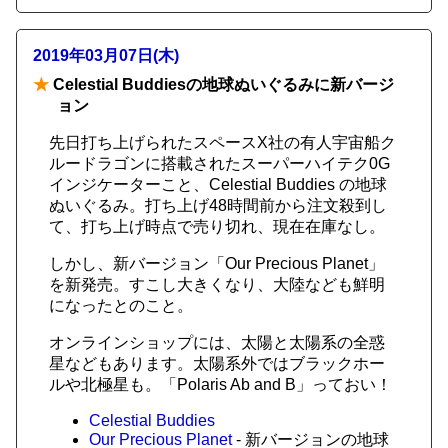
2019年03月07日(木)
★
Celestial Buddiesの地球ぬいぐるみに新バージ
ョン
先日打ち上げられたスペースX社の有人宇宙船ク
ルードラゴンに搭載されたスーパーハイテク0G
インジケーターこと、Celestial Buddies の地球
ぬいぐるみ。打ち上げ48時間前から注文殺到し
て、打ち上げ時点で売り切れ、現在在庫なし。
しかし、新バージョン「Our Precious Planet」
を新発売。すこし大きくなり、大陸なども鮮明
になったとのこと。
オンラインショップには、太陽と太陽系の全惑
星などもあります。太陽系外ではブラックホー
ルや北極星も。「Polaris Ab and B」っておい！
Celestial Buddies
Our Precious Planet
- 新バージョンの地球