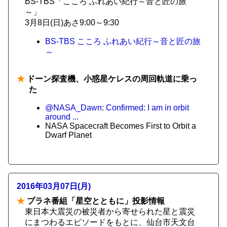
BS-TBS「こころ ふれあい紀行～音と匠の旅
～」
3月8日(日)あさ9:00～9:30
BS-TBS こころ ふれあい紀行～音と匠の旅
～
★
ドーン探査機、小惑星ケレスの周回軌道に乗っ
た
@NASA_Dawn: Confirmed: I am in orbit
around ...
NASA Spacecraft Becomes First to Orbit a
Dwarf Planet
2016年03月07日(月)
★
プラネ番組「星空とともに」投影情報
東日本大震災の被災者から寄せられた星と震災
にまつわるエピソードをもとに、仙台市天文台