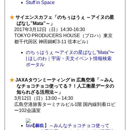
Stuff in Space
★
サイエンスカフェ「のちぅはうぇ ～アイヌの星
ばなし”Mata”～」
2017年3月12日（日）14:30-16:30
TOKYO PRODUCERS HOUSE（プロハ）東京
都千代田区 神田錦町3-11 弦本ビル）
のちぅはうぇ 〜アイヌの星ばなし”Mata”〜
| ほしのわ｜宇宙・天文イベント情報検索
ポータル
★
JAXAタウンミーティング in 広島空港「～みん
なチョコチョコ使ってる？！人工衛星データの
知られざる活用法～」
3月12日（日）13:00～14:30
広島空港旅客ターミナルビル1階 国内線到着ロビ
ー102会議室
【募集】～みんなチョコチョコ使って