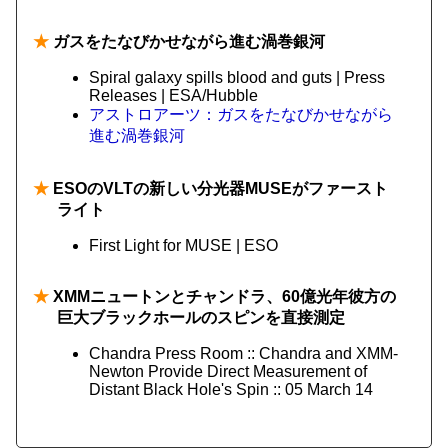
★
ガスをたなびかせながら進む渦巻銀河
Spiral galaxy spills blood and guts | Press
Releases | ESA/Hubble
アストロアーツ：ガスをたなびかせながら
進む渦巻銀河
★
ESOのVLTの新しい分光器MUSEがファースト
ライト
First Light for MUSE | ESO
★
XMMニュートンとチャンドラ、60億光年彼方の
巨大ブラックホールのスピンを直接測定
Chandra Press Room :: Chandra and XMM-
Newton Provide Direct Measurement of
Distant Black Hole's Spin :: 05 March 14