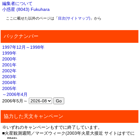
編集者について
小惑星 (8043) Fukuhara
ここに載せた以外のページは「
目次(サイトマップ)
」から
バックナンバー
1997年12月～1998年
1999年
2000年
2001年
2002年
2003年
2004年
2005年
～2006年4月
2006年5月～
協力した天文キャンペーン
※いずれのキャンペーンもすでに終了しています。
■火星観測週間／マーズウィーク(2003年火星大接近 サイトはすでに