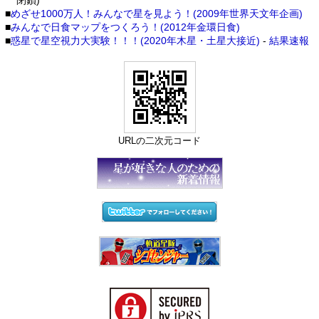
閉鎖)
■
めざせ1000万人！みんなで星を見よう！(2009年世界天文年企画)
■
みんなで日食マップをつくろう！(2012年金環日食)
■
惑星で星空視力大実験！！！(2020年木星・土星大接近)
-
結果速報
URLの二次元コード