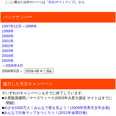
ここに載せた以外のページは「
目次(サイトマップ)
」から
バックナンバー
1997年12月～1998年
1999年
2000年
2001年
2002年
2003年
2004年
2005年
～2006年4月
2006年5月～
協力した天文キャンペーン
※いずれのキャンペーンもすでに終了しています。
■火星観測週間／マーズウィーク(2003年火星大接近 サイトはすでに
閉鎖)
■
めざせ1000万人！みんなで星を見よう！(2009年世界天文年企画)
■
みんなで日食マップをつくろう！(2012年金環日食)