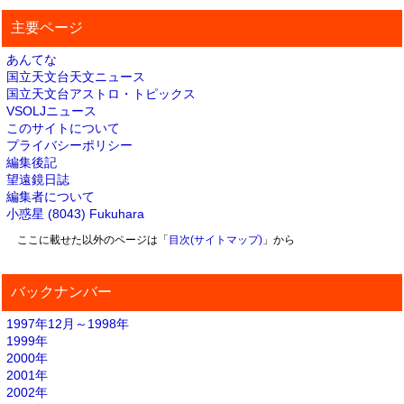
主要ページ
あんてな
国立天文台天文ニュース
国立天文台アストロ・トピックス
VSOLJニュース
このサイトについて
プライバシーポリシー
編集後記
望遠鏡日誌
編集者について
小惑星 (8043) Fukuhara
ここに載せた以外のページは「
目次(サイトマップ)
」から
バックナンバー
1997年12月～1998年
1999年
2000年
2001年
2002年