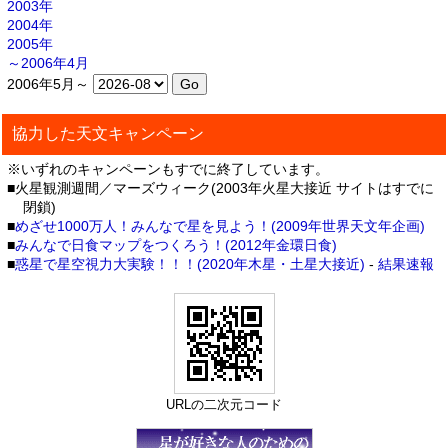
2003年
2004年
2005年
～2006年4月
2006年5月～
協力した天文キャンペーン
※いずれのキャンペーンもすでに終了しています。
■火星観測週間／マーズウィーク(2003年火星大接近 サイトはすでに
閉鎖)
■
めざせ1000万人！みんなで星を見よう！(2009年世界天文年企画)
■
みんなで日食マップをつくろう！(2012年金環日食)
■
惑星で星空視力大実験！！！(2020年木星・土星大接近)
-
結果速報
URLの二次元コード