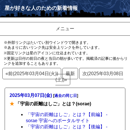
星が好きな人のための新着情報
メニュー
※外部リンクはたいてい別ウインドウで開きます。
※あまりに古いリンク先は安全上リンクを外しています。
※固定リンクは星のアイコンに仕込まれています。
※更新は日付の前日の夜と当日の朝が多いです。掲載済の記事に後からリ
ンクを追加することもあります。
«前(2025年03月04日(火))
最新
次(2025年03月08日
(土))»
2025年03月07日(金)
[
過去の同じ日
]
★
「宇宙の距離はしご」とは？(sorae)
「宇宙の距離はしご」とは？【前編】 -
sorae 宇宙へのポータルサイト
「宇宙の距離はしご」とは？【後編】 -