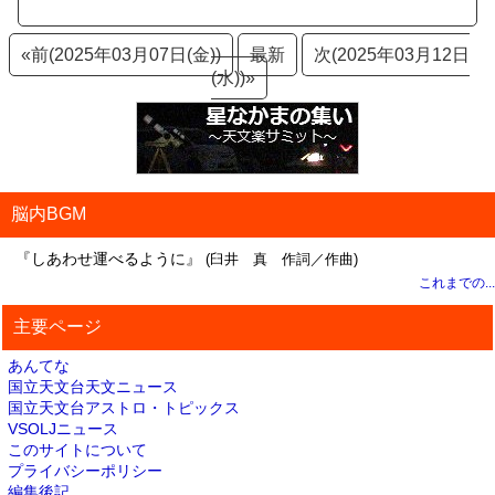
«前(2025年03月07日(金))
最新
次(2025年03月12日
(水))»
脳内BGM
『しあわせ運べるように』
(臼井 真 作詞／作曲)
これまでの...
主要ページ
あんてな
国立天文台天文ニュース
国立天文台アストロ・トピックス
VSOLJニュース
このサイトについて
プライバシーポリシー
編集後記