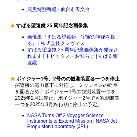
震災特別番組 - 仙台市天文台
★
すばる望遠鏡 25 周年記念画像集
画像集『すばる望遠鏡 宇宙の神秘を探
る』 | 株式会社クレヴィス
すばる望遠鏡 25 周年記念画像集が発売さ
れます | トピックス・お知らせ | すばる望
遠鏡
★
ボイジャー1号、2号のの観測装置各一つを停止
探査機の電力低下に対応し、ミッションの延長
を図るため。ボイジャー1号の観測装置一つを
2025年2月に停止。ボイジャー2号でも観測装置
一つを2025年3月終わりに停止の予定。
NASA Turns Off 2 Voyager Science
Instruments to Extend Mission | NASA Jet
Propulsion Laboratory (JPL)