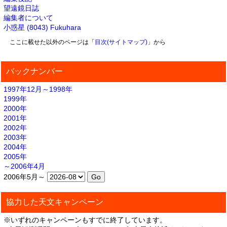
望遠鏡日誌
編集者について
小惑星 (8043) Fukuhara
ここに載せた以外のページは「
目次(サイトマップ)
」から
バックナンバー
1997年12月～1998年
1999年
2000年
2001年
2002年
2003年
2004年
2005年
～2006年4月
2006年5月～
協力した天文キャンペーン
※いずれのキャンペーンもすでに終了しています。