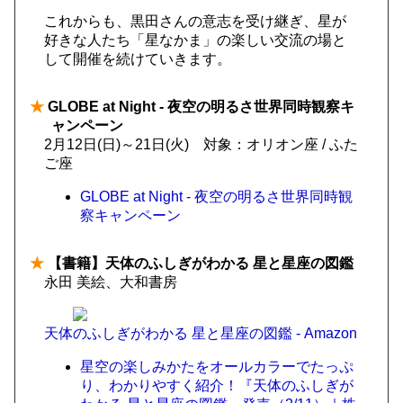
これからも、黒田さんの意志を受け継ぎ、星が
好きな人たち「星なかま」の楽しい交流の場と
して開催を続けていきます。
★
GLOBE at Night - 夜空の明るさ世界同時観察キ
ャンペーン
2月12日(日)～21日(火) 対象：オリオン座 / ふた
ご座
GLOBE at Night - 夜空の明るさ世界同時観
察キャンペーン
★
【書籍】天体のふしぎがわかる 星と星座の図鑑
永田 美絵、大和書房
天体のふしぎがわかる 星と星座の図鑑 - Amazon
星空の楽しみかたをオールカラーでたっぷ
り、わかりやすく紹介！『天体のふしぎが