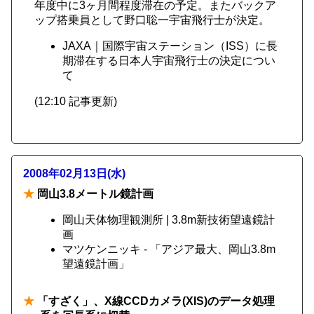
年度中に3ヶ月間程度滞在の予定。またバックア
ップ搭乗員として野口聡一宇宙飛行士が決定。
JAXA｜国際宇宙ステーション（ISS）に長
期滞在する日本人宇宙飛行士の決定につい
て
(12:10 記事更新)
2008年02月13日(水)
★
岡山3.8メートル鏡計画
岡山天体物理観測所 | 3.8m新技術望遠鏡計
画
マツケンニッキ - 「アジア最大、岡山3.8m
望遠鏡計画」
★
「すざく」、X線CCDカメラ(XIS)のデータ処理