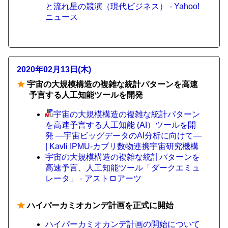
と流れ星の競演（現代ビジネス） - Yahoo!
ニュース
2020年02月13日(木)
★
宇宙の大規模構造の複雑な統計パターンを高速
予言する人工知能ツールを開発
宇宙の大規模構造の複雑な統計パターン
を高速予言する人工知能 (AI）ツールを開
発 ―宇宙ビッグデータのAI分析に向けて―
| Kavli IPMU-カブリ数物連携宇宙研究機構
宇宙の大規模構造の複雑な統計パターンを
高速予言、人工知能ツール「ダークエミュ
レータ」 - アストロアーツ
★
ハイパーカミオカンデ計画を正式に開始
ハイパーカミオカンデ計画の開始について