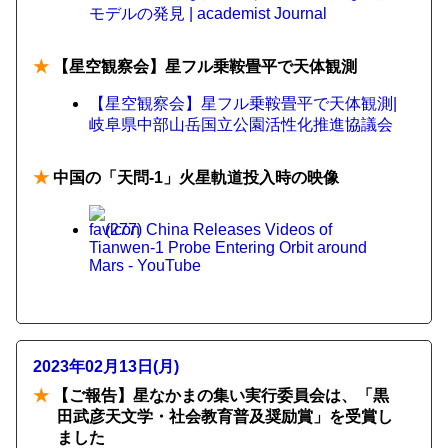
モデルの発見 | academist Journal
★
【星空観察会】星フル乗鞍畳平で天体観測
【星空観察会】星フル乗鞍畳平で天体観測|
岐阜県中部山岳国立公園活性化推進協議会
★
中国の「天問-1」火星軌道投入時の映像
(277) China Releases Videos of
Tianwen-1 Probe Entering Orbit around
Mars - YouTube
2023年02月13日(月)
★
【ご報告】星なかまの集い実行委員会は、「黒
田武彦天文学・社会教育普及奨励賞」を受賞し
ました