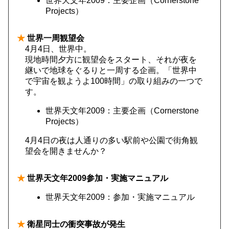
世界天文年2009：主要企画（Cornerstone
Projects）
★
世界一周観望会
4月4日、世界中。
現地時間夕方に観望会をスタート、それが夜を
継いで地球をぐるりと一周する企画。「世界中
で宇宙を観ようよ100時間」の取り組みの一つで
す。
世界天文年2009：主要企画（Cornerstone
Projects）
4月4日の夜は人通りの多い駅前や公園で街角観
望会を開きませんか？
★
世界天文年2009参加・実施マニュアル
世界天文年2009：参加・実施マニュアル
★
衛星同士の衝突事故が発生