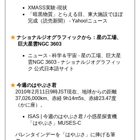
XMASS実験-現状
「暗黒物質」とらえる目、東大施設でほぼ
完成（読売新聞） - Yahoo!ニュース
★
ナショナルジオグラフィックから：星の工場、
巨大星雲NGC 3603
ニュース - 科学＆宇宙 - 星の工場、巨大星
雲NGC 3603 - ナショナルジオグラフィッ
ク 公式日本語サイト
★
今週のはやぶさ君
2010年2月11日9時JST現在、地球からの距離
37,026,000km、赤経 9h14m5s、赤緯23.47度
（かに座）。
ISAS | 今週のはやぶさ君 / 小惑星探査機
「はやぶさ」MUSES-C
バレンタインデーを「はやぶさ」に捧げる筆