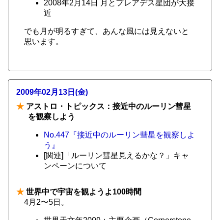
2008年2月14日 月とプレアデス星団が大接
近
でも月が明るすぎて、あんな風には見えないと
思います。
2009年02月13日(金)
★
アストロ・トピックス：接近中のルーリン彗星
を観察しよう
No.447『接近中のルーリン彗星を観察しよ
う』
[関連]「ルーリン彗星見えるかな？」キャ
ンペーンについて
★
世界中で宇宙を観ようよ100時間
4月2〜5日。