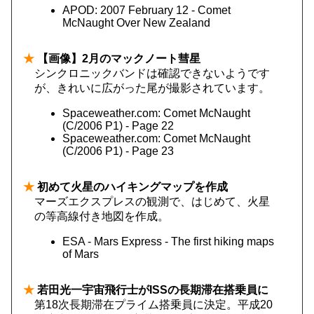
APOD: 2007 February 12 - Comet
McNaught Over New Zealand
★
【画像】2月のマックノート彗星
シンクロニックバンドは確認できないようです
が、きれいに広がった尾が撮影されています。
Spaceweather.com: Comet McNaught
(C/2006 P1) - Page 22
Spaceweather.com: Comet McNaught
(C/2006 P1) - Page 23
★
初めて火星のハイキングマップを作成
マーズエクスプレスの観測で、はじめて、火星
の等高線付き地図を作成。
ESA - Mars Express - The first hiking maps
of Mars
★
若田光一宇宙飛行士がISSの長期滞在搭乗員に
第18次長期滞在プライム搭乗員に決定。平成20