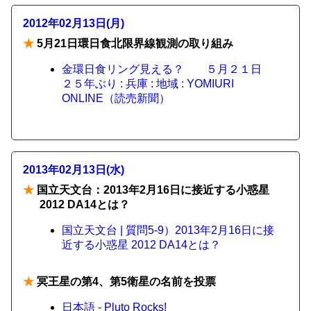
2012年02月13日(月)
★
5月21日環日食北限界線観測の取り組み
金環日食リング見える？ ５月２１日
２５年ぶり : 兵庫 : 地域 : YOMIURI
ONLINE（読売新聞）
2013年02月13日(水)
★
国立天文台：2013年2月16日に接近する小惑星
2012 DA14とは？
国立天文台 | 質問5-9）2013年2月16日に接
近する小惑星 2012 DA14とは？
★
冥王星の第4、第5衛星の名前を投票
日本語 - Pluto Rocks!