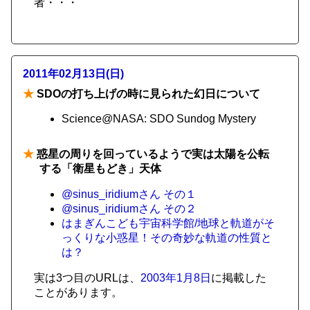
者・・・
2011年02月13日(日)
★
SDOの打ち上げの時に見られた幻日について
Science@NASA: SDO Sundog Mystery
★
惑星の周りを回っているようで実は太陽を公転
する「衛星もどき」天体
@sinus_iridiumさん その１
@sinus_iridiumさん その２
はまぎんこども宇宙科学館/地球と軌道がそ
っくりな小惑星！その奇妙な軌道の性質と
は？
実は3つ目のURLは、
2003年1月8日
に掲載した
ことがあります。