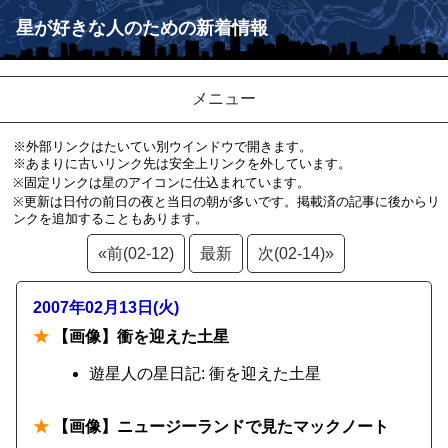
星が好きな人のための新着情報
メニュー
※外部リンクはたいてい別ウインドウで開きます。
※あまりに古いリンク先は安全上リンクを外しています。
※固定リンクは星のアイコンに仕込まれています。
※更新は日付の前日の夜と当日の朝が多いです。掲載済の記事に後からリ
ンクを追加することもあります。
«前(02-12)
最新
次(02-14)»
2007年02月13日(火)
★
【画像】衝を迎えた土星
遊星人の星日記: 衝を迎えた土星
★
【画像】ニュージーランドで見たマックノート