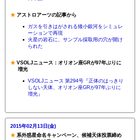
★
アストロアーツの記事から
ガスを引きはがされる矮小銀河をシミュレ
ーションで再現
火星の岩石に、サンプル採取用の穴が開け
られた
★
VSOLJニュース：オリオン座GRが97年ぶりに
増光
VSOLJニュース 第294号『正体のはっきり
しない天体、オリオン座GRが97年ぶりに
増光』
2015年02月13日(金)
★
系外惑星命名キャンペーン、候補天体投票締め