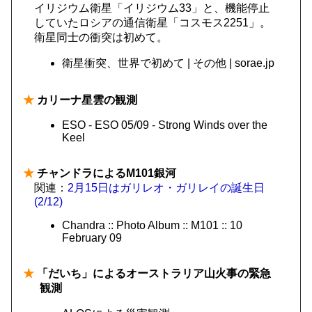
イリジウム衛星「イリジウム33」と、機能停止
していたロシアの通信衛星「コスモス2251」。
衛星同士の衝突は初めて。
衛星衝突、世界で初めて | その他 | sorae.jp
★
カリーナ星雲の観測
ESO - ESO 05/09 - Strong Winds over the
Keel
★
チャンドラによるM101銀河
関連：
2月15日はガリレオ・ガリレイの誕生日
(2/12)
Chandra :: Photo Album :: M101 :: 10
February 09
★
「だいち」によるオーストラリア山火事の緊急
観測