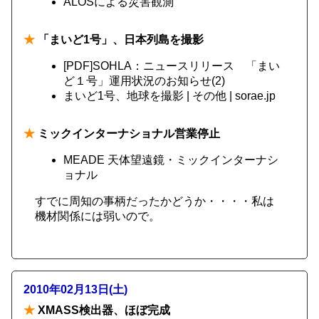
ALOSによる災害観測
★
「まいど1号」、日本列島を撮影
[PDF]SOHLA：ニュースリリース 「まい
ど１号」運用状況のお知らせ(2)
まいど1号、地球を撮影 | その他 | sorae.jp
★
ミックインターナショナル営業停止
MEADE 天体望遠鏡・ミックインターナシ
ョナル
すでに周知の事柄だったかどうか・・・・私は
機材関係には弱いので。
2010年02月13日(土)
★
XMASS検出器、ほぼ完成