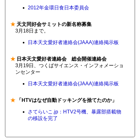
2012年金環日食日本委員会
★
天文同好会サミットの新名称募集
3月18日まで。
日本天文愛好者連絡会(JAAA)連絡掲示板
★
日本天文愛好者連絡会 総会開催連絡会
3月19日、つくばサイエンス・インフォメーショ
ンセンター
日本天文愛好者連絡会(JAAA)連絡掲示板
★
「HTVはなぜ自動ドッキングを捨てたのか」
さてらいこ.jp：HTV2号機、暴露部搭載物
の移設を完了