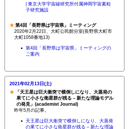
| 東京大学宇宙線研究所付属神岡宇宙素粒
子研究施設
★
第4回「長野県は宇宙県」ミーティング
2020年2月22日、大町公民館分室(長野県大町市
大町1058番地13)
第4回「長野県は宇宙県」ミーティングの
ご案内
2021年02月13日(土)
★
「天王星は巨大衝突で横倒しになり、大蒸発の
果てに小さな衛星群が残る – 新たな理論モデル
の発見」(academist Journal)
昨年5月の記事。
天王星は巨大衝突で横倒しになり、大蒸発
の果てに小さな衛星群が残る – 新たな理論