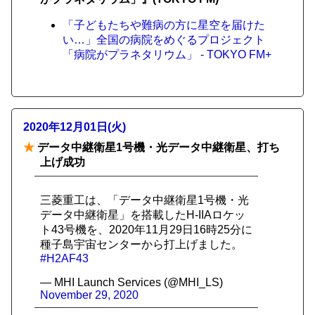
「子どもたちや難病の方に星空を届けた
い…」全国の病院をめぐるプロジェクト
「病院がプラネタリウム」 - TOKYO FM+
2020年12月01日(火)
★
データ中継衛星1号機・光データ中継衛星、打ち
上げ成功
三菱重工は、「データ中継衛星1号機・光
データ中継衛星」を搭載したH-IIAロケッ
ト43号機を、2020年11月29日16時25分に
種子島宇宙センターから打上げました。
#H2AF43
— MHI Launch Services (@MHI_LS)
November 29, 2020