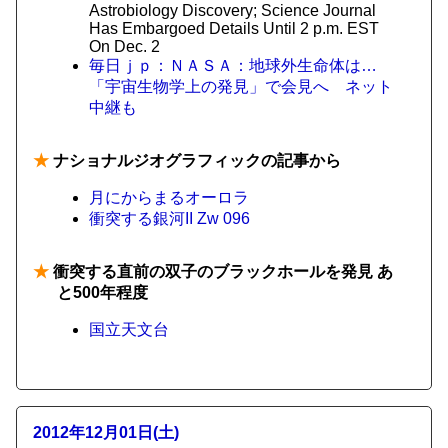
Astrobiology Discovery; Science Journal
Has Embargoed Details Until 2 p.m. EST
On Dec. 2
毎日ｊｐ：ＮＡＳＡ：地球外生命体は…
「宇宙生物学上の発見」で会見へ ネット
中継も
★
ナショナルジオグラフィックの記事から
月にからまるオーロラ
衝突する銀河II Zw 096
★
衝突する直前の双子のブラックホールを発見 あ
と500年程度
国立天文台
2012年12月01日(土)