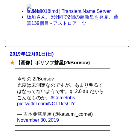
SN 2018imd | Transient Name Server
板垣さん、5分間で2個の超新星を発見、通
算139個目 - アストロアーツ
2019年12月01日(日)
★
【画像】ボリソフ彗星(2I/Borisov)
今朝の 2I/Borisov
光度は未測定なのですが、あまり明るく
はなってないようです。q=2.0 au だから
こんなものか。
#Cometobs
pic.twitter.com/NCT1kfsClY
— 吉本＠彗星屋 (@katsumi_comet)
November 30, 2019