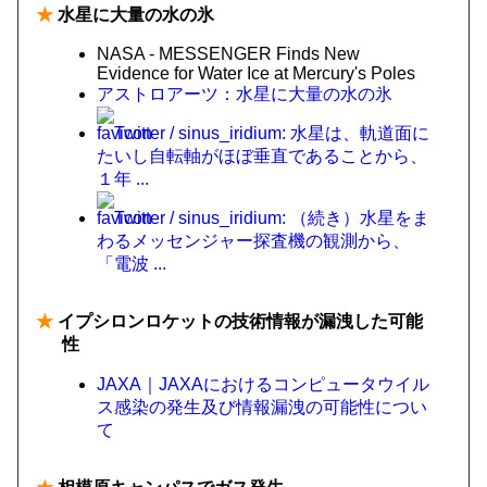
★
水星に大量の水の氷
NASA - MESSENGER Finds New
Evidence for Water Ice at Mercury's Poles
アストロアーツ：水星に大量の水の氷
Twitter / sinus_iridium: 水星は、軌道面に
たいし自転軸がほぼ垂直であることから、
１年 ...
Twitter / sinus_iridium: （続き）水星をま
わるメッセンジャー探査機の観測から、
「電波 ...
★
イプシロンロケットの技術情報が漏洩した可能
性
JAXA｜JAXAにおけるコンピュータウイル
ス感染の発生及び情報漏洩の可能性につい
て