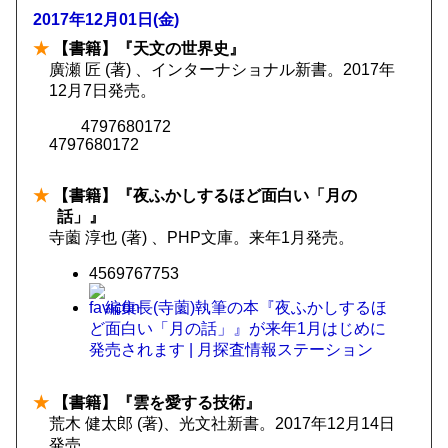
2017年12月01日(金)
★
【書籍】『天文の世界史』
廣瀬 匠 (著) 、インターナショナル新書。2017年
12月7日発売。
4797680172
4797680172
★
【書籍】『夜ふかしするほど面白い「月の
話」』
寺薗 淳也 (著) 、PHP文庫。来年1月発売。
4569767753
編集長(寺薗)執筆の本『夜ふかしするほ
ど面白い「月の話」』が来年1月はじめに
発売されます | 月探査情報ステーション
★
【書籍】『雲を愛する技術』
荒木 健太郎 (著)、光文社新書。2017年12月14日
発売。