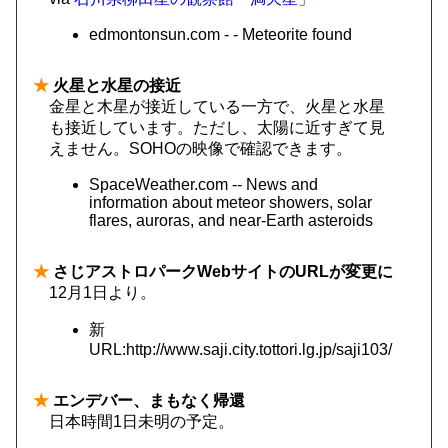
edmontonsun.com - - Meteorite found
★
火星と水星の接近
金星と木星が接近している一方で、火星と水星
も接近しています。ただし、太陽に近すぎて見
えません。SOHOの映像で確認できます。
SpaceWeather.com -- News and
information about meteor showers, solar
flares, auroras, and near-Earth asteroids
★
さじアストロパークWebサイトのURLが変更に
12月1日より。
新
URL:http://www.saji.city.tottori.lg.jp/saji103/
★
エンデバー、まもなく帰還
日本時間1日未明の予定。