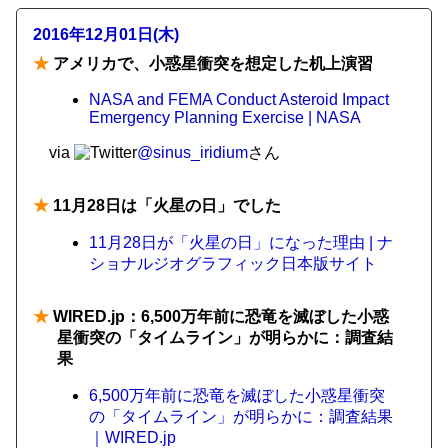
2016年12月01日(木)
★
アメリカで、小惑星衝突を想定した机上演習
NASA and FEMA Conduct Asteroid Impact
Emergency Planning Exercise | NASA
via
@sinus_iridium
さん
★
11月28日は「火星の日」でした
11月28日が「火星の日」になった理由 | ナ
ショナルジオグラフィック日本版サイト
★
WIRED.jp：6,500万年前に恐竜を滅ぼした小惑
星衝突の「タイムライン」が明らかに：調査結
果
6,500万年前に恐竜を滅ぼした小惑星衝突
の「タイムライン」が明らかに：調査結果
｜WIRED.jp