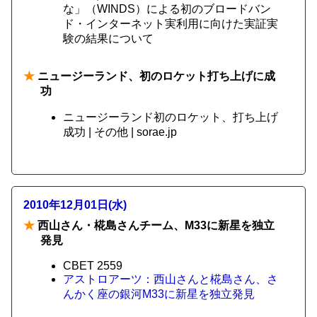
な」（WINDS）による初のブロードバン
ド・インターネット実利用に向けた実証実
験の結果について
★
ニュージーランド、初のロケット打ち上げに成
功
ニュージーランド初のロケット、打ち上げ
成功 | その他 | sorae.jp
2010年12月01日(水)
★
西山さん・椛島さんチーム、M33に新星を独立
発見
CBET 2559
アストロアーツ：西山さんと椛島さん、さ
んかく座の銀河M33に新星を独立発見