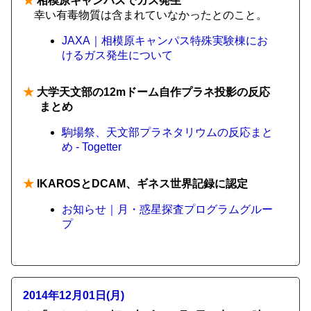
★
相模原キャンパスでガス発生
幸い有毒物質は含まれていなかったとのこと。
JAXA｜相模原キャンパス特殊実験棟にお
けるガス発生について
★
大学天文部の12mドーム自作プラネ投影の反応
まとめ
駒場祭、天文部プラネタリウムの反応まと
め - Togetter
★
IKAROSとDCAM、ギネス世界記録に認定
お知らせ｜月・惑星探査プログラムグルー
プ
2014年12月01日(月)