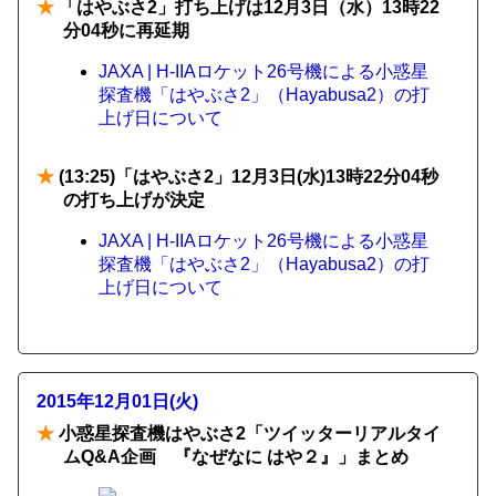
★
「はやぶさ2」打ち上げは12月3日（水）13時22
分04秒に再延期
JAXA | H-IIAロケット26号機による小惑星
探査機「はやぶさ2」（Hayabusa2）の打
上げ日について
★
(13:25)「はやぶさ2」12月3日(水)13時22分04秒
の打ち上げが決定
JAXA | H-IIAロケット26号機による小惑星
探査機「はやぶさ2」（Hayabusa2）の打
上げ日について
2015年12月01日(火)
★
小惑星探査機はやぶさ2「ツイッターリアルタイ
ムQ&A企画 『なぜなに はや２』」まとめ