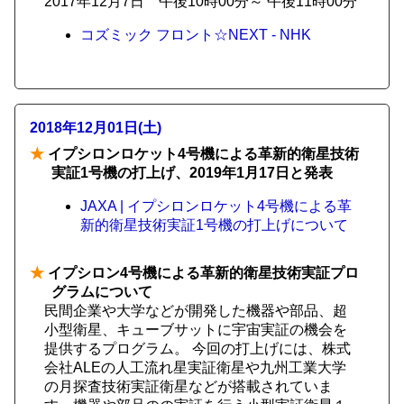
2017年12月7日 午後10時00分～ 午後11時00分
コズミック フロント☆NEXT - NHK
2018年12月01日(土)
★
イプシロンロケット4号機による革新的衛星技術
実証1号機の打上げ、2019年1月17日と発表
JAXA | イプシロンロケット4号機による革
新的衛星技術実証1号機の打上げについて
★
イプシロン4号機による革新的衛星技術実証プロ
グラムについて
民間企業や大学などが開発した機器や部品、超
小型衛星、キューブサットに宇宙実証の機会を
提供するプログラム。 今回の打上げには、株式
会社ALEの人工流れ星実証衛星や九州工業大学
の月探査技術実証衛星などが搭載されていま