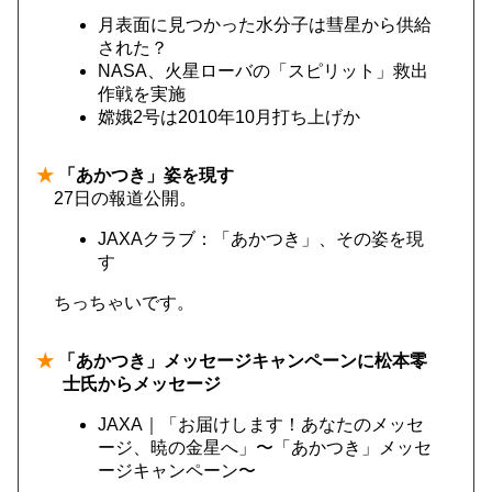
月表面に見つかった水分子は彗星から供給
された？
NASA、火星ローバの「スピリット」救出
作戦を実施
嫦娥2号は2010年10月打ち上げか
★
「あかつき」姿を現す
27日の報道公開。
JAXAクラブ：「あかつき」、その姿を現
す
ちっちゃいです。
★
「あかつき」メッセージキャンペーンに松本零
士氏からメッセージ
JAXA｜「お届けします！あなたのメッセ
ージ、暁の金星へ」〜「あかつき」メッセ
ージキャンペーン〜