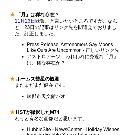
★
「月」は稀な存在？
11月23日
既報、と言いたいところですが、なん
と、23日の記事はリンク先を間違えておりまし
た。訂正しました。
Press Release: Astronomers Say Moons
Like Ours Are Uncommon - 正しいリンク先
アストロアーツ：われわれに身近な「月」
は、稀な存在か？
★
ホームズ彗星の観測
まだまだまだ健在です。
綾部市天文館パオ
★
HSTが撮影したM74
わりと有名な画像だと思います。
HubbleSite - NewsCenter - Holiday Wishes
from the Hubble Space Telescope