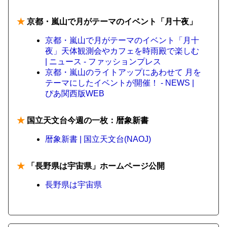
★
京都・嵐山で月がテーマのイベント「月十夜」
京都・嵐山で月がテーマのイベント「月十
夜」天体観測会やカフェを時雨殿で楽しむ
| ニュース - ファッションプレス
京都・嵐山のライトアップにあわせて 月を
テーマにしたイベントが開催！ - NEWS |
ぴあ関西版WEB
★
国立天文台今週の一枚：暦象新書
暦象新書 | 国立天文台(NAOJ)
★
「長野県は宇宙県」ホームページ公開
長野県は宇宙県