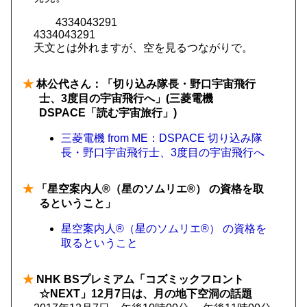
4334043291
4334043291
天文とは外れますが、空を見るつながりで。
★
林公代さん：「切り込み隊長・野口宇宙飛行
士、3度目の宇宙飛行へ」(三菱電機
DSPACE「読む宇宙旅行」)
三菱電機 from ME：DSPACE 切り込み隊
長・野口宇宙飛行士、3度目の宇宙飛行へ
★
「星空案内人®（星のソムリエ®） の資格を取
るということ」
星空案内人®（星のソムリエ®） の資格を
取るということ
★
NHK BSプレミアム「コズミックフロント
☆NEXT」12月7日は、月の地下空洞の話題