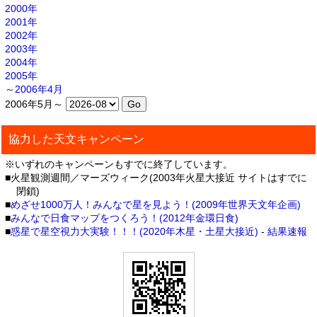
2000年
2001年
2002年
2003年
2004年
2005年
～2006年4月
2006年5月～
協力した天文キャンペーン
※いずれのキャンペーンもすでに終了しています。
■火星観測週間／マーズウィーク(2003年火星大接近 サイトはすでに
閉鎖)
■
めざせ1000万人！みんなで星を見よう！(2009年世界天文年企画)
■
みんなで日食マップをつくろう！(2012年金環日食)
■
惑星で星空視力大実験！！！(2020年木星・土星大接近)
-
結果速報