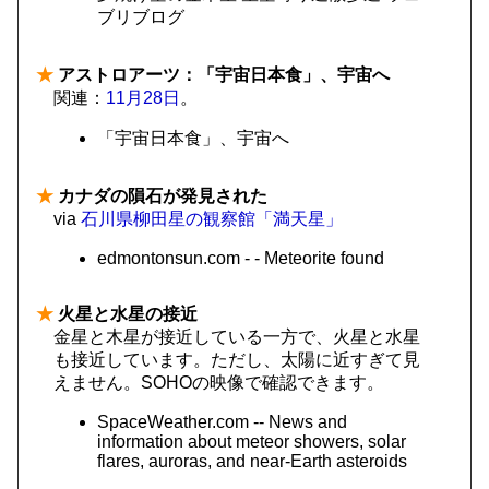
ブリブログ
★
アストロアーツ：「宇宙日本食」、宇宙へ
関連：
11月28日
。
「宇宙日本食」、宇宙へ
★
カナダの隕石が発見された
via
石川県柳田星の観察館「満天星」
edmontonsun.com - - Meteorite found
★
火星と水星の接近
金星と木星が接近している一方で、火星と水星
も接近しています。ただし、太陽に近すぎて見
えません。SOHOの映像で確認できます。
SpaceWeather.com -- News and
information about meteor showers, solar
flares, auroras, and near-Earth asteroids