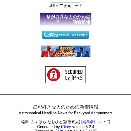
URLの二次元コード
星が好きな人のための新着情報
Astronomical Headline News for Backyard Astronomers
編集: ふくはら なおひと(福原直人)
[
編集者について
]
Generated by
tDiary
version 5.2.4