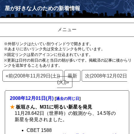
星が好きな人のための新着情報
メニュー
※外部リンクはたいてい別ウインドウで開きます。
※あまりに古いリンク先は安全上リンクを外しています。
※固定リンクは星のアイコンに仕込まれています。
※更新は日付の前日の夜と当日の朝が多いです。掲載済の記事に後からリ
ンクを追加することもあります。
«前(2008年11月29日(土))
最新
次(2008年12月02日
(火))»
2008年12月01日(月)
[
過去の同じ日
]
★
板垣さん、M31に明るい新星を発見
11月28.642日（世界時）の観測から、14.5等の
新星を発見されました。
CBET 1588