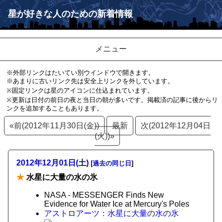
星が好きな人のための新着情報
メニュー
※外部リンクはたいてい別ウインドウで開きます。
※あまりに古いリンク先は安全上リンクを外しています。
※固定リンクは星のアイコンに仕込まれています。
※更新は日付の前日の夜と当日の朝が多いです。掲載済の記事に後からリ
ンクを追加することもあります。
«前(2012年11月30日(金))
最新
次(2012年12月04日
(火))»
2012年12月01日(土)
[
過去の同じ日
]
★
水星に大量の水の氷
NASA - MESSENGER Finds New
Evidence for Water Ice at Mercury's Poles
アストロアーツ：水星に大量の水の氷