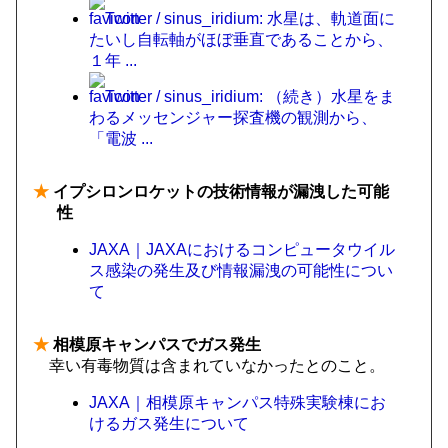
Twitter / sinus_iridium: 水星は、軌道面に
たいし自転軸がほぼ垂直であることから、
１年 ...
Twitter / sinus_iridium: （続き）水星をま
わるメッセンジャー探査機の観測から、
「電波 ...
★
イプシロンロケットの技術情報が漏洩した可能
性
JAXA｜JAXAにおけるコンピュータウイル
ス感染の発生及び情報漏洩の可能性につい
て
★
相模原キャンパスでガス発生
幸い有毒物質は含まれていなかったとのこと。
JAXA｜相模原キャンパス特殊実験棟にお
けるガス発生について