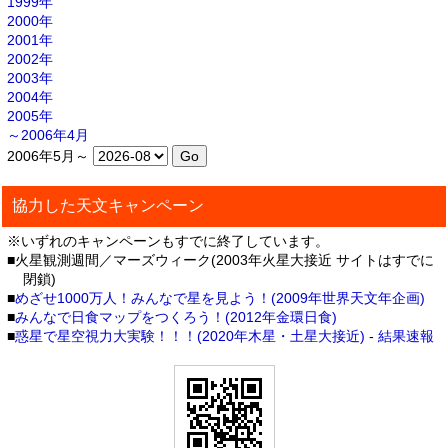
1999年
2000年
2001年
2002年
2003年
2004年
2005年
～2006年4月
2006年5月～
協力した天文キャンペーン
※いずれのキャンペーンもすでに終了しています。
■火星観測週間／マーズウィーク(2003年火星大接近 サイトはすでに
閉鎖)
■
めざせ1000万人！みんなで星を見よう！(2009年世界天文年企画)
■
みんなで日食マップをつくろう！(2012年金環日食)
■
惑星で星空視力大実験！！！(2020年木星・土星大接近)
-
結果速報