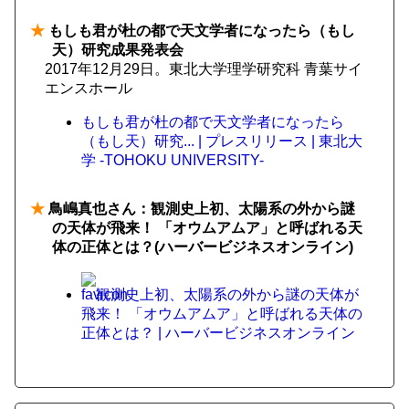
★
もしも君が杜の都で天文学者になったら（もし
天）研究成果発表会
2017年12月29日。東北大学理学研究科 青葉サイ
エンスホール
もしも君が杜の都で天文学者になったら
（もし天）研究... | プレスリリース | 東北大
学 -TOHOKU UNIVERSITY-
★
鳥嶋真也さん：観測史上初、太陽系の外から謎
の天体が飛来！ 「オウムアムア」と呼ばれる天
体の正体とは？(ハーバービジネスオンライン)
観測史上初、太陽系の外から謎の天体が
飛来！ 「オウムアムア」と呼ばれる天体の
正体とは？ | ハーバービジネスオンライン