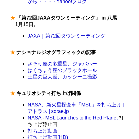
から・・・ - Yahoo!ブログ
★
「第72回JAXAタウンミーティング」 in 八尾
1月15日。
JAXA｜第72回タウンミーティング
★
ナショナルジオグラフィックの記事
さそり座の多重星、ジャバハー
はくちょう座のブラックホール
土星の巨大嵐、カッシーニ撮影
★
キュリオシティ打ち上げ関係
NASA、新火星探査車「MSL」を打ち上げ |
アトラス | sorae.jp
NASA - MSL Launches to the Red Planet
打
ち上げ静止画
打ち上げ動画
打ち上げ動画(HD)