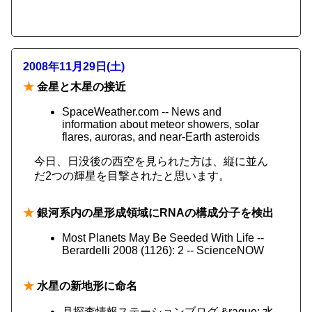
2008年11月29日(土)
★
金星と木星の接近
SpaceWeather.com -- News and
information about meteor showers, solar
flares, auroras, and near-Earth asteroids
今日、日没後の西空を見られた方は、縦に並ん
だ2つの輝星を目撃されたと思います。
★
銀河系内の星形成領域にRNAの構成分子を検出
Most Planets May Be Seeded With Life --
Berardelli 2008 (1126): 2 -- ScienceNOW
★
水星の新地形に命名
月探査情報ステーションブログ &raquo; 水