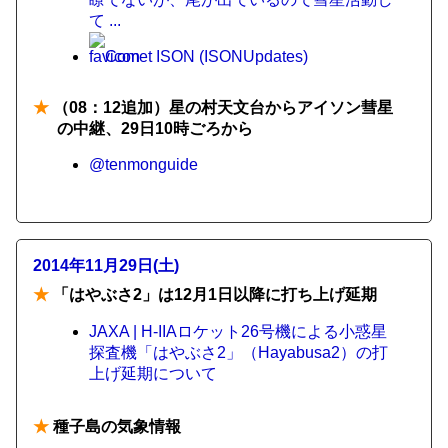
て ...
Comet ISON (ISONUpdates)
★
（08：12追加）星の村天文台からアイソン彗星
の中継、29日10時ごろから
@tenmonguide
2014年11月29日(土)
★
「はやぶさ2」は12月1日以降に打ち上げ延期
JAXA | H-IIAロケット26号機による小惑星
探査機「はやぶさ2」（Hayabusa2）の打
上げ延期について
★
種子島の気象情報