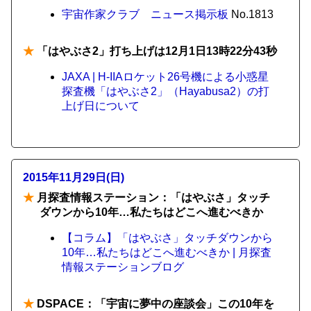
宇宙作家クラブ ニュース掲示板
No.1813
★
「はやぶさ2」打ち上げは12月1日13時22分43秒
JAXA | H-IIAロケット26号機による小惑星
探査機「はやぶさ2」（Hayabusa2）の打
上げ日について
2015年11月29日(日)
★
月探査情報ステーション：「はやぶさ」タッチ
ダウンから10年…私たちはどこへ進むべきか
【コラム】「はやぶさ」タッチダウンから
10年…私たちはどこへ進むべきか | 月探査
情報ステーションブログ
★
DSPACE：「宇宙に夢中の座談会」この10年を