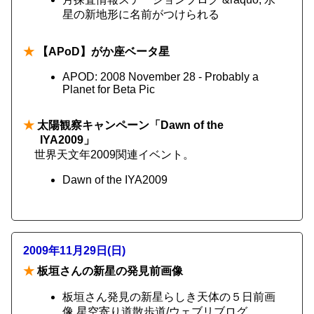
星の新地形に名前がつけられる
★
【APoD】がか座ベータ星
APOD: 2008 November 28 - Probably a
Planet for Beta Pic
★
太陽観察キャンペーン「Dawn of the
IYA2009」
世界天文年2009関連イベント。
Dawn of the IYA2009
2009年11月29日(日)
★
板垣さんの新星の発見前画像
板垣さん発見の新星らしき天体の５日前画
像 星空寄り道散歩道/ウェブリブログ