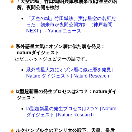
★
「天空の城」竹田城跡(兵庫県朝来市)は星空の名
所。夜間公開を検討
「天空の城」竹田城跡、実は星空の名所だ
った 朝来市が夜間公開方針 （神戸新聞
NEXT） - Yahoo!ニュース
★
系外惑星大気にオゾン層に似た層を発見：
natureダイジェスト
ただしホットジュピターの話です。
系外惑星大気にオゾン層に似た層を発見 |
Nature ダイジェスト | Nature Research
★
Ia型超新星の発生プロセスは2つ？：natureダイ
ジェスト
Ia型超新星の発生プロセスは2つ？ | Nature
ダイジェスト | Nature Research
★
ルクセンブルクのアンリ大公殿下、天皇、皇后