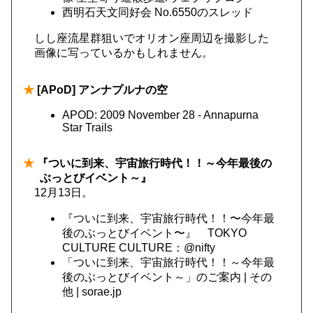
西明石天文同好会 No.6550のスレッド
しし座流星群狙いでオリオン座周辺を撮影した
画像に写っているかもしれません。
★
[APoD] アンナプルナの空
APOD: 2009 November 28 - Annapurna
Star Trails
★
『ついに到来、宇宙旅行時代！！～今年最後の
ぶっとびイベント～』
12月13日。
『ついに到来、宇宙旅行時代！！〜今年最
後のぶっとびイベント〜』 TOKYO
CULTURE CULTURE：@nifty
「ついに到来、宇宙旅行時代！！～今年最
後のぶっとびイベント～」のご案内 | その
他 | sorae.jp