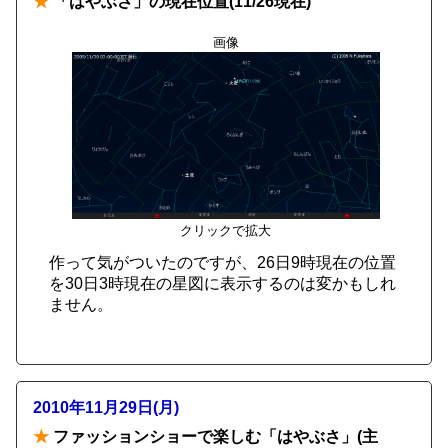
★
「はやぶさ」の現在位置(11/26現在)
画像
クリックで拡大
作って気がついたのですが、26日9時現在の位置
を30日3時現在の星図に表示するのは変かもしれ
ません。
2010年11月29日(月)
★
ファッションショーで楽しむ「はやぶさ」(主