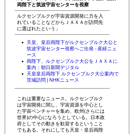
両陛下と筑波宇宙センターを視察
ルクセンブルクが宇宙資源開発に力を入
れていることなどからＪＡＸＡが訪問先
に選ばれたという」
天皇、皇后両陛下がルクセンブルク大公と
筑波宇宙センター視察へご出発 - 産経ニュ
ース
両陛下、ルクセンブルク大公をＪＡＸＡに
案内：朝日新聞デジタル
天皇皇后両陛下 ルクセンブルク大公案内で
茨城訪問 | NHKニュース
これは重要なニュース。ルクセンブルク
は宇宙開発に関し、宇宙資源を中心とし
た宇宙ベンチャーを集め、欧州(さらには
世界)の中心になろうとしている。日本政
府としてその動きを歓迎するということ
でもある。それにしても天皇・皇后両陛