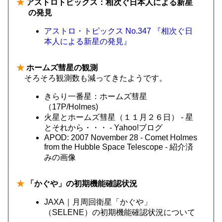
★
アストロトピックス：相次ぐ日本人による新星
の発見
アストロ・トピックス No.347 『相次ぐ日
本人による新星の発見』
★
ホームズ彗星の観測
そろそろ観測数も減ってきたようです。
きらり一番星：ホームズ彗星
（17P/Holmes)
火星とホームズ彗星（１１月２６日） - 星
とそれから・・・ - Yahoo!ブログ
APOD: 2007 November 28 - Comet Holmes
from the Hubble Space Telescope - 紹介済
みの画像
★
「かぐや」の初期機能確認状況
JAXA｜月周回衛星「かぐや」
（SELENE）の初期機能確認状況について