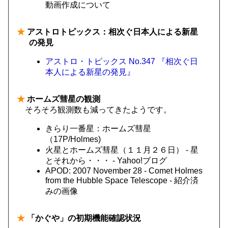
動画作成について
★
アストロトピックス：相次ぐ日本人による新星
の発見
アストロ・トピックス No.347 『相次ぐ日
本人による新星の発見』
★
ホームズ彗星の観測
そろそろ観測数も減ってきたようです。
きらり一番星：ホームズ彗星
（17P/Holmes)
火星とホームズ彗星（１１月２６日） - 星
とそれから・・・ - Yahoo!ブログ
APOD: 2007 November 28 - Comet Holmes
from the Hubble Space Telescope - 紹介済
みの画像
★
「かぐや」の初期機能確認状況