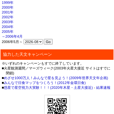
1999年
2000年
2001年
2002年
2003年
2004年
2005年
～2006年4月
2006年5月～
協力した天文キャンペーン
※いずれのキャンペーンもすでに終了しています。
■火星観測週間／マーズウィーク(2003年火星大接近 サイトはすでに
閉鎖)
■
めざせ1000万人！みんなで星を見よう！(2009年世界天文年企画)
■
みんなで日食マップをつくろう！(2012年金環日食)
■
惑星で星空視力大実験！！！(2020年木星・土星大接近)
-
結果速報