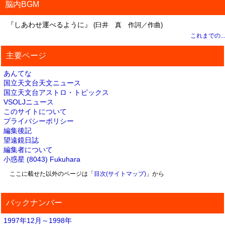
脳内BGM
『しあわせ運べるように』
(臼井 真 作詞／作曲)
これまでの...
主要ページ
あんてな
国立天文台天文ニュース
国立天文台アストロ・トピックス
VSOLJニュース
このサイトについて
プライバシーポリシー
編集後記
望遠鏡日誌
編集者について
小惑星 (8043) Fukuhara
ここに載せた以外のページは「
目次(サイトマップ)
」から
バックナンバー
1997年12月～1998年