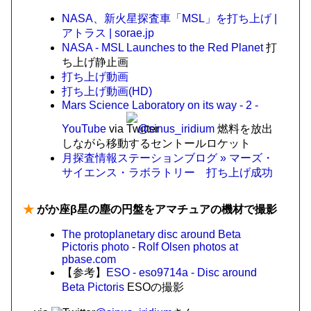
NASA、新火星探査車「MSL」を打ち上げ |
アトラス | sorae.jp
NASA - MSL Launches to the Red Planet
打
ち上げ静止画
打ち上げ動画
打ち上げ動画(HD)
Mars Science Laboratory on its way - 2 -
YouTube
via
@sinus_iridium
燃料を放出
しながら移動するセントールロケット
月探査情報ステーションブログ » マーズ・
サイエンス・ラボラトリー 打ち上げ成功
★
がか座β星の塵の円盤をアマチュアの機材で撮影
The protoplanetary disc around Beta
Pictoris photo - Rolf Olsen photos at
pbase.com
【参考】
ESO - eso9714a - Disc around
Beta Pictoris
ESOの撮影