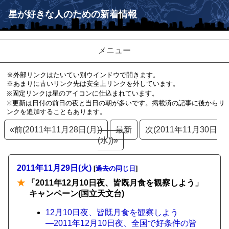
星が好きな人のための新着情報
メニュー
※外部リンクはたいてい別ウインドウで開きます。
※あまりに古いリンク先は安全上リンクを外しています。
※固定リンクは星のアイコンに仕込まれています。
※更新は日付の前日の夜と当日の朝が多いです。掲載済の記事に後からリ
ンクを追加することもあります。
«前(2011年11月28日(月))
最新
次(2011年11月30日
(水))»
2011年11月29日(火)
[
過去の同じ日
]
★
「2011年12月10日夜、皆既月食を観察しよう」
キャンペーン(国立天文台)
12月10日夜、皆既月食を観察しよう
―2011年12月10日夜、全国で好条件の皆