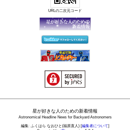
URLの二次元コード
星が好きな人のための新着情報
Astronomical Headline News for Backyard Astronomers
編集: ふくはら なおひと(福原直人)
[
編集者について
]