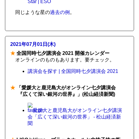
Star | ESO
同じような星の
過去の例
。
2021年07月01日(木)
★
全国同時七夕講演会 2021 開催カレンダー
オンラインのものもあります。要チェック。
講演会を探す | 全国同時七夕講演会 2021
★
「愛媛大と鹿児島大がオンライン七夕講演会
『広くて深い銀河の世界』」(松山経済新聞)
愛媛大と鹿児島大がオンライン七夕講演
会「広くて深い銀河の世界」 - 松山経済新
聞