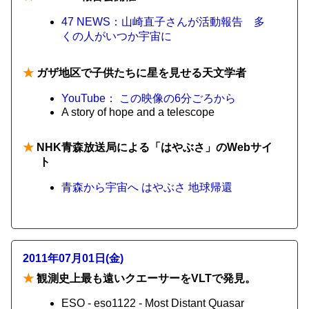
47 NEWS：山崎直子さんが活動報告 多
くの人がいつか宇宙に
★
ガザ地区で子供たちに星を見せる天文学者
YouTube： この映像の6分ごろから
A story of hope and a telescope
★
NHK青森放送局による「はやぶさ」のWebサイ
ト
青森から宇宙へ はやぶさ 地球帰還
2011年07月01日(金)
★
観測史上最も遠いクエーサーをVLTで発見。
ESO - eso1122 - Most Distant Quasar