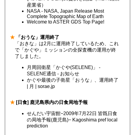
産業省）
NASA - NASA, Japan Release Most
Complete Topographic Map of Earth
Welcome to ASTER GDS Top Page!
★
「おうな」運用終了
「おきな」は2月に運用終了しているため、これ
で「かぐや」ミッションの全探査機の運用が終
了しました。
月周回衛星「かぐや(SELENE)」 -
SELENE通信 - お知らせ
かぐや最後の子衛星「おうな」、運用終了
| 月 | sorae.jp
★
[日食] 鹿児島県内の日食局地予報
せんだい宇宙館−2009年7月22日 皆既日食
の局地予報(鹿児島)− Kagoshima pref local
prediction