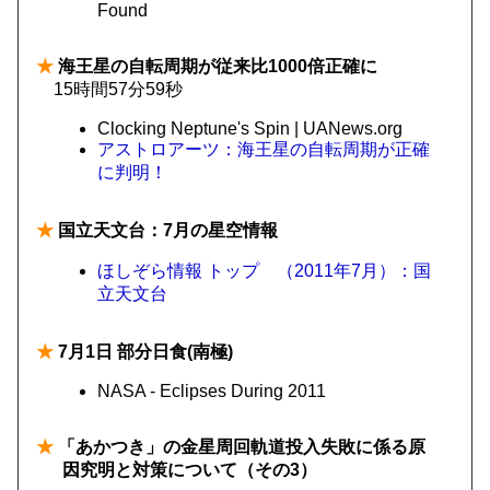
Found
★
海王星の自転周期が従来比1000倍正確に
15時間57分59秒
Clocking Neptune's Spin | UANews.org
アストロアーツ：海王星の自転周期が正確
に判明！
★
国立天文台：7月の星空情報
ほしぞら情報 トップ （2011年7月）：国
立天文台
★
7月1日 部分日食(南極)
NASA - Eclipses During 2011
★
「あかつき」の金星周回軌道投入失敗に係る原
因究明と対策について（その3）