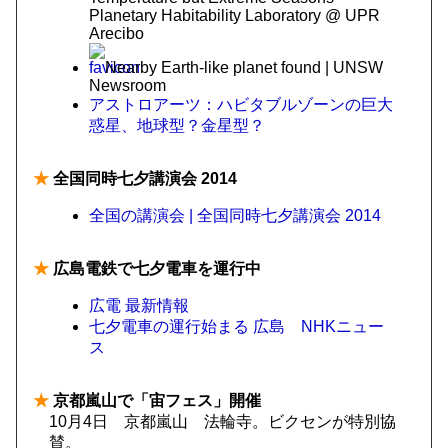
Planetary Habitability Laboratory @ UPR
Arecibo
Nearby Earth-like planet found | UNSW
Newsroom
アストロアーツ：ハビタブルゾーンの巨大
惑星、地球型？金星型？
★
全国同時七夕講演会 2014
全国の講演会 | 全国同時七夕講演会 2014
★
広島電鉄で七夕電車を運行中
広電 最新情報
七夕電車の運行始まる 広島 NHKニュー
ス
★
京都嵐山で「宙フェス」開催
10月4日 京都嵐山 法輪寺。ビクセンが特別協
賛。