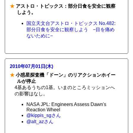
★
アストロ・トピックス：部分日食を安全に観察
しよう。
国立天文台アストロ・トピックス No.482:
部分日食を安全に観察しよう −目を痛め
ないために−
2010年07月01日(木)
★
小惑星探査機「ドーン」のリアクションホイー
ルが停止
4基あるうちの1基。いまのところミッションへ
の影響はなし。
NASA JPL: Engineers Assess Dawn's
Reaction Wheel
@kippis_sgさん
@alt_azさん