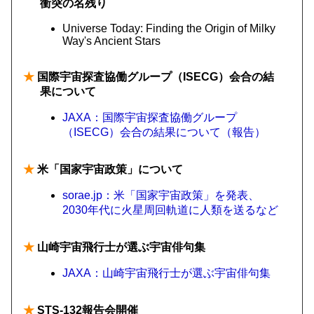
衝突の名残り
Universe Today: Finding the Origin of Milky
Way's Ancient Stars
★
国際宇宙探査協働グループ（ISECG）会合の結
果について
JAXA：国際宇宙探査協働グループ
（ISECG）会合の結果について（報告）
★
米「国家宇宙政策」について
sorae.jp：米「国家宇宙政策」を発表、
2030年代に火星周回軌道に人類を送るなど
★
山崎宇宙飛行士が選ぶ宇宙俳句集
JAXA：山崎宇宙飛行士が選ぶ宇宙俳句集
★
STS-132報告会開催