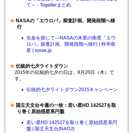
て～ - Togetterまとめ
★
NASAの「エウロパ」探査計画、開発段階へ移
行
生命を探して—NASAの木星の衛星「エウ
ロパ」探査計画、開発段階へ移行 | 科学衛
星 | sorae.jp
★
伝統的七夕ライトダウン
2015年の伝統的七夕の日は、8月20日（木）で
す。
伝統的七夕ライトダウン2015キャンペーン
★
国立天文台今週の一枚：若い星HD 142527を取
り巻く原始惑星系円盤
若い星HD 142527を取り巻く原始惑星系円
盤 | 国立天文台(NAOJ)