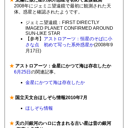
2008年にジェミニ望遠鏡で最初に観測された天
体。惑星と確認されたようです。
ジェミニ望遠鏡：FIRST DIRECTLY
IMAGED PLANET CONFIRMED AROUND
SUN-LIKE STAR
【参考】
アストロアーツ：恒星のそばに小
さな点 初めて写った系外惑星か
(2008年9
月17日)
★
アストロアーツ：金星にかつて海は存在したか
6月25日
の関連記事。
金星にかつて海は存在したか
★
国立天文台ほしぞら情報2010年7月
ほしぞら情報
★
天の川銀河のハロに含まれる古い星は昔の銀河