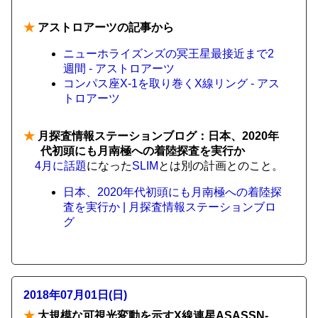
★
アストロアーツの記事から
ニューホライズンズの冥王星最接近まで2
週間 - アストロアーツ
コンパス座X-1を取り巻くX線リング - アス
トロアーツ
★
月探査情報ステーションブログ：日本、2020年
代初頭にも月南極への着陸探査を実行か
4月に話題
になった
SLIM
とは別の計画とのこと。
日本、2020年代初頭にも月南極への着陸探
査を実行か | 月探査情報ステーションブロ
グ
2018年07月01日(日)
★
大規模な可視光変動を示すX線連星ASASSN-