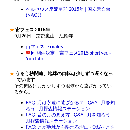
ペルセウス座流星群 2015年 | 国立天文台
(NAOJ)
★
宙フェス 2015年
9月26日 京都嵐山 法輪寺
宙フェス | sorafes
▶ 開催決定！宙フェス2015 short ver. -
YouTube
★
うるう秒関連、地球の自転は少しずつ遅くなっ
ています
その原因は月が少しずつ地球から遠ざかってい
るから。
FAQ: 月は永遠に遠ざかる？ - Q&A - 月を知
ろう - 月探査情報ステーション
FAQ: 昔の月の見え方 - Q&A - 月を知ろう -
月探査情報ステーション
FAQ: 月が地球から離れる理由 - Q&A - 月を