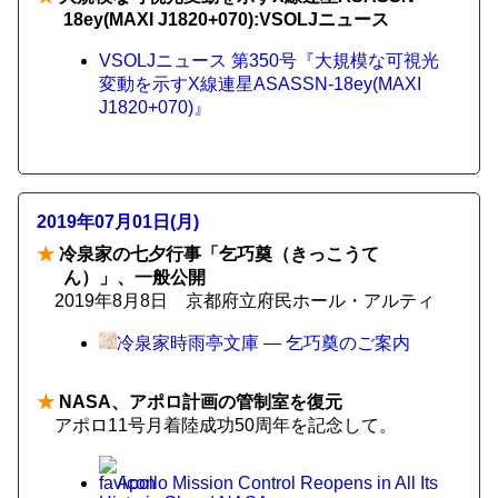
18ey(MAXI J1820+070):VSOLJニュース
VSOLJニュース 第350号『大規模な可視光
変動を示すX線連星ASASSN-18ey(MAXI
J1820+070)』
2019年07月01日(月)
★
冷泉家の七夕行事「乞巧奠（きっこうて
ん）」、一般公開
2019年8月8日 京都府立府民ホール・アルティ
冷泉家時雨亭文庫 — 乞巧奠のご案内
★
NASA、アポロ計画の管制室を復元
アポロ11号月着陸成功50周年を記念して。
Apollo Mission Control Reopens in All Its