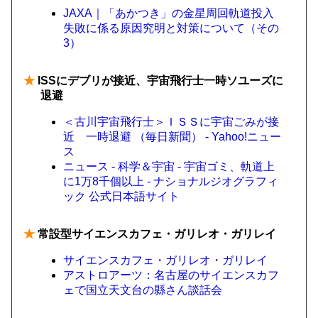
JAXA｜「あかつき」の金星周回軌道投入
失敗に係る原因究明と対策について（その
3）
★
ISSにデブリが接近、宇宙飛行士一時ソユーズに
退避
＜古川宇宙飛行士＞ＩＳＳに宇宙ごみが接
近 一時退避 （毎日新聞） - Yahoo!ニュー
ス
ニュース - 科学＆宇宙 - 宇宙ゴミ、軌道上
に1万8千個以上 - ナショナルジオグラフィ
ック 公式日本語サイト
★
常設型サイエンスカフェ・ガリレオ・ガリレイ
サイエンスカフェ・ガリレオ・ガリレイ
アストロアーツ：名古屋のサイエンスカフ
ェで国立天文台の縣さん談話会