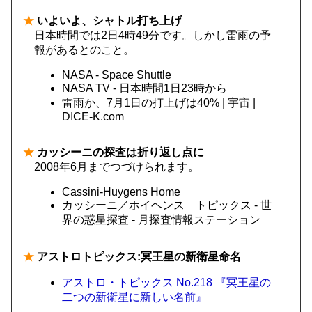
★
いよいよ、シャトル打ち上げ
日本時間では2日4時49分です。しかし雷雨の予
報があるとのこと。
NASA - Space Shuttle
NASA TV - 日本時間1日23時から
雷雨か、7月1日の打上げは40% | 宇宙 |
DICE-K.com
★
カッシーニの探査は折り返し点に
2008年6月までつづけられます。
Cassini-Huygens Home
カッシーニ／ホイヘンス トピックス - 世
界の惑星探査 - 月探査情報ステーション
★
アストロトピックス:冥王星の新衛星命名
アストロ・トピックス No.218 『冥王星の
二つの新衛星に新しい名前』