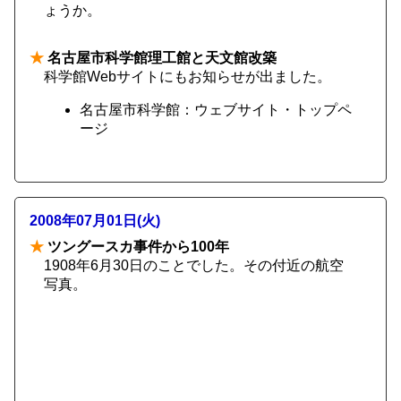
ょうか。
★
名古屋市科学館理工館と天文館改築
科学館Webサイトにもお知らせが出ました。
名古屋市科学館：ウェブサイト・トップペ
ージ
2008年07月01日(火)
★
ツングースカ事件から100年
1908年6月30日のことでした。その付近の航空
写真。