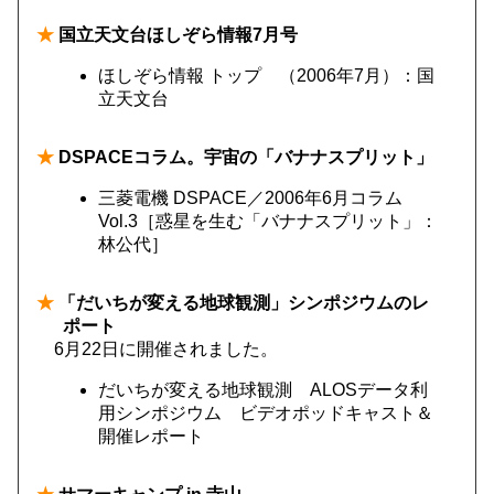
★
国立天文台ほしぞら情報7月号
ほしぞら情報 トップ （2006年7月）：国
立天文台
★
DSPACEコラム。宇宙の「バナナスプリット」
三菱電機 DSPACE／2006年6月コラム
Vol.3［惑星を生む「バナナスプリット」：
林公代］
★
「だいちが変える地球観測」シンポジウムのレ
ポート
6月22日に開催されました。
だいちが変える地球観測 ALOSデータ利
用シンポジウム ビデオポッドキャスト＆
開催レポート