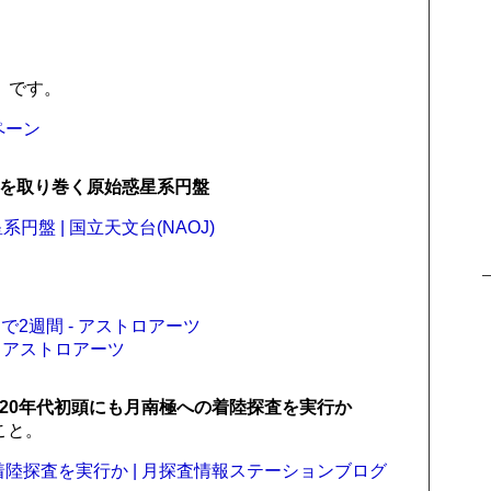
）です。
ペーン
27を取り巻く原始惑星系円盤
円盤 | 国立天文台(NAOJ)
2週間 - アストロアーツ
- アストロアーツ
20年代初頭にも月南極への着陸探査を実行か
こと。
着陸探査を実行か | 月探査情報ステーションブログ