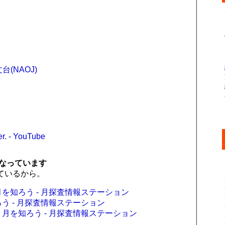
。
台(NAOJ)
 - YouTube
なっています
ているから。
- 月を知ろう - 月探査情報ステーション
を知ろう - 月探査情報ステーション
A - 月を知ろう - 月探査情報ステーション