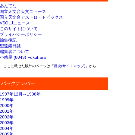
あんてな
国立天文台天文ニュース
国立天文台アストロ・トピックス
VSOLJニュース
このサイトについて
プライバシーポリシー
編集後記
望遠鏡日誌
編集者について
小惑星 (8043) Fukuhara
ここに載せた以外のページは「
目次(サイトマップ)
」から
バックナンバー
1997年12月～1998年
1999年
2000年
2001年
2002年
2003年
2004年
2005年