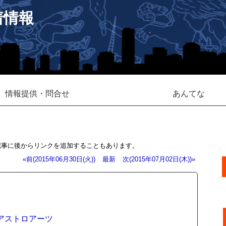
着情報
情報提供・問合せ
あんてな
記事に後からリンクを追加することもあります。
«前(2015年06月30日(火))
最新
次(2015年07月02日(木))»
 アストロアーツ