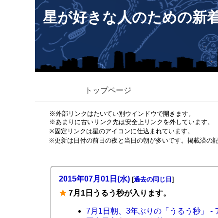
星が好きな人のための新
トップページ
※外部リンクはたいてい別ウインドウで開きます。
※あまりに古いリンク先は安全上リンクを外しています。
※固定リンクは星のアイコンに仕込まれています。
※更新は日付の前日の夜と当日の朝が多いです。掲載済の
2015年07月01日(水)
[
過去の同じ日
]
★
7月1日うるう秒が入ります。
7月1日朝、3年ぶりの「うるう秒」 -