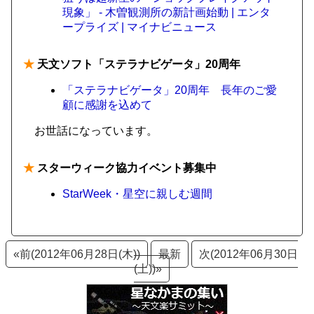
現象」 - 木曽観測所の新計画始動 | エンタ
ープライズ | マイナビニュース
★
天文ソフト「ステラナビゲータ」20周年
「ステラナビゲータ」20周年 長年のご愛
顧に感謝を込めて
お世話になっています。
★
スターウィーク協力イベント募集中
StarWeek・星空に親しむ週間
«前(2012年06月28日(木))
最新
次(2012年06月30日
(土))»