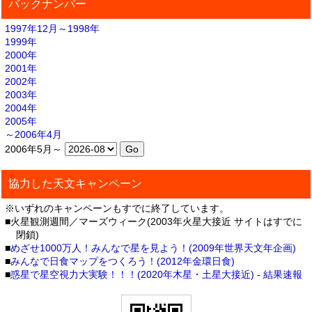
バックナンバー
1997年12月～1998年
1999年
2000年
2001年
2002年
2003年
2004年
2005年
～2006年4月
2006年5月～
協力した天文キャンペーン
※いずれのキャンペーンもすでに終了しています。
■火星観測週間／マーズウィーク(2003年火星大接近 サイトはすでに
閉鎖)
■
めざせ1000万人！みんなで星を見よう！(2009年世界天文年企画)
■
みんなで日食マップをつくろう！(2012年金環日食)
■
惑星で星空視力大実験！！！(2020年木星・土星大接近)
-
結果速報