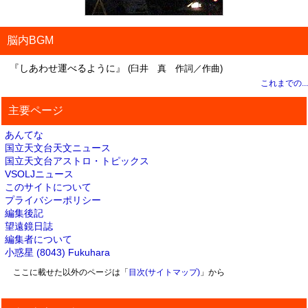
脳内BGM
『しあわせ運べるように』
(臼井 真 作詞／作曲)
これまでの...
主要ページ
あんてな
国立天文台天文ニュース
国立天文台アストロ・トピックス
VSOLJニュース
このサイトについて
プライバシーポリシー
編集後記
望遠鏡日誌
編集者について
小惑星 (8043) Fukuhara
ここに載せた以外のページは「
目次(サイトマップ)
」から