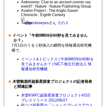
Astronomy: Clue to an ancient cosmic-ray
event? : Nature : Nature Publishing Group
Avalon Project - The Anglo-Saxon
Chronicle : Eighth Century
@geckoseyes
さん
その２
★
イベント「午前8時59分60秒を見てみません
か？」
7月1日のうるう秒挿入の瞬間を情報通信研究機
構で。
イベント&トピックス | 午前8時59分60秒を
見てみませんか？ | NICT-独立行政法人 情
報通信研究機構
★
木曽観測所超新星探査プロジェクトの記者発表
と関連記事
木曽KWFC超新星探査プロジェクトKISS
プレスリリース 2012/06/27
狙うは超新星の「ショックブレイクアウト