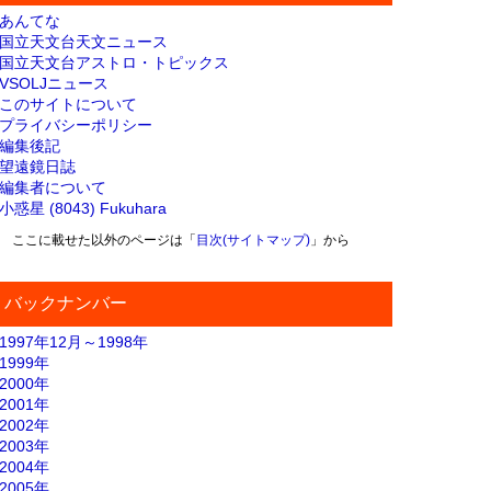
あんてな
国立天文台天文ニュース
国立天文台アストロ・トピックス
VSOLJニュース
このサイトについて
プライバシーポリシー
編集後記
望遠鏡日誌
編集者について
小惑星 (8043) Fukuhara
ここに載せた以外のページは「
目次(サイトマップ)
」から
バックナンバー
1997年12月～1998年
1999年
2000年
2001年
2002年
2003年
2004年
2005年