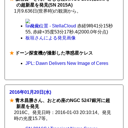
の超新星を発見(SN 2015A)
1月9.636日(世界時)の観測から。
発見位置 - StellaCloud
赤経9時41分15秒
55, 赤緯+35度53分17秒.4(2000.0年分点)
板垣さんによる発見画像
★
ドーン探査機が撮影した準惑星ケレス
JPL: Dawn Delivers New Image of Ceres
2016年01月20日(水)
★
青木昌勝さん、おとめ座のNGC 5247銀河に超
新星を発見
2016C。発見日時：2016-01-03 20:10:14。発見
時の光度15.7等。