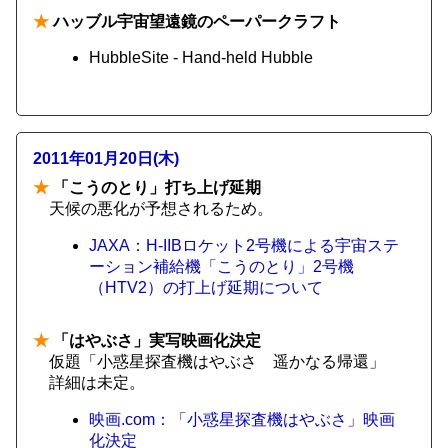
★
ハッブル宇宙望遠鏡のペーパークラフト
HubbleSite - Hand-held Hubble
2011年01月20日(木)
★
「こうのとり」打ち上げ延期
天候の悪化が予想されるため。
JAXA：H-IIBロケット2号機による宇宙ステ
ーション補給機「こうのとり」2号機
（HTV2）の打上げ延期について
★
「はやぶさ」実写映画化決定
仮題「小惑星探査機はやぶさ 遥かなる帰還」
詳細は未定。
映画.com：「小惑星探査機はやぶさ」映画
化決定