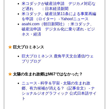
米コダックが破産法申請 デジカメ対応な
ど遅れ ：日本経済新聞
米コダック、破産法第11条による事業再編
を申請 （ロイター） - Yahoo!ニュース
asahi.com（朝日新聞社）：米コダック、
破産法申請 デジタル化に乗り遅れ - ビジ
ネス・経済
★
巨大プロミネンス
巨大プロミネンス 鹿角平天文台通信/ウェ
ブリブログ
★
太陽の生まれ故郷はM67ではなかった？
ニュース - 科学＆宇宙 - 太陽の生まれ故
郷、有力候補が消える？（記事全文） - ナ
ショナルジオグラフィック 公式日本語サイ
ト