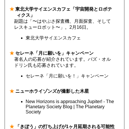
★
東北大学サイエンスカフェ「宇宙開発とロボテ
ィクス」
副題は「〜はやぶさ探査機、月面探査、そして
レスキューロボット〜」。2月16日。
東北大学サイエンスカフェ
★
セレーネ「月に願いを」キャンペーン
著名人の応募が紹介されています。バズ・オル
ドリン氏も応募されています。
セレーネ「月に願いを！」キャンペーン
★
ニューホライゾンズが撮影した木星
New Horizons is approaching Jupiter! - The
Planetary Society Blog | The Planetary
Society
★
「きぼう」の打ち上げが1ヶ月延期される可能性