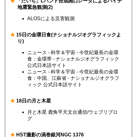
★
「だいち」Lバンド合成開口レーダによるハイチ
地震緊急観測(2)
ALOSによる災害観測
★
15日の金環日食(ナショナルジオグラフィックよ
り)
ニュース - 科学＆宇宙 - 今世紀最長の金環
食：金環帯 - ナショナルジオグラフィック
公式日本語サイト
ニュース - 科学＆宇宙 - 今世紀最長の金環
食：中国、江蘇省 - ナショナルジオグラフ
ィック 公式日本語サイト
★
18日の月と木星
月と木星 鹿角平天文台通信/ウェブリブロ
グ
★
HST撮影の渦巻銀河NGC 1376