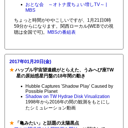
おとな会 ～オトナ度ちょい増しTV～ |
MBS
ちょっと時間がややこしいですが、1月21日0時
59分からになります。関西ローカル(WEBでの視
聴は全国で可)。
MBSの番組表
2017年01月20日(金)
★
ハッブル宇宙望遠鏡がとらえた、うみへび座TW
星の原始惑星円盤の18年間の動き
Hubble Captures 'Shadow Play' Caused by
Possible Planet
Shadow on TW Hydrae Disk Virualization
1998年から2016年の間の観測をもとにし
たシミュレーション動画
★
「亀みたい」と話題の太陽黒点