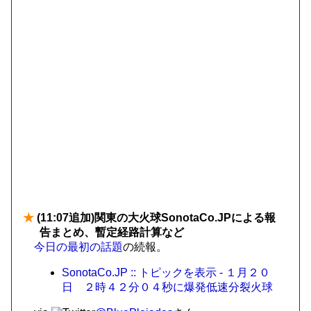
★
(11:07追加)関東の大火球SonotaCo.JPによる報
告まとめ、暫定経路計算など
今日の最初の話題
の続報。
SonotaCo.JP :: トピックを表示 - １月２０
日 ２時４２分０４秒に爆発低速分裂火球