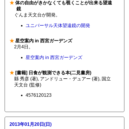
★
体の自由がきかなくても覗くことが出来る望遠
鏡
ぐんま天文台が開発。
ユニバーサル天体望遠鏡の開発
★
星空案内 in 西宮ガーデンズ
2月4日。
星空案内 in 西宮ガーデンズ
★
[書籍] 日食が観測できる本(二見書房)
縣 秀彦 (著), アンドリュー・デュアー (著), 国立
天文台 (監修)
4576120123
2013年01月20日(日)