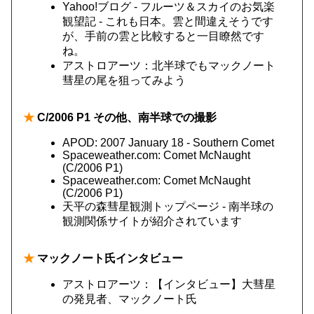
Yahoo!ブログ - フルーツ＆スカイのお気楽
観望記 - これも日本。雲と間違えそうです
が、手前の雲と比較すると一目瞭然です
ね。
アストロアーツ：北半球でもマックノート
彗星の尾を狙ってみよう
★
C/2006 P1 その他、南半球での撮影
APOD: 2007 January 18 - Southern Comet
Spaceweather.com: Comet McNaught
(C/2006 P1)
Spaceweather.com: Comet McNaught
(C/2006 P1)
天平の森彗星観測トップページ - 南半球の
観測関係サイトが紹介されています
★
マックノート氏インタビュー
アストロアーツ：【インタビュー】大彗星
の発見者、マックノート氏