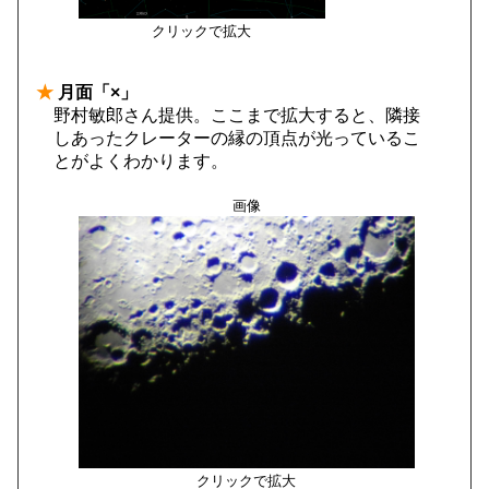
クリックで拡大
★
月面「×」
野村敏郎さん提供。ここまで拡大すると、隣接
しあったクレーターの縁の頂点が光っているこ
とがよくわかります。
画像
クリックで拡大