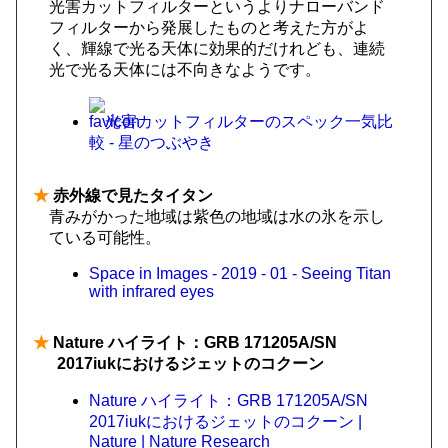
光害カットフィルターというよりナローバンド
フィルターから発展したものと考えた方がよ
く、輝線で光る天体に効果的だけれども、連続
光で光る天体には不向きなようです。
光害カットフィルターのスペック一気比
較 - 星のつぶやき
★
赤外線で見たタイタン
青みがかった地域は紫色の地域は水の氷を示し
ている可能性。
Space in Images - 2019 - 01 - Seeing Titan
with infrared eyes
★
Nature ハイライト：GRB 171205A/SN
2017iukにおけるジェットのコクーン
Nature ハイライト：GRB 171205A/SN
2017iukにおけるジェットのコクーン |
Nature | Nature Research