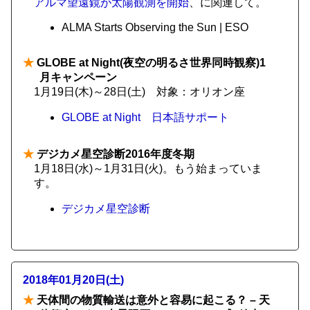
アルマ望遠鏡が太陽観測を開始
、に関連して。
ALMA Starts Observing the Sun | ESO
★
GLOBE at Night(夜空の明るさ世界同時観察)1
月キャンペーン
1月19日(木)～28日(土) 対象：オリオン座
GLOBE at Night 日本語サポート
★
デジカメ星空診断2016年度冬期
1月18日(水)～1月31日(火)。もう始まっていま
す。
デジカメ星空診断
2018年01月20日(土)
★
天体間の物質輸送は意外と容易に起こる？ – 天