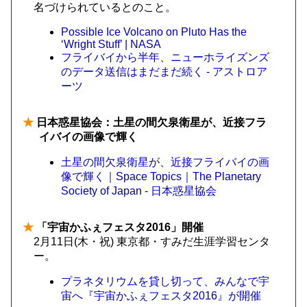
名づけられているとのこと。
Possible Ice Volcano on Pluto Has the
‘Wright Stuff’ | NASA
フライバイから半年、ニューホライズンズ
のデータ送信はまだまだ続く - アストロア
ーツ
★
日本惑星協会：土星の間欠泉衛星が、近接フラ
イバイの画像で輝く
土星の間欠泉衛星が、近接フライバイの画
像で輝く｜Space Topics｜The Planetary
Society of Japan - 日本惑星協会
★
「宇宙かふぇフェスタ2016」開催
2月11日(木・祝) 東京都・すみだ生涯学習センタ
ー。
プラネタリウムを貸し切って、みんなで宇
宙へ『宇宙かふぇフェスタ2016』が開催