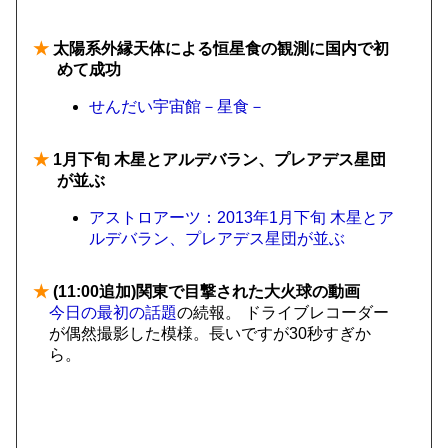
★
太陽系外縁天体による恒星食の観測に国内で初
めて成功
せんだい宇宙館－星食－
★
1月下旬 木星とアルデバラン、プレアデス星団
が並ぶ
アストロアーツ：2013年1月下旬 木星とア
ルデバラン、プレアデス星団が並ぶ
★
(11:00追加)関東で目撃された大火球の動画
今日の最初の話題
の続報。 ドライブレコーダー
が偶然撮影した模様。長いですが30秒すぎか
ら。