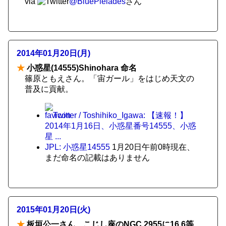
via
@BluePleiades
さん
2014年01月20日(月)
★
小惑星(14555)Shinohara 命名
篠原ともえさん。「宙ガール」をはじめ天文の
普及に貢献。
Twitter / Toshihiko_Igawa: 【速報！】
2014年1月16日、小惑星番号14555、小惑
星 ...
JPL: 小惑星14555
1月20日午前0時現在、
まだ命名の記載はありません
2015年01月20日(火)
★
板垣公一さん、こじし座のNGC 2955に16.6等