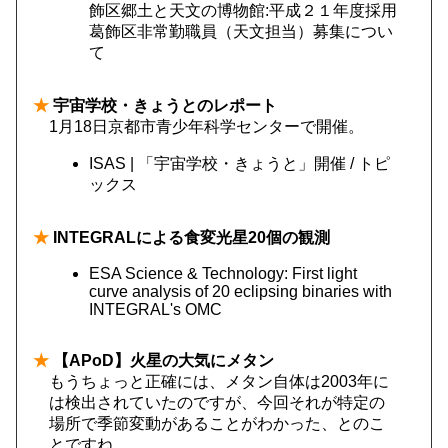
飾区郷土と天文の博物館:平成２１年度採用
葛飾区非常勤職員（天文担当）募集につい
て
★
宇宙学校・きょうとのレポート
1月18日京都市青少年科学センターで開催。
ISAS | 「宇宙学校・きょうと」開催 / トピ
ックス
★
INTEGRALによる食変光星20個の観測
ESA Science & Technology: First light
curve analysis of 20 eclipsing binaries with
INTEGRAL's OMC
★
【APoD】火星の大気にメタン
もうちょっと正確には、メタン自体は2003年に
は検出されていたのですが、今回それが特定の
場所で季節変動があることがわかった、とのこ
とですね。