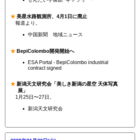
★
美星水路観測所、4月1日に廃止
報道より。
中国新聞 地域ニュース
★
BepiColombo開発開始へ
ESA Portal - BepiColombo industrial
contract signed
★
新潟天文研究会「美しき新潟の星空 天体写真
展」
1月25日〜27日。
新潟天文研究会