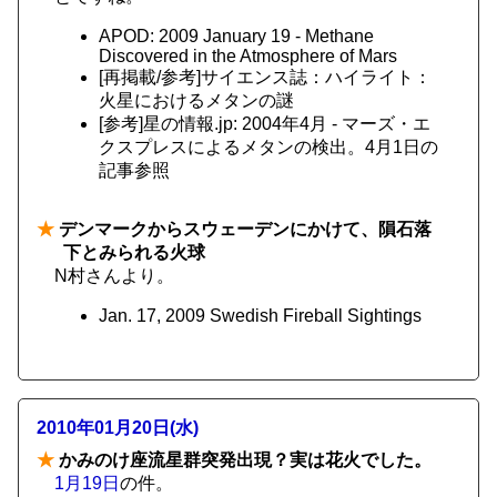
APOD: 2009 January 19 - Methane
Discovered in the Atmosphere of Mars
[再掲載/参考]サイエンス誌：ハイライト：
火星におけるメタンの謎
[参考]星の情報.jp: 2004年4月 - マーズ・エ
クスプレスによるメタンの検出。4月1日の
記事参照
★
デンマークからスウェーデンにかけて、隕石落
下とみられる火球
N村さんより。
Jan. 17, 2009 Swedish Fireball Sightings
2010年01月20日(水)
★
かみのけ座流星群突発出現？実は花火でした。
1月19日
の件。