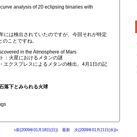
curve analysis of 20 eclipsing binaries with
3年には検出されていたのですが、今回それが特定
とのことですね。
covered in the Atmosphere of Mars
イト：火星におけるメタンの謎
- マーズ・エクスプレスによるメタンの検出。4月1日の記
石落下とみられる火球
ngs
«前(2009年01月18日(日))
最新
次(2009年01月21日(水))»