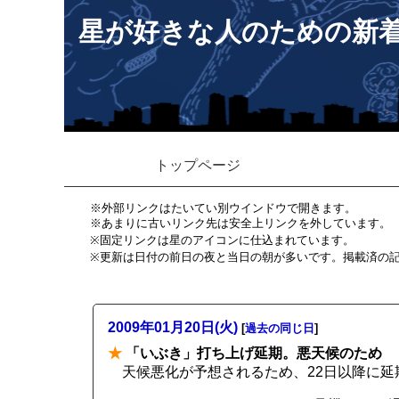
星が好きな人のための新
トップページ
※外部リンクはたいてい別ウインドウで開きます。
※あまりに古いリンク先は安全上リンクを外しています。
※固定リンクは星のアイコンに仕込まれています。
※更新は日付の前日の夜と当日の朝が多いです。掲載済の
2009年01月20日(火)
[
過去の同じ日
]
★
「いぶき」打ち上げ延期。悪天候のため
天候悪化が予想されるため、22日以降に延