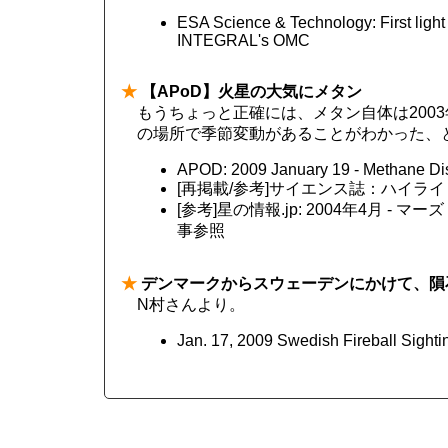
ESA Science & Technology: First light 
INTEGRAL's OMC
★
【APoD】火星の大気にメタン
もうちょっと正確には、メタン自体は200
の場所で季節変動があることがわかった、
APOD: 2009 January 19 - Methane Dis
[再掲載/参考]サイエンス誌：ハイラ
[参考]星の情報.jp: 2004年4月 
事参照
★
デンマークからスウェーデンにかけて、隕
N村さんより。
Jan. 17, 2009 Swedish Fireball Sighti