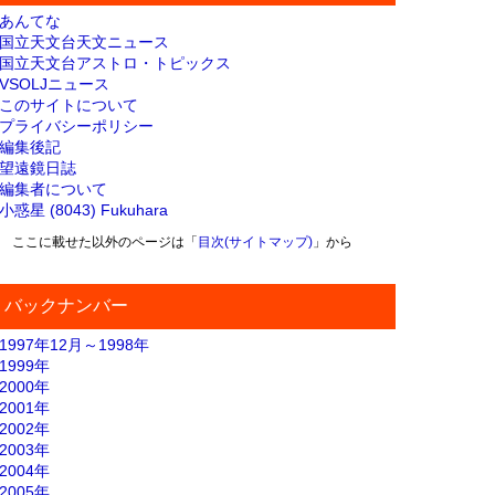
あんてな
国立天文台天文ニュース
国立天文台アストロ・トピックス
VSOLJニュース
このサイトについて
プライバシーポリシー
編集後記
望遠鏡日誌
編集者について
小惑星 (8043) Fukuhara
ここに載せた以外のページは「
目次(サイトマップ)
」から
バックナンバー
1997年12月～1998年
1999年
2000年
2001年
2002年
2003年
2004年
2005年