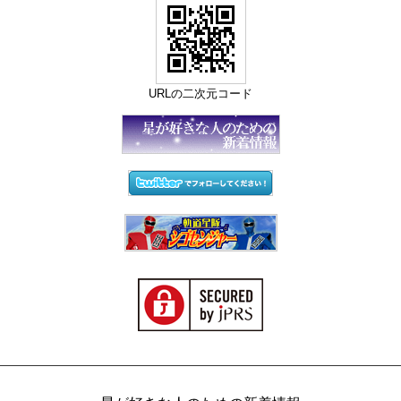
URLの二次元コード