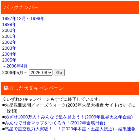
バックナンバー
1997年12月～1998年
1999年
2000年
2001年
2002年
2003年
2004年
2005年
～2006年4月
2006年5月～
協力した天文キャンペーン
※いずれのキャンペーンもすでに終了しています。
■火星観測週間／マーズウィーク(2003年火星大接近 サイトはすでに
閉鎖)
■
めざせ1000万人！みんなで星を見よう！(2009年世界天文年企画)
■
みんなで日食マップをつくろう！(2012年金環日食)
■
惑星で星空視力大実験！！！(2020年木星・土星大接近)
-
結果速報