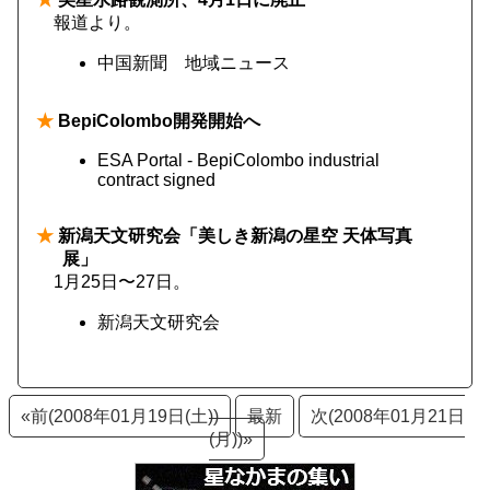
報道より。
中国新聞 地域ニュース
★
BepiColombo開発開始へ
ESA Portal - BepiColombo industrial
contract signed
★
新潟天文研究会「美しき新潟の星空 天体写真
展」
1月25日〜27日。
新潟天文研究会
«前(2008年01月19日(土))
最新
次(2008年01月21日
(月))»